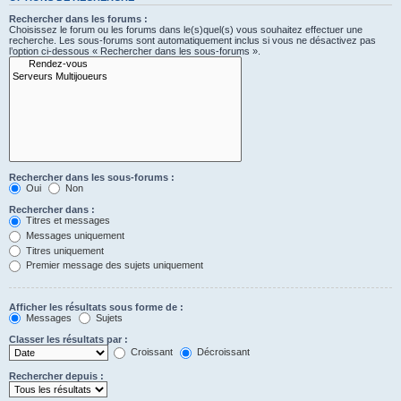
Rechercher dans les forums :
Choisissez le forum ou les forums dans le(s)quel(s) vous souhaitez effectuer une
recherche. Les sous-forums sont automatiquement inclus si vous ne désactivez pas
l’option ci-dessous « Rechercher dans les sous-forums ».
Rechercher dans les sous-forums :
Oui
Non
Rechercher dans :
Titres et messages
Messages uniquement
Titres uniquement
Premier message des sujets uniquement
Afficher les résultats sous forme de :
Messages
Sujets
Classer les résultats par :
Croissant
Décroissant
Rechercher depuis :