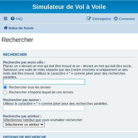
Simulateur de Vol à Voile
FAQ
S’enregistrer
Connexion
Index du forum
Rechercher
RECHERCHER
Recherche par mots-clés :
Placez un
+
devant un mot qui doit être trouvé et un
-
devant un mot qui doit être exclu.
Saisissez une suite de mots séparés par des
|
entre crochets si uniquement un des
mots doit être trouvé. Utilisez le caractère « * » comme joker pour des recherches
partielles.
Rechercher tous les termes
Rechercher n’importe lequel de ces termes
Rechercher par auteur :
Utilisez le caractère « * » comme joker pour des recherches partielles.
Recherche par attribut :
Sélectionnez l’attribut que vous souhaitez rechercher
OPTIONS DE RECHERCHE