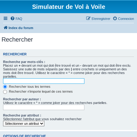
Simulateur de Vol à Voile
FAQ
S’enregistrer
Connexion
Index du forum
Rechercher
RECHERCHER
Recherche par mots-clés :
Placez un
+
devant un mot qui doit être trouvé et un
-
devant un mot qui doit être exclu.
Saisissez une suite de mots séparés par des
|
entre crochets si uniquement un des
mots doit être trouvé. Utilisez le caractère « * » comme joker pour des recherches
partielles.
Rechercher tous les termes
Rechercher n’importe lequel de ces termes
Rechercher par auteur :
Utilisez le caractère « * » comme joker pour des recherches partielles.
Recherche par attribut :
Sélectionnez l’attribut que vous souhaitez rechercher
OPTIONS DE RECHERCHE