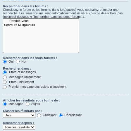
Rechercher dans les forums :
Choisissez le forum ou les forums dans le(s)quel(s) vous souhaitez effectuer une
recherche. Les sous-forums sont automatiquement inclus si vous ne désactivez pas
l’option ci-dessous « Rechercher dans les sous-forums ».
Rechercher dans les sous-forums :
Oui
Non
Rechercher dans :
Titres et messages
Messages uniquement
Titres uniquement
Premier message des sujets uniquement
Afficher les résultats sous forme de :
Messages
Sujets
Classer les résultats par :
Croissant
Décroissant
Rechercher depuis :