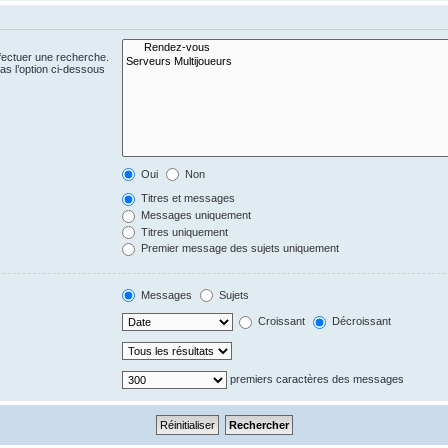
fectuer une recherche.
s l’option ci-dessous
Oui
Non
Titres et messages
Messages uniquement
Titres uniquement
Premier message des sujets uniquement
Messages
Sujets
Croissant
Décroissant
premiers caractères des messages