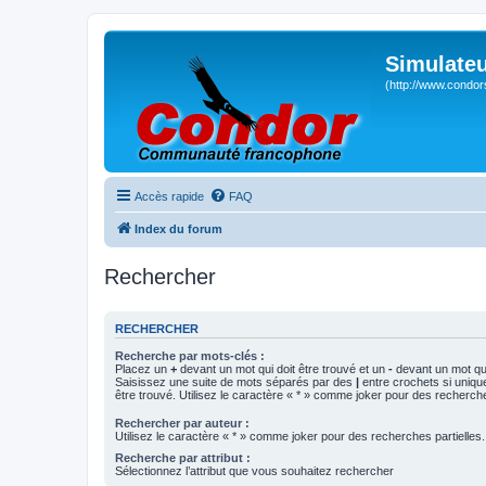
Simulateu
(http://www.condor
Accès rapide
FAQ
Index du forum
Rechercher
RECHERCHER
Recherche par mots-clés :
Placez un
+
devant un mot qui doit être trouvé et un
-
devant un mot qui
Saisissez une suite de mots séparés par des
|
entre crochets si uniqu
être trouvé. Utilisez le caractère « * » comme joker pour des recherche
Rechercher par auteur :
Utilisez le caractère « * » comme joker pour des recherches partielles.
Recherche par attribut :
Sélectionnez l’attribut que vous souhaitez rechercher