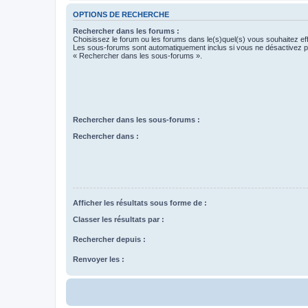
OPTIONS DE RECHERCHE
Rechercher dans les forums :
Choisissez le forum ou les forums dans le(s)quel(s) vous souhaitez ef
Les sous-forums sont automatiquement inclus si vous ne désactivez pa
« Rechercher dans les sous-forums ».
Rechercher dans les sous-forums :
Rechercher dans :
Afficher les résultats sous forme de :
Classer les résultats par :
Rechercher depuis :
Renvoyer les :