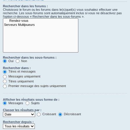
Rechercher dans les forums :
Choisissez le forum ou les forums dans le(s)quel(s) vous souhaitez effectuer une
recherche. Les sous-forums sont automatiquement inclus si vous ne désactivez pas
l’option ci-dessous « Rechercher dans les sous-forums ».
Rechercher dans les sous-forums :
Oui
Non
Rechercher dans :
Titres et messages
Messages uniquement
Titres uniquement
Premier message des sujets uniquement
Afficher les résultats sous forme de :
Messages
Sujets
Classer les résultats par :
Croissant
Décroissant
Rechercher depuis :