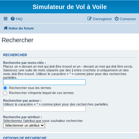
Simulateur de Vol à Voile
FAQ
S’enregistrer
Connexion
Index du forum
Rechercher
RECHERCHER
Recherche par mots-clés :
Placez un
+
devant un mot qui doit être trouvé et un
-
devant un mot qui doit être exclu.
Saisissez une suite de mots séparés par des
|
entre crochets si uniquement un des
mots doit être trouvé. Utilisez le caractère « * » comme joker pour des recherches
partielles.
Rechercher tous les termes
Rechercher n’importe lequel de ces termes
Rechercher par auteur :
Utilisez le caractère « * » comme joker pour des recherches partielles.
Recherche par attribut :
Sélectionnez l’attribut que vous souhaitez rechercher
OPTIONS DE RECHERCHE