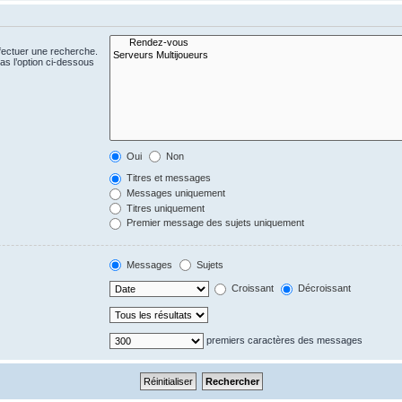
fectuer une recherche.
s l’option ci-dessous
Oui
Non
Titres et messages
Messages uniquement
Titres uniquement
Premier message des sujets uniquement
Messages
Sujets
Croissant
Décroissant
premiers caractères des messages