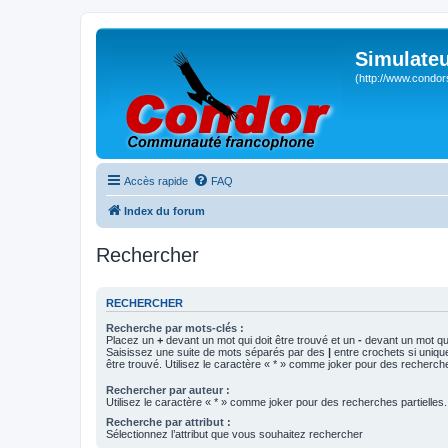
Simulateu
(http://www.condor
Accès rapide
FAQ
Index du forum
Rechercher
RECHERCHER
Recherche par mots-clés :
Placez un
+
devant un mot qui doit être trouvé et un
-
devant un mot qui
Saisissez une suite de mots séparés par des
|
entre crochets si uniqu
être trouvé. Utilisez le caractère « * » comme joker pour des recherche
Rechercher par auteur :
Utilisez le caractère « * » comme joker pour des recherches partielles.
Recherche par attribut :
Sélectionnez l’attribut que vous souhaitez rechercher