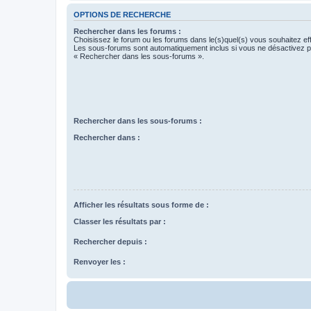
OPTIONS DE RECHERCHE
Rechercher dans les forums :
Choisissez le forum ou les forums dans le(s)quel(s) vous souhaitez ef
Les sous-forums sont automatiquement inclus si vous ne désactivez pa
« Rechercher dans les sous-forums ».
Rechercher dans les sous-forums :
Rechercher dans :
Afficher les résultats sous forme de :
Classer les résultats par :
Rechercher depuis :
Renvoyer les :