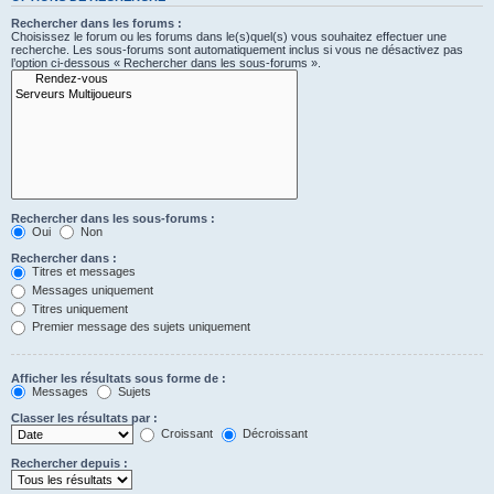
Rechercher dans les forums :
Choisissez le forum ou les forums dans le(s)quel(s) vous souhaitez effectuer une
recherche. Les sous-forums sont automatiquement inclus si vous ne désactivez pas
l’option ci-dessous « Rechercher dans les sous-forums ».
Rechercher dans les sous-forums :
Oui
Non
Rechercher dans :
Titres et messages
Messages uniquement
Titres uniquement
Premier message des sujets uniquement
Afficher les résultats sous forme de :
Messages
Sujets
Classer les résultats par :
Croissant
Décroissant
Rechercher depuis :