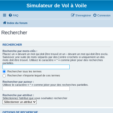
Simulateur de Vol à Voile
FAQ
S’enregistrer
Connexion
Index du forum
Rechercher
RECHERCHER
Recherche par mots-clés :
Placez un
+
devant un mot qui doit être trouvé et un
-
devant un mot qui doit être exclu.
Saisissez une suite de mots séparés par des
|
entre crochets si uniquement un des
mots doit être trouvé. Utilisez le caractère « * » comme joker pour des recherches
partielles.
Rechercher tous les termes
Rechercher n’importe lequel de ces termes
Rechercher par auteur :
Utilisez le caractère « * » comme joker pour des recherches partielles.
Recherche par attribut :
Sélectionnez l’attribut que vous souhaitez rechercher
OPTIONS DE RECHERCHE