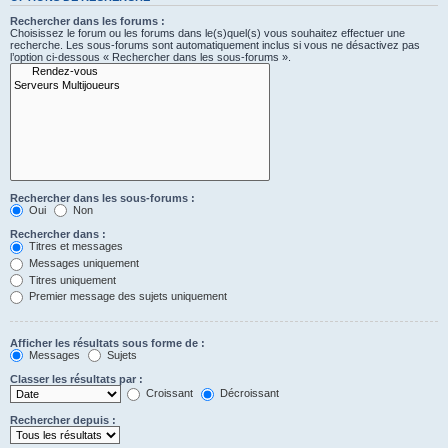
Rechercher dans les forums :
Choisissez le forum ou les forums dans le(s)quel(s) vous souhaitez effectuer une
recherche. Les sous-forums sont automatiquement inclus si vous ne désactivez pas
l’option ci-dessous « Rechercher dans les sous-forums ».
Rechercher dans les sous-forums :
Oui
Non
Rechercher dans :
Titres et messages
Messages uniquement
Titres uniquement
Premier message des sujets uniquement
Afficher les résultats sous forme de :
Messages
Sujets
Classer les résultats par :
Croissant
Décroissant
Rechercher depuis :