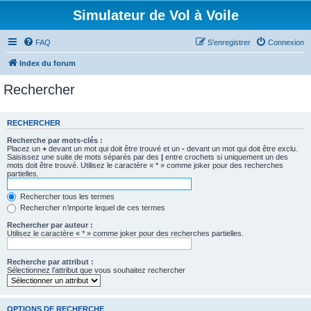
Simulateur de Vol à Voile
FAQ
S’enregistrer
Connexion
Index du forum
Rechercher
RECHERCHER
Recherche par mots-clés :
Placez un
+
devant un mot qui doit être trouvé et un
-
devant un mot qui doit être exclu.
Saisissez une suite de mots séparés par des
|
entre crochets si uniquement un des
mots doit être trouvé. Utilisez le caractère « * » comme joker pour des recherches
partielles.
Rechercher tous les termes
Rechercher n’importe lequel de ces termes
Rechercher par auteur :
Utilisez le caractère « * » comme joker pour des recherches partielles.
Recherche par attribut :
Sélectionnez l’attribut que vous souhaitez rechercher
OPTIONS DE RECHERCHE