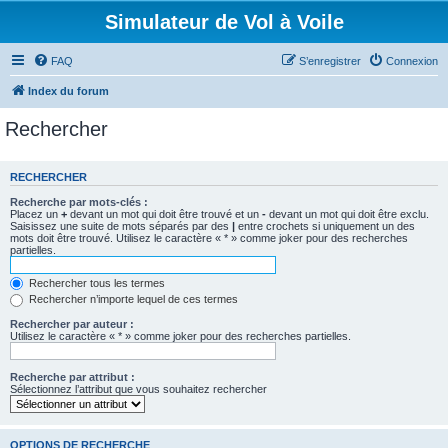
Simulateur de Vol à Voile
FAQ
S’enregistrer
Connexion
Index du forum
Rechercher
RECHERCHER
Recherche par mots-clés :
Placez un
+
devant un mot qui doit être trouvé et un
-
devant un mot qui doit être exclu.
Saisissez une suite de mots séparés par des
|
entre crochets si uniquement un des
mots doit être trouvé. Utilisez le caractère « * » comme joker pour des recherches
partielles.
Rechercher tous les termes
Rechercher n’importe lequel de ces termes
Rechercher par auteur :
Utilisez le caractère « * » comme joker pour des recherches partielles.
Recherche par attribut :
Sélectionnez l’attribut que vous souhaitez rechercher
OPTIONS DE RECHERCHE