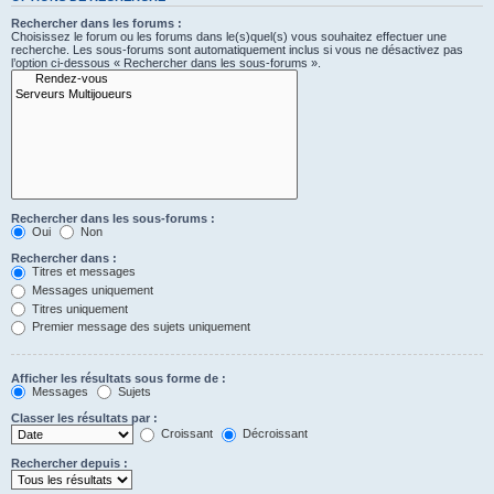
Rechercher dans les forums :
Choisissez le forum ou les forums dans le(s)quel(s) vous souhaitez effectuer une
recherche. Les sous-forums sont automatiquement inclus si vous ne désactivez pas
l’option ci-dessous « Rechercher dans les sous-forums ».
Rechercher dans les sous-forums :
Oui
Non
Rechercher dans :
Titres et messages
Messages uniquement
Titres uniquement
Premier message des sujets uniquement
Afficher les résultats sous forme de :
Messages
Sujets
Classer les résultats par :
Croissant
Décroissant
Rechercher depuis :