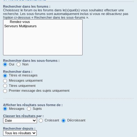
Rechercher dans les forums :
Choisissez le forum ou les forums dans le(s)quel(s) vous souhaitez effectuer une
recherche. Les sous-forums sont automatiquement inclus si vous ne désactivez pas
l’option ci-dessous « Rechercher dans les sous-forums ».
Rechercher dans les sous-forums :
Oui
Non
Rechercher dans :
Titres et messages
Messages uniquement
Titres uniquement
Premier message des sujets uniquement
Afficher les résultats sous forme de :
Messages
Sujets
Classer les résultats par :
Croissant
Décroissant
Rechercher depuis :