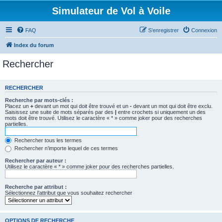
Simulateur de Vol à Voile
FAQ
S’enregistrer
Connexion
Index du forum
Rechercher
RECHERCHER
Recherche par mots-clés :
Placez un
+
devant un mot qui doit être trouvé et un
-
devant un mot qui doit être exclu.
Saisissez une suite de mots séparés par des
|
entre crochets si uniquement un des
mots doit être trouvé. Utilisez le caractère « * » comme joker pour des recherches
partielles.
Rechercher tous les termes
Rechercher n’importe lequel de ces termes
Rechercher par auteur :
Utilisez le caractère « * » comme joker pour des recherches partielles.
Recherche par attribut :
Sélectionnez l’attribut que vous souhaitez rechercher
OPTIONS DE RECHERCHE