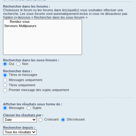
Rechercher dans les forums :
Choisissez le forum ou les forums dans le(s)quel(s) vous souhaitez effectuer une
recherche. Les sous-forums sont automatiquement inclus si vous ne désactivez pas
l’option ci-dessous « Rechercher dans les sous-forums ».
Rechercher dans les sous-forums :
Oui
Non
Rechercher dans :
Titres et messages
Messages uniquement
Titres uniquement
Premier message des sujets uniquement
Afficher les résultats sous forme de :
Messages
Sujets
Classer les résultats par :
Croissant
Décroissant
Rechercher depuis :