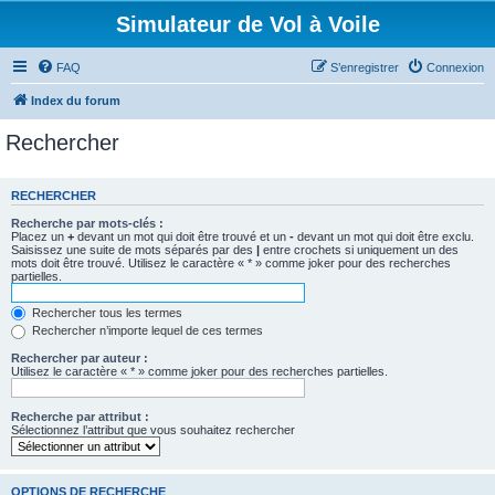
Simulateur de Vol à Voile
FAQ
S’enregistrer
Connexion
Index du forum
Rechercher
RECHERCHER
Recherche par mots-clés :
Placez un
+
devant un mot qui doit être trouvé et un
-
devant un mot qui doit être exclu.
Saisissez une suite de mots séparés par des
|
entre crochets si uniquement un des
mots doit être trouvé. Utilisez le caractère « * » comme joker pour des recherches
partielles.
Rechercher tous les termes
Rechercher n’importe lequel de ces termes
Rechercher par auteur :
Utilisez le caractère « * » comme joker pour des recherches partielles.
Recherche par attribut :
Sélectionnez l’attribut que vous souhaitez rechercher
OPTIONS DE RECHERCHE