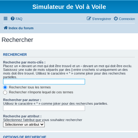
Simulateur de Vol à Voile
FAQ
S’enregistrer
Connexion
Index du forum
Rechercher
RECHERCHER
Recherche par mots-clés :
Placez un
+
devant un mot qui doit être trouvé et un
-
devant un mot qui doit être exclu.
Saisissez une suite de mots séparés par des
|
entre crochets si uniquement un des
mots doit être trouvé. Utilisez le caractère « * » comme joker pour des recherches
partielles.
Rechercher tous les termes
Rechercher n’importe lequel de ces termes
Rechercher par auteur :
Utilisez le caractère « * » comme joker pour des recherches partielles.
Recherche par attribut :
Sélectionnez l’attribut que vous souhaitez rechercher
OPTIONS DE RECHERCHE