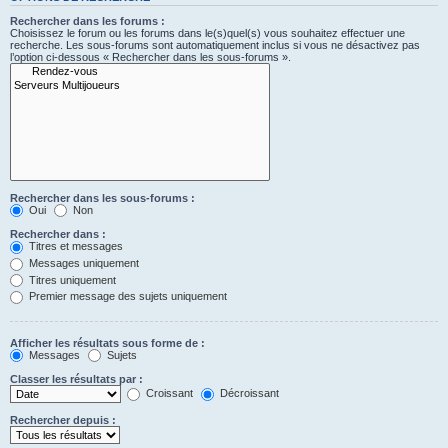
Rechercher dans les forums :
Choisissez le forum ou les forums dans le(s)quel(s) vous souhaitez effectuer une
recherche. Les sous-forums sont automatiquement inclus si vous ne désactivez pas
l’option ci-dessous « Rechercher dans les sous-forums ».
Rechercher dans les sous-forums :
Oui
Non
Rechercher dans :
Titres et messages
Messages uniquement
Titres uniquement
Premier message des sujets uniquement
Afficher les résultats sous forme de :
Messages
Sujets
Classer les résultats par :
Croissant
Décroissant
Rechercher depuis :