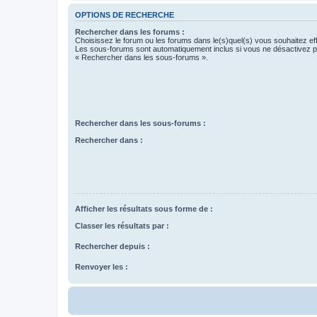
OPTIONS DE RECHERCHE
Rechercher dans les forums :
Choisissez le forum ou les forums dans le(s)quel(s) vous souhaitez ef
Les sous-forums sont automatiquement inclus si vous ne désactivez pa
« Rechercher dans les sous-forums ».
Rechercher dans les sous-forums :
Rechercher dans :
Afficher les résultats sous forme de :
Classer les résultats par :
Rechercher depuis :
Renvoyer les :