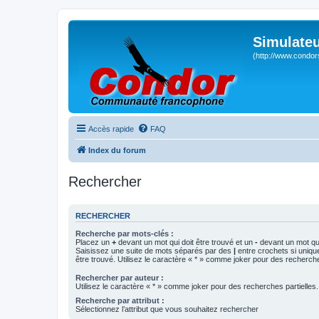
Simulateu
(http://www.condor
Accès rapide
FAQ
Index du forum
Rechercher
RECHERCHER
Recherche par mots-clés :
Placez un
+
devant un mot qui doit être trouvé et un
-
devant un mot qui
Saisissez une suite de mots séparés par des
|
entre crochets si uniqu
être trouvé. Utilisez le caractère « * » comme joker pour des recherche
Rechercher par auteur :
Utilisez le caractère « * » comme joker pour des recherches partielles.
Recherche par attribut :
Sélectionnez l’attribut que vous souhaitez rechercher