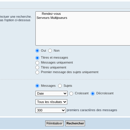
fectuer une recherche.
s l’option ci-dessous
Oui
Non
Titres et messages
Messages uniquement
Titres uniquement
Premier message des sujets uniquement
Messages
Sujets
Croissant
Décroissant
premiers caractères des messages