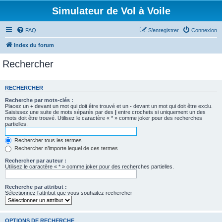
Simulateur de Vol à Voile
FAQ
S’enregistrer
Connexion
Index du forum
Rechercher
RECHERCHER
Recherche par mots-clés :
Placez un
+
devant un mot qui doit être trouvé et un
-
devant un mot qui doit être exclu.
Saisissez une suite de mots séparés par des
|
entre crochets si uniquement un des
mots doit être trouvé. Utilisez le caractère « * » comme joker pour des recherches
partielles.
Rechercher tous les termes
Rechercher n’importe lequel de ces termes
Rechercher par auteur :
Utilisez le caractère « * » comme joker pour des recherches partielles.
Recherche par attribut :
Sélectionnez l’attribut que vous souhaitez rechercher
OPTIONS DE RECHERCHE