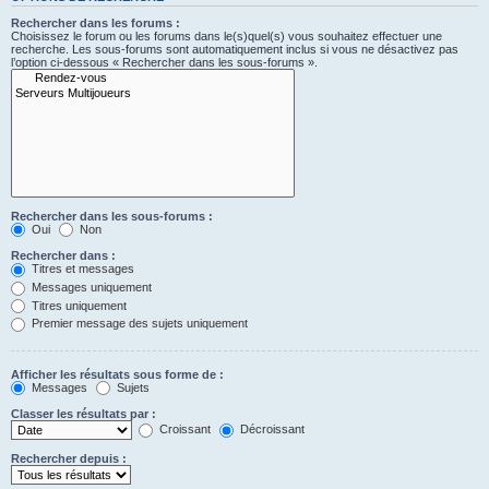
Rechercher dans les forums :
Choisissez le forum ou les forums dans le(s)quel(s) vous souhaitez effectuer une
recherche. Les sous-forums sont automatiquement inclus si vous ne désactivez pas
l’option ci-dessous « Rechercher dans les sous-forums ».
Rechercher dans les sous-forums :
Oui
Non
Rechercher dans :
Titres et messages
Messages uniquement
Titres uniquement
Premier message des sujets uniquement
Afficher les résultats sous forme de :
Messages
Sujets
Classer les résultats par :
Croissant
Décroissant
Rechercher depuis :