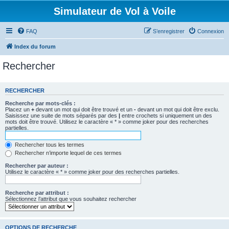
Simulateur de Vol à Voile
FAQ
S’enregistrer
Connexion
Index du forum
Rechercher
RECHERCHER
Recherche par mots-clés :
Placez un
+
devant un mot qui doit être trouvé et un
-
devant un mot qui doit être exclu.
Saisissez une suite de mots séparés par des
|
entre crochets si uniquement un des
mots doit être trouvé. Utilisez le caractère « * » comme joker pour des recherches
partielles.
Rechercher tous les termes
Rechercher n’importe lequel de ces termes
Rechercher par auteur :
Utilisez le caractère « * » comme joker pour des recherches partielles.
Recherche par attribut :
Sélectionnez l’attribut que vous souhaitez rechercher
OPTIONS DE RECHERCHE