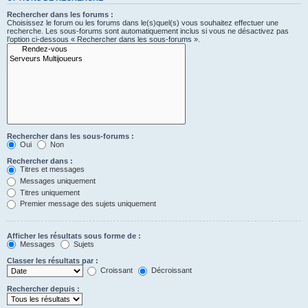
Rechercher dans les forums :
Choisissez le forum ou les forums dans le(s)quel(s) vous souhaitez effectuer une
recherche. Les sous-forums sont automatiquement inclus si vous ne désactivez pas
l’option ci-dessous « Rechercher dans les sous-forums ».
Rechercher dans les sous-forums :
Oui
Non
Rechercher dans :
Titres et messages
Messages uniquement
Titres uniquement
Premier message des sujets uniquement
Afficher les résultats sous forme de :
Messages
Sujets
Classer les résultats par :
Croissant
Décroissant
Rechercher depuis :