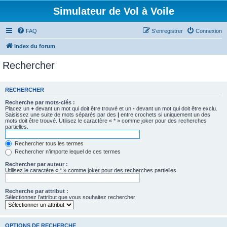
Simulateur de Vol à Voile
FAQ
S’enregistrer
Connexion
Index du forum
Rechercher
RECHERCHER
Recherche par mots-clés :
Placez un
+
devant un mot qui doit être trouvé et un
-
devant un mot qui doit être exclu.
Saisissez une suite de mots séparés par des
|
entre crochets si uniquement un des
mots doit être trouvé. Utilisez le caractère « * » comme joker pour des recherches
partielles.
Rechercher tous les termes
Rechercher n’importe lequel de ces termes
Rechercher par auteur :
Utilisez le caractère « * » comme joker pour des recherches partielles.
Recherche par attribut :
Sélectionnez l’attribut que vous souhaitez rechercher
OPTIONS DE RECHERCHE