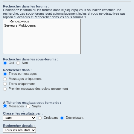
Rechercher dans les forums :
Choisissez le forum ou les forums dans le(s)quel(s) vous souhaitez effectuer une
recherche. Les sous-forums sont automatiquement inclus si vous ne désactivez pas
l’option ci-dessous « Rechercher dans les sous-forums ».
Rechercher dans les sous-forums :
Oui
Non
Rechercher dans :
Titres et messages
Messages uniquement
Titres uniquement
Premier message des sujets uniquement
Afficher les résultats sous forme de :
Messages
Sujets
Classer les résultats par :
Croissant
Décroissant
Rechercher depuis :