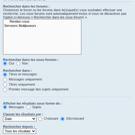
Rechercher dans les forums :
Choisissez le forum ou les forums dans le(s)quel(s) vous souhaitez effectuer une
recherche. Les sous-forums sont automatiquement inclus si vous ne désactivez pas
l’option ci-dessous « Rechercher dans les sous-forums ».
Rechercher dans les sous-forums :
Oui
Non
Rechercher dans :
Titres et messages
Messages uniquement
Titres uniquement
Premier message des sujets uniquement
Afficher les résultats sous forme de :
Messages
Sujets
Classer les résultats par :
Croissant
Décroissant
Rechercher depuis :