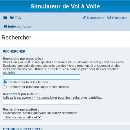
Simulateur de Vol à Voile
FAQ
S’enregistrer
Connexion
Index du forum
Rechercher
RECHERCHER
Recherche par mots-clés :
Placez un
+
devant un mot qui doit être trouvé et un
-
devant un mot qui doit être exclu.
Saisissez une suite de mots séparés par des
|
entre crochets si uniquement un des
mots doit être trouvé. Utilisez le caractère « * » comme joker pour des recherches
partielles.
Rechercher tous les termes
Rechercher n’importe lequel de ces termes
Rechercher par auteur :
Utilisez le caractère « * » comme joker pour des recherches partielles.
Recherche par attribut :
Sélectionnez l’attribut que vous souhaitez rechercher
OPTIONS DE RECHERCHE