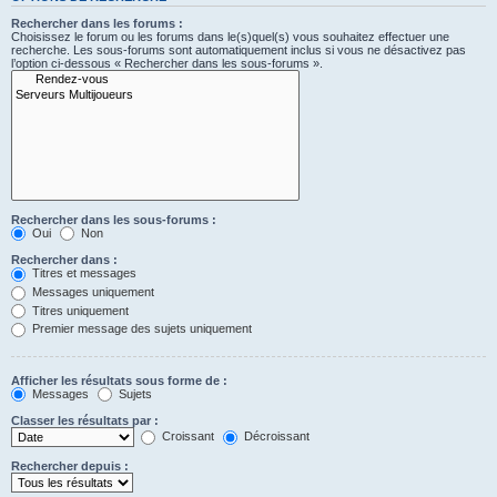
Rechercher dans les forums :
Choisissez le forum ou les forums dans le(s)quel(s) vous souhaitez effectuer une
recherche. Les sous-forums sont automatiquement inclus si vous ne désactivez pas
l’option ci-dessous « Rechercher dans les sous-forums ».
Rechercher dans les sous-forums :
Oui
Non
Rechercher dans :
Titres et messages
Messages uniquement
Titres uniquement
Premier message des sujets uniquement
Afficher les résultats sous forme de :
Messages
Sujets
Classer les résultats par :
Croissant
Décroissant
Rechercher depuis :