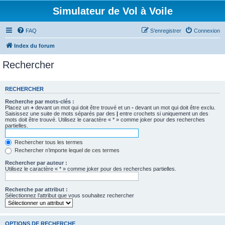
Simulateur de Vol à Voile
FAQ
S’enregistrer
Connexion
Index du forum
Rechercher
RECHERCHER
Recherche par mots-clés :
Placez un
+
devant un mot qui doit être trouvé et un
-
devant un mot qui doit être exclu.
Saisissez une suite de mots séparés par des
|
entre crochets si uniquement un des
mots doit être trouvé. Utilisez le caractère « * » comme joker pour des recherches
partielles.
Rechercher tous les termes
Rechercher n’importe lequel de ces termes
Rechercher par auteur :
Utilisez le caractère « * » comme joker pour des recherches partielles.
Recherche par attribut :
Sélectionnez l’attribut que vous souhaitez rechercher
OPTIONS DE RECHERCHE