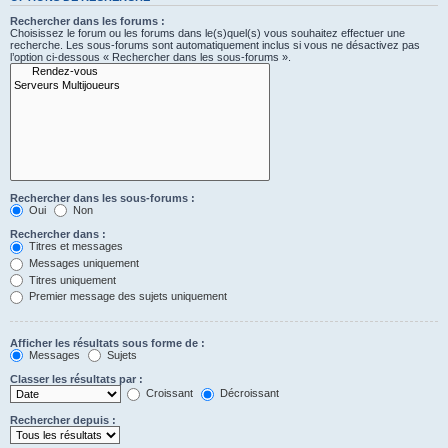
Rechercher dans les forums :
Choisissez le forum ou les forums dans le(s)quel(s) vous souhaitez effectuer une
recherche. Les sous-forums sont automatiquement inclus si vous ne désactivez pas
l’option ci-dessous « Rechercher dans les sous-forums ».
Rechercher dans les sous-forums :
Oui
Non
Rechercher dans :
Titres et messages
Messages uniquement
Titres uniquement
Premier message des sujets uniquement
Afficher les résultats sous forme de :
Messages
Sujets
Classer les résultats par :
Croissant
Décroissant
Rechercher depuis :