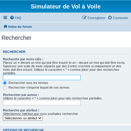
Simulateur de Vol à Voile
FAQ
S’enregistrer
Connexion
Index du forum
Rechercher
RECHERCHER
Recherche par mots-clés :
Placez un
+
devant un mot qui doit être trouvé et un
-
devant un mot qui doit être exclu.
Saisissez une suite de mots séparés par des
|
entre crochets si uniquement un des
mots doit être trouvé. Utilisez le caractère « * » comme joker pour des recherches
partielles.
Rechercher tous les termes
Rechercher n’importe lequel de ces termes
Rechercher par auteur :
Utilisez le caractère « * » comme joker pour des recherches partielles.
Recherche par attribut :
Sélectionnez l’attribut que vous souhaitez rechercher
OPTIONS DE RECHERCHE