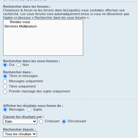
Rechercher dans les forums :
Choisissez le forum ou les forums dans le(s)quel(s) vous souhaitez effectuer une
recherche. Les sous-forums sont automatiquement inclus si vous ne désactivez pas
l’option ci-dessous « Rechercher dans les sous-forums ».
Rechercher dans les sous-forums :
Oui
Non
Rechercher dans :
Titres et messages
Messages uniquement
Titres uniquement
Premier message des sujets uniquement
Afficher les résultats sous forme de :
Messages
Sujets
Classer les résultats par :
Croissant
Décroissant
Rechercher depuis :