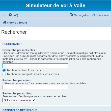
Simulateur de Vol à Voile
FAQ
S’enregistrer
Connexion
Index du forum
Rechercher
RECHERCHER
Recherche par mots-clés :
Placez un
+
devant un mot qui doit être trouvé et un
-
devant un mot qui doit être exclu.
Saisissez une suite de mots séparés par des
|
entre crochets si uniquement un des
mots doit être trouvé. Utilisez le caractère « * » comme joker pour des recherches
partielles.
Rechercher tous les termes
Rechercher n’importe lequel de ces termes
Rechercher par auteur :
Utilisez le caractère « * » comme joker pour des recherches partielles.
Recherche par attribut :
Sélectionnez l’attribut que vous souhaitez rechercher
OPTIONS DE RECHERCHE