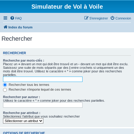
Simulateur de Vol à Voile
FAQ
S’enregistrer
Connexion
Index du forum
Rechercher
RECHERCHER
Recherche par mots-clés :
Placez un
+
devant un mot qui doit être trouvé et un
-
devant un mot qui doit être exclu.
Saisissez une suite de mots séparés par des
|
entre crochets si uniquement un des
mots doit être trouvé. Utilisez le caractère « * » comme joker pour des recherches
partielles.
Rechercher tous les termes
Rechercher n’importe lequel de ces termes
Rechercher par auteur :
Utilisez le caractère « * » comme joker pour des recherches partielles.
Recherche par attribut :
Sélectionnez l’attribut que vous souhaitez rechercher
OPTIONS DE RECHERCHE