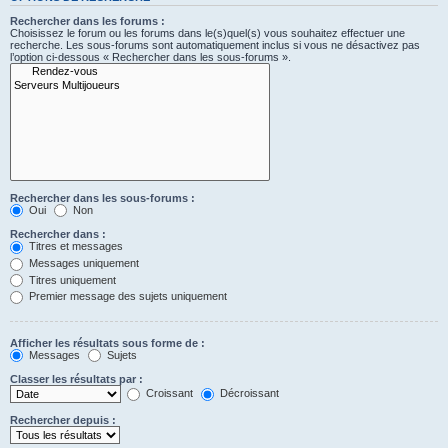
Rechercher dans les forums :
Choisissez le forum ou les forums dans le(s)quel(s) vous souhaitez effectuer une
recherche. Les sous-forums sont automatiquement inclus si vous ne désactivez pas
l’option ci-dessous « Rechercher dans les sous-forums ».
Rechercher dans les sous-forums :
Oui
Non
Rechercher dans :
Titres et messages
Messages uniquement
Titres uniquement
Premier message des sujets uniquement
Afficher les résultats sous forme de :
Messages
Sujets
Classer les résultats par :
Croissant
Décroissant
Rechercher depuis :