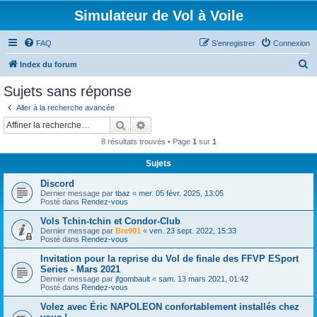
Simulateur de Vol à Voile
FAQ
S’enregistrer
Connexion
R
Index du forum
e
Sujets sans réponse
c
Aller à la recherche avancée
h
Rechercher
Recherche avancée
e
8 résultats trouvés • Page
1
sur
1
r
Sujets
c
Discord
h
Dernier message par
tbaz
«
mer. 05 févr. 2025, 13:05
e
Posté dans
Rendez-vous
r
Vols Tchin-tchin et Condor-Club
Dernier message par
Bre901
«
ven. 23 sept. 2022, 15:33
Posté dans
Rendez-vous
Invitation pour la reprise du Vol de finale des FFVP ESport
Series - Mars 2021
Dernier message par
jfgombault
«
sam. 13 mars 2021, 01:42
Posté dans
Rendez-vous
Volez avec Éric NAPOLEON confortablement installés chez