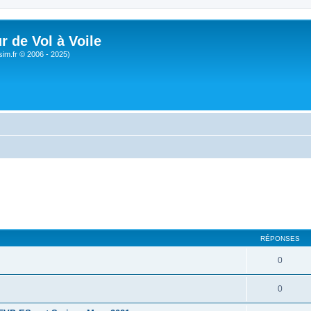
r de Vol à Voile
sim.fr © 2006 - 2025)
RÉPONSES
0
0