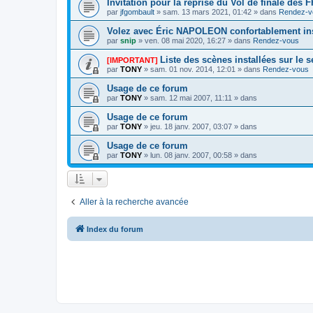
Invitation pour la reprise du Vol de finale des
par
jfgombault
» sam. 13 mars 2021, 01:42 » dans
Rendez-v
Volez avec Éric NAPOLEON confortablement ins
par
snip
» ven. 08 mai 2020, 16:27 » dans
Rendez-vous
Liste des scènes installées sur le 
[IMPORTANT]
par
TONY
» sam. 01 nov. 2014, 12:01 » dans
Rendez-vous
Usage de ce forum
par
TONY
» sam. 12 mai 2007, 11:11 » dans
Usage de ce forum
par
TONY
» jeu. 18 janv. 2007, 03:07 » dans
Usage de ce forum
par
TONY
» lun. 08 janv. 2007, 00:58 » dans
Aller à la recherche avancée
Index du forum