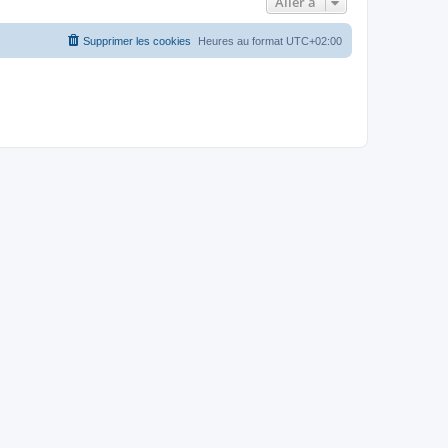
Aller à
Supprimer les cookies
Heures au format
UTC+02:00