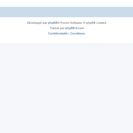
Développé par
phpBB
® Forum Software © phpBB Limited
Traduit par
phpBB-fr.com
Confidentialité
|
Conditions