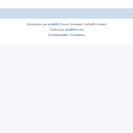
Développé par
phpBB
® Forum Software © phpBB Limited
Traduit par
phpBB-fr.com
Confidentialité
|
Conditions