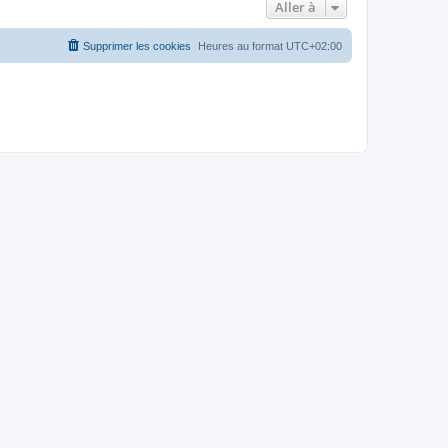
Aller à
Supprimer les cookies
Heures au format
UTC+02:00