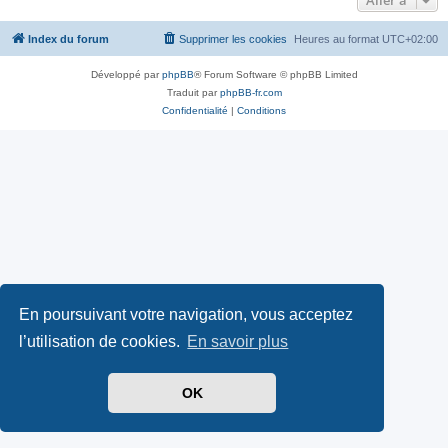
Aller à
Index du forum
Supprimer les cookies
Heures au format
UTC+02:00
Développé par
phpBB
® Forum Software © phpBB Limited
Traduit par
phpBB-fr.com
Confidentialité
|
Conditions
En poursuivant votre navigation, vous acceptez
l’utilisation de cookies.
En savoir plus
OK