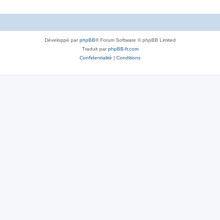
Développé par
phpBB
® Forum Software © phpBB Limited
Traduit par
phpBB-fr.com
Confidentialité
|
Conditions