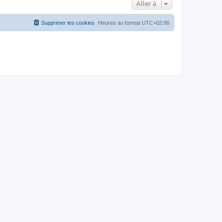
Aller à
Supprimer les cookies
Heures au format
UTC+02:00