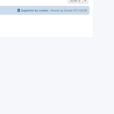
Aller à
Supprimer les cookies
Heures au format
UTC+02:00