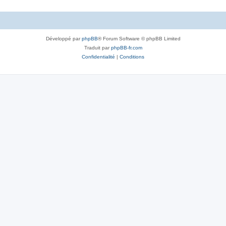
Développé par
phpBB
® Forum Software © phpBB Limited
Traduit par
phpBB-fr.com
Confidentialité
|
Conditions