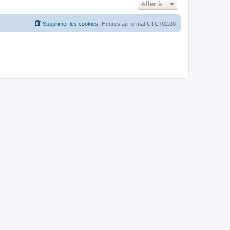
Aller à
Supprimer les cookies
Heures au format
UTC+02:00