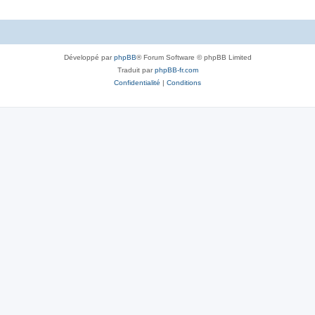
Développé par
phpBB
® Forum Software © phpBB Limited
Traduit par
phpBB-fr.com
Confidentialité
|
Conditions