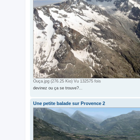
Ouça.jpg (276.25 Kio) Vu 132575 fois
devinez ou ça se trouve?...
Une petite balade sur Provence 2