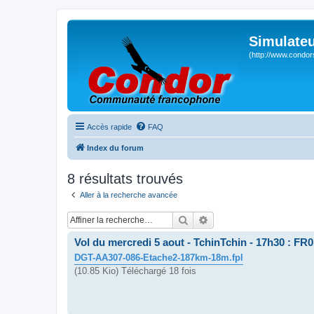
Simulateu
(http://www.condor
Accès rapide
FAQ
Index du forum
8 résultats trouvés
Aller à la recherche avancée
Rechercher
Recherche avancée
Vol du mercredi 5 aout - TchinTchin - 17h30 : FR0
DGT-AA307-086-Etache2-187km-18m.fpl
(10.85 Kio) Téléchargé 18 fois