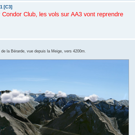
1 [C3]
r Condor Club, les vols sur AA3 vont reprendre
ée de la Bérarde, vue depuis la Meige, vers 4200m.