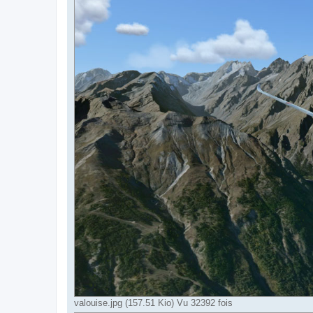
valouise.jpg (157.51 Kio) Vu 32392 fois