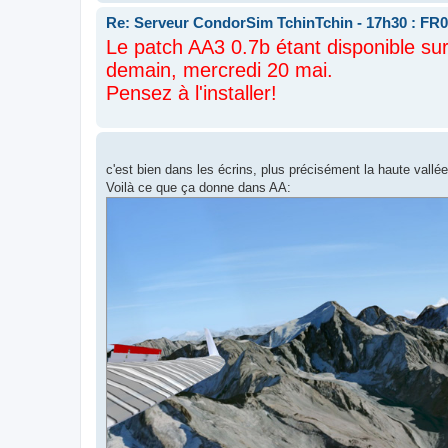
Re: Serveur CondorSim TchinTchin - 17h30 : FR0
Le patch AA3 0.7b étant disponible su
demain, mercredi 20 mai.
Pensez à l'installer!
c'est bien dans les écrins, plus précisément la haute vall
Voilà ce que ça donne dans AA: