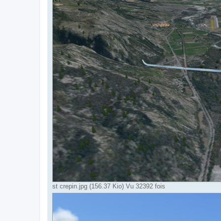
st crepin.jpg (156.37 Kio) Vu 32392 fois