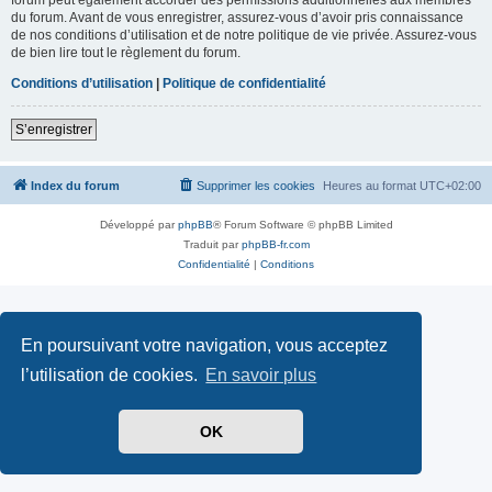
du forum. Avant de vous enregistrer, assurez-vous d’avoir pris connaissance
de nos conditions d’utilisation et de notre politique de vie privée. Assurez-vous
de bien lire tout le règlement du forum.
Conditions d’utilisation
|
Politique de confidentialité
S’enregistrer
Index du forum
Supprimer les cookies
Heures au format
UTC+02:00
Développé par
phpBB
® Forum Software © phpBB Limited
Traduit par
phpBB-fr.com
Confidentialité
|
Conditions
En poursuivant votre navigation, vous acceptez
l’utilisation de cookies.
En savoir plus
OK