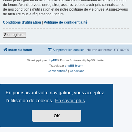
du forum. Avant de vous enregistrer, assurez-vous d’avoir pris connaissance
de nos conditions d’utilisation et de notre politique de vie privée. Assurez-vous
de bien lire tout le règlement du forum.
Conditions d’utilisation
|
Politique de confidentialité
S’enregistrer
Index du forum
Supprimer les cookies
Heures au format
UTC+02:00
Développé par
phpBB
® Forum Software © phpBB Limited
Traduit par
phpBB-fr.com
Confidentialité
|
Conditions
En poursuivant votre navigation, vous acceptez
l’utilisation de cookies.
En savoir plus
OK