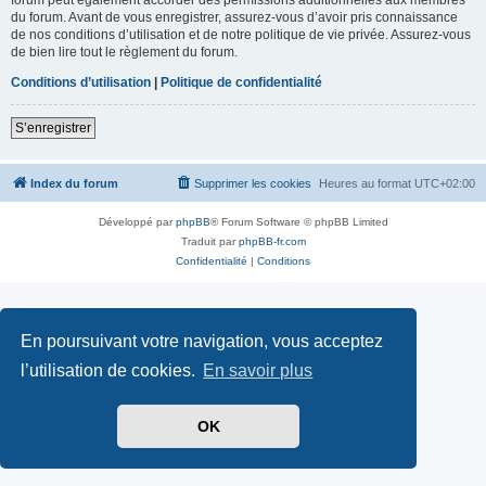
du forum. Avant de vous enregistrer, assurez-vous d’avoir pris connaissance
de nos conditions d’utilisation et de notre politique de vie privée. Assurez-vous
de bien lire tout le règlement du forum.
Conditions d’utilisation
|
Politique de confidentialité
S’enregistrer
Index du forum
Supprimer les cookies
Heures au format
UTC+02:00
Développé par
phpBB
® Forum Software © phpBB Limited
Traduit par
phpBB-fr.com
Confidentialité
|
Conditions
En poursuivant votre navigation, vous acceptez
l’utilisation de cookies.
En savoir plus
OK