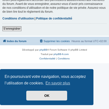
du forum. Avant de vous enregistrer, assurez-vous d’avoir pris connaissance
de nos conditions d’utilisation et de notre politique de vie privée. Assurez-vous
de bien lire tout le règlement du forum.
Conditions d’utilisation
|
Politique de confidentialité
S’enregistrer
Index du forum
Supprimer les cookies
Heures au format
UTC+02:00
Développé par
phpBB
® Forum Software © phpBB Limited
Traduit par
phpBB-fr.com
Confidentialité
|
Conditions
En poursuivant votre navigation, vous acceptez
l’utilisation de cookies.
En savoir plus
OK