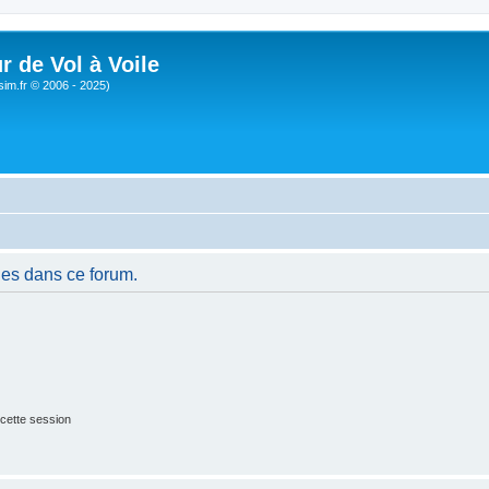
r de Vol à Voile
sim.fr © 2006 - 2025)
es dans ce forum.
cette session