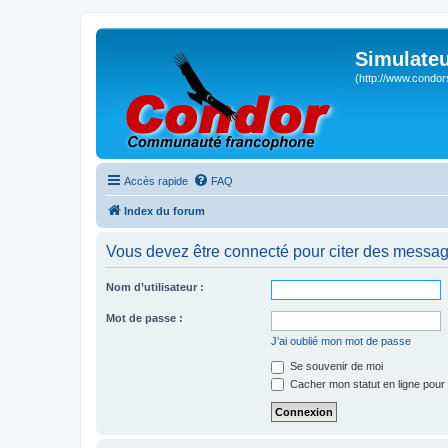
Simulateu
(http://www.condor
Accès rapide
FAQ
Index du forum
Vous devez être connecté pour citer des messag
Nom d’utilisateur :
Mot de passe :
J’ai oublié mon mot de passe
Se souvenir de moi
Cacher mon statut en ligne pour 