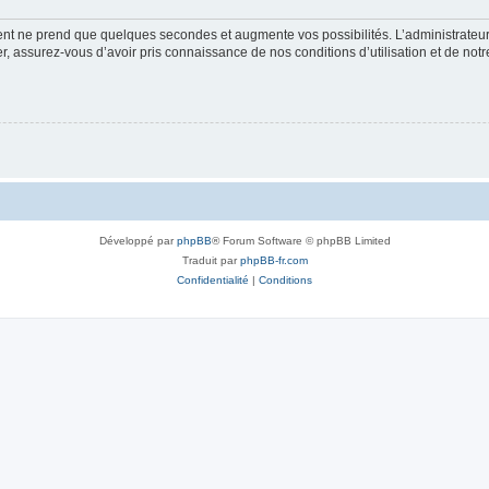
ment ne prend que quelques secondes et augmente vos possibilités. L’administrate
 assurez-vous d’avoir pris connaissance de nos conditions d’utilisation et de notre 
Développé par
phpBB
® Forum Software © phpBB Limited
Traduit par
phpBB-fr.com
Confidentialité
|
Conditions