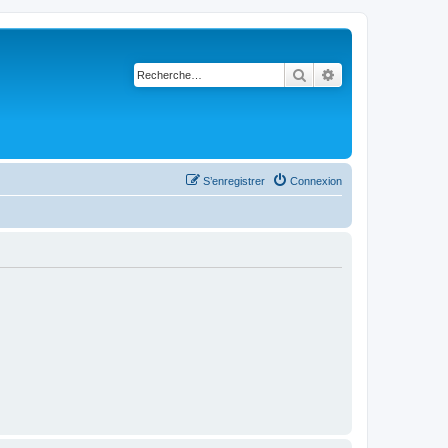
Rechercher
Recherche avancé
S’enregistrer
Connexion