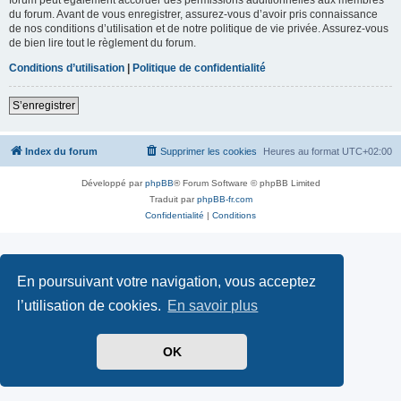
du forum. Avant de vous enregistrer, assurez-vous d’avoir pris connaissance
de nos conditions d’utilisation et de notre politique de vie privée. Assurez-vous
de bien lire tout le règlement du forum.
Conditions d’utilisation
|
Politique de confidentialité
S’enregistrer
Index du forum
Supprimer les cookies
Heures au format
UTC+02:00
Développé par
phpBB
® Forum Software © phpBB Limited
Traduit par
phpBB-fr.com
Confidentialité
|
Conditions
En poursuivant votre navigation, vous acceptez
l’utilisation de cookies.
En savoir plus
OK