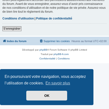
du forum. Avant de vous enregistrer, assurez-vous d’avoir pris connaissance
de nos conditions d’utilisation et de notre politique de vie privée. Assurez-vous
de bien lire tout le règlement du forum.
Conditions d’utilisation
|
Politique de confidentialité
S’enregistrer
Index du forum
Supprimer les cookies
Heures au format
UTC+02:00
Développé par
phpBB
® Forum Software © phpBB Limited
Traduit par
phpBB-fr.com
Confidentialité
|
Conditions
En poursuivant votre navigation, vous acceptez
l’utilisation de cookies.
En savoir plus
OK