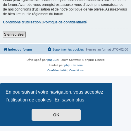
du forum. Avant de vous enregistrer, assurez-vous d’avoir pris connaissance
de nos conditions d’utilisation et de notre politique de vie privée. Assurez-vous
de bien lire tout le règlement du forum.
Conditions d’utilisation
|
Politique de confidentialité
S’enregistrer
Index du forum
Supprimer les cookies
Heures au format
UTC+02:00
Développé par
phpBB
® Forum Software © phpBB Limited
Traduit par
phpBB-fr.com
Confidentialité
|
Conditions
En poursuivant votre navigation, vous acceptez
l’utilisation de cookies.
En savoir plus
OK