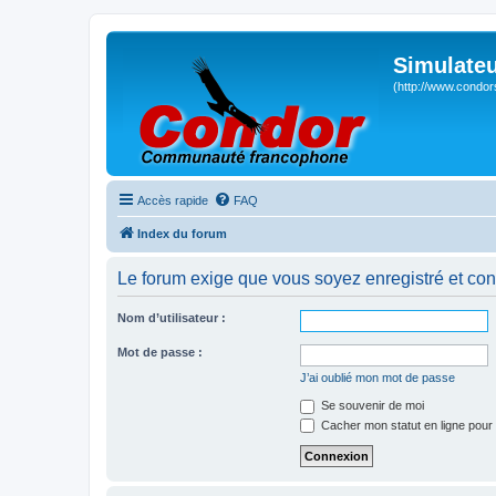
Simulateu
(http://www.condor
Accès rapide
FAQ
Index du forum
Le forum exige que vous soyez enregistré et con
Nom d’utilisateur :
Mot de passe :
J’ai oublié mon mot de passe
Se souvenir de moi
Cacher mon statut en ligne pour 