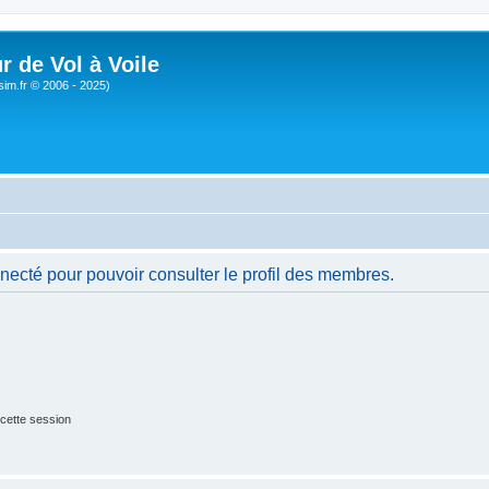
r de Vol à Voile
sim.fr © 2006 - 2025)
necté pour pouvoir consulter le profil des membres.
cette session