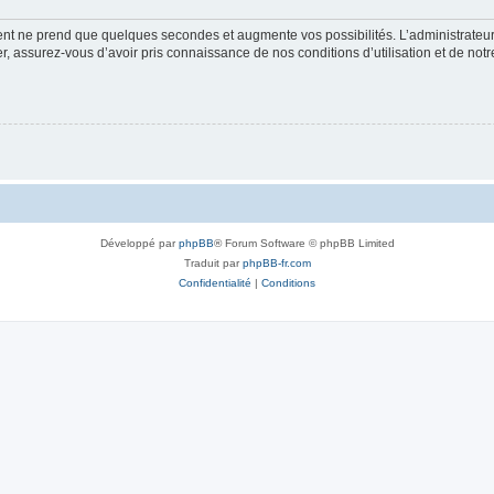
ment ne prend que quelques secondes et augmente vos possibilités. L’administrate
 assurez-vous d’avoir pris connaissance de nos conditions d’utilisation et de notre 
Développé par
phpBB
® Forum Software © phpBB Limited
Traduit par
phpBB-fr.com
Confidentialité
|
Conditions