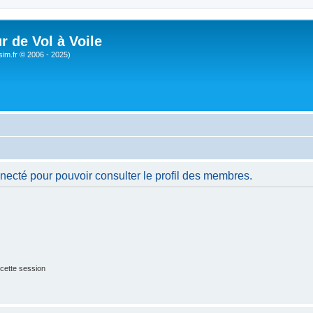
r de Vol à Voile
sim.fr © 2006 - 2025)
necté pour pouvoir consulter le profil des membres.
cette session