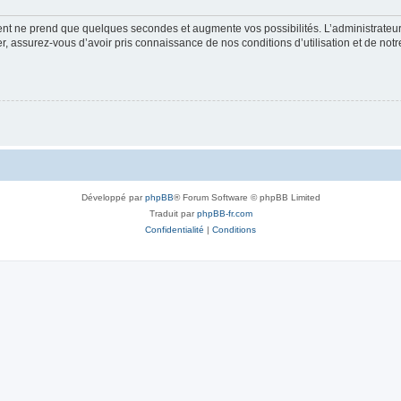
ment ne prend que quelques secondes et augmente vos possibilités. L’administrate
 assurez-vous d’avoir pris connaissance de nos conditions d’utilisation et de notre 
Développé par
phpBB
® Forum Software © phpBB Limited
Traduit par
phpBB-fr.com
Confidentialité
|
Conditions