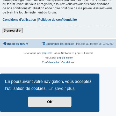
du forum. Avant de vous enregistrer, assurez-vous d’avoir pris connaissance
de nos conditions d’utilisation et de notre politique de vie privée. Assurez-vous
de bien lire tout le règlement du forum.
Conditions d’utilisation
|
Politique de confidentialité
S’enregistrer
Index du forum
Supprimer les cookies
Heures au format
UTC+02:00
Développé par
phpBB
® Forum Software © phpBB Limited
Traduit par
phpBB-fr.com
Confidentialité
|
Conditions
En poursuivant votre navigation, vous acceptez
l’utilisation de cookies.
En savoir plus
OK