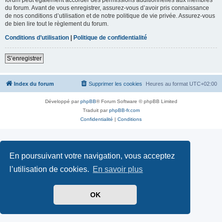
du forum. Avant de vous enregistrer, assurez-vous d’avoir pris connaissance
de nos conditions d’utilisation et de notre politique de vie privée. Assurez-vous
de bien lire tout le règlement du forum.
Conditions d’utilisation
|
Politique de confidentialité
S’enregistrer
Index du forum
Supprimer les cookies
Heures au format
UTC+02:00
Développé par
phpBB
® Forum Software © phpBB Limited
Traduit par
phpBB-fr.com
Confidentialité
|
Conditions
En poursuivant votre navigation, vous acceptez
l’utilisation de cookies.
En savoir plus
OK