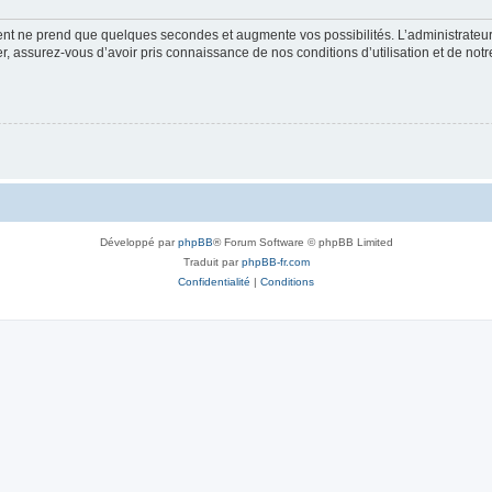
ment ne prend que quelques secondes et augmente vos possibilités. L’administrate
 assurez-vous d’avoir pris connaissance de nos conditions d’utilisation et de notre 
Développé par
phpBB
® Forum Software © phpBB Limited
Traduit par
phpBB-fr.com
Confidentialité
|
Conditions