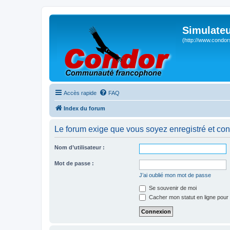
Simulateu
(http://www.condor
Accès rapide
FAQ
Index du forum
Le forum exige que vous soyez enregistré et con
Nom d’utilisateur :
Mot de passe :
J’ai oublié mon mot de passe
Se souvenir de moi
Cacher mon statut en ligne pour 