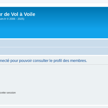
r de Vol à Voile
sim.fr © 2006 - 2025)
necté pour pouvoir consulter le profil des membres.
cette session