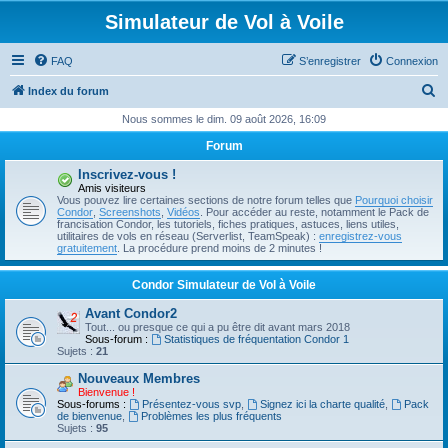
Simulateur de Vol à Voile
FAQ
S’enregistrer
Connexion
R
Index du forum
e
Nous sommes le dim. 09 août 2026, 16:09
c
Forum
h
Inscrivez-vous !
e
Amis visiteurs
Vous pouvez lire certaines sections de notre forum telles que
Pourquoi choisir
r
Condor
,
Screenshots
,
Vidéos
. Pour accéder au reste, notamment le Pack de
francisation Condor, les tutoriels, fiches pratiques, astuces, liens utiles,
c
utilitaires de vols en réseau (Serverlist, TeamSpeak) :
enregistrez-vous
gratuitement
. La procédure prend moins de 2 minutes !
h
e
Condor Simulateur de Vol à Voile
r
Avant Condor2
Tout... ou presque ce qui a pu être dit avant mars 2018
Sous-forum :
Statistiques de fréquentation Condor 1
Sujets :
21
Nouveaux Membres
Bienvenue !
Sous-forums :
Présentez-vous svp
,
Signez ici la charte qualité
,
Pack
de bienvenue
,
Problèmes les plus fréquents
Sujets :
95