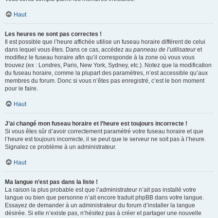
Haut
Les heures ne sont pas correctes !
Il est possible que l’heure affichée utilise un fuseau horaire différent de celui
dans lequel vous êtes. Dans ce cas, accédez au
panneau de l’utilisateur
et
modifiez le fuseau horaire afin qu’il corresponde à la zone où vous vous
trouvez (ex : Londres, Paris, New York, Sydney, etc.). Notez que la modification
du fuseau horaire, comme la plupart des paramètres, n’est accessible qu’aux
membres du forum. Donc si vous n’êtes pas enregistré, c’est le bon moment
pour le faire.
Haut
J’ai changé mon fuseau horaire et l’heure est toujours incorrecte !
Si vous êtes sûr d’avoir correctement paramétré votre fuseau horaire et que
l’heure est toujours incorrecte, il se peut que le serveur ne soit pas à l’heure.
Signalez ce problème à un administrateur.
Haut
Ma langue n’est pas dans la liste !
La raison la plus probable est que l’administrateur n’ait pas installé votre
langue ou bien que personne n’ait encore traduit phpBB dans votre langue.
Essayez de demander à un administrateur du forum d’installer la langue
désirée. Si elle n’existe pas, n’hésitez pas à créer et partager une nouvelle