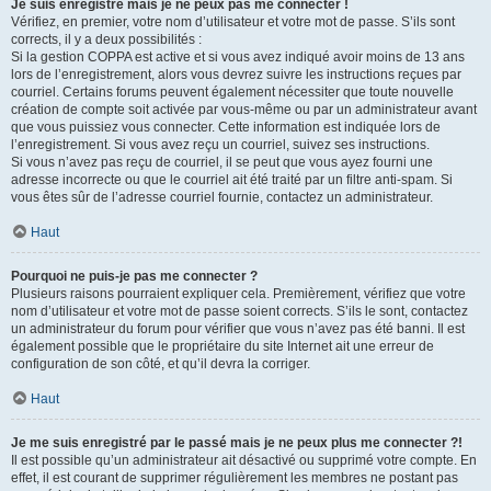
Je suis enregistré mais je ne peux pas me connecter !
Vérifiez, en premier, votre nom d’utilisateur et votre mot de passe. S’ils sont
corrects, il y a deux possibilités :
Si la gestion COPPA est active et si vous avez indiqué avoir moins de 13 ans
lors de l’enregistrement, alors vous devrez suivre les instructions reçues par
courriel. Certains forums peuvent également nécessiter que toute nouvelle
création de compte soit activée par vous-même ou par un administrateur avant
que vous puissiez vous connecter. Cette information est indiquée lors de
l’enregistrement. Si vous avez reçu un courriel, suivez ses instructions.
Si vous n’avez pas reçu de courriel, il se peut que vous ayez fourni une
adresse incorrecte ou que le courriel ait été traité par un filtre anti-spam. Si
vous êtes sûr de l’adresse courriel fournie, contactez un administrateur.
Haut
Pourquoi ne puis-je pas me connecter ?
Plusieurs raisons pourraient expliquer cela. Premièrement, vérifiez que votre
nom d’utilisateur et votre mot de passe soient corrects. S’ils le sont, contactez
un administrateur du forum pour vérifier que vous n’avez pas été banni. Il est
également possible que le propriétaire du site Internet ait une erreur de
configuration de son côté, et qu’il devra la corriger.
Haut
Je me suis enregistré par le passé mais je ne peux plus me connecter ?!
Il est possible qu’un administrateur ait désactivé ou supprimé votre compte. En
effet, il est courant de supprimer régulièrement les membres ne postant pas