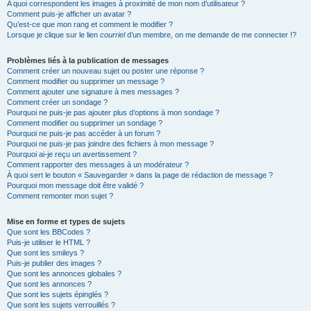
A quoi correspondent les images à proximité de mon nom d’utilisateur ?
Comment puis-je afficher un avatar ?
Qu’est-ce que mon rang et comment le modifier ?
Lorsque je clique sur le lien
courriel
d’un membre, on me demande de me connecter !?
Problèmes liés à la publication de messages
Comment créer un nouveau sujet ou poster une réponse ?
Comment modifier ou supprimer un message ?
Comment ajouter une signature à mes messages ?
Comment créer un sondage ?
Pourquoi ne puis-je pas ajouter plus d’options à mon sondage ?
Comment modifier ou supprimer un sondage ?
Pourquoi ne puis-je pas accéder à un forum ?
Pourquoi ne puis-je pas joindre des fichiers à mon message ?
Pourquoi ai-je reçu un avertissement ?
Comment rapporter des messages à un modérateur ?
À quoi sert le bouton « Sauvegarder » dans la page de rédaction de message ?
Pourquoi mon message doit être validé ?
Comment remonter mon sujet ?
Mise en forme et types de sujets
Que sont les BBCodes ?
Puis-je utiliser le HTML ?
Que sont les smileys ?
Puis-je publier des images ?
Que sont les annonces globales ?
Que sont les annonces ?
Que sont les sujets épinglés ?
Que sont les sujets verrouillés ?