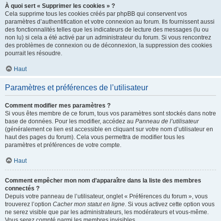
À quoi sert « Supprimer les cookies » ?
Cela supprime tous les cookies créés par phpBB qui conservent vos
paramètres d’authentification et votre connexion au forum. Ils fournissent aussi
des fonctionnalités telles que les indicateurs de lecture des messages (lu ou
non lu) si cela a été activé par un administrateur du forum. Si vous rencontrez
des problèmes de connexion ou de déconnexion, la suppression des cookies
pourrait les résoudre.
Haut
Paramètres et préférences de l’utilisateur
Comment modifier mes paramètres ?
Si vous êtes membre de ce forum, tous vos paramètres sont stockés dans notre
base de données. Pour les modifier, accédez au
Panneau de l’utilisateur
(généralement ce lien est accessible en cliquant sur votre nom d’utilisateur en
haut des pages du forum). Cela vous permettra de modifier tous les
paramètres et préférences de votre compte.
Haut
Comment empêcher mon nom d’apparaître dans la liste des membres
connectés ?
Depuis votre panneau de l’utilisateur, onglet « Préférences du forum », vous
trouverez l’option
Cacher mon statut en ligne
. Si vous activez cette option vous
ne serez visible que par les administrateurs, les modérateurs et vous-même.
Vous serez compté parmi les membres invisibles.