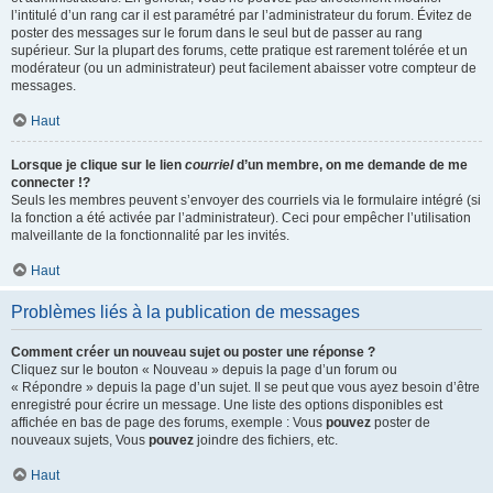
l’intitulé d’un rang car il est paramétré par l’administrateur du forum. Évitez de
poster des messages sur le forum dans le seul but de passer au rang
supérieur. Sur la plupart des forums, cette pratique est rarement tolérée et un
modérateur (ou un administrateur) peut facilement abaisser votre compteur de
messages.
Haut
Lorsque je clique sur le lien
courriel
d’un membre, on me demande de me
connecter !?
Seuls les membres peuvent s’envoyer des courriels via le formulaire intégré (si
la fonction a été activée par l’administrateur). Ceci pour empêcher l’utilisation
malveillante de la fonctionnalité par les invités.
Haut
Problèmes liés à la publication de messages
Comment créer un nouveau sujet ou poster une réponse ?
Cliquez sur le bouton « Nouveau » depuis la page d’un forum ou
« Répondre » depuis la page d’un sujet. Il se peut que vous ayez besoin d’être
enregistré pour écrire un message. Une liste des options disponibles est
affichée en bas de page des forums, exemple : Vous
pouvez
poster de
nouveaux sujets, Vous
pouvez
joindre des fichiers, etc.
Haut