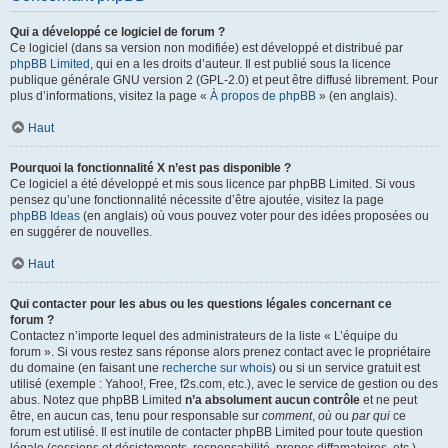
Qui a développé ce logiciel de forum ?
Ce logiciel (dans sa version non modifiée) est développé et distribué par
phpBB Limited
, qui en a les droits d’auteur. Il est publié sous la licence
publique générale GNU version 2 (GPL-2.0) et peut être diffusé librement. Pour
plus d’informations, visitez la page «
À propos de phpBB
» (en anglais).
Haut
Pourquoi la fonctionnalité X n’est pas disponible ?
Ce logiciel a été développé et mis sous licence par phpBB Limited. Si vous
pensez qu’une fonctionnalité nécessite d’être ajoutée, visitez la page
phpBB Ideas
(en anglais) où vous pouvez voter pour des idées proposées ou
en suggérer de nouvelles.
Haut
Qui contacter pour les abus ou les questions légales concernant ce
forum ?
Contactez n’importe lequel des administrateurs de la liste « L’équipe du
forum ». Si vous restez sans réponse alors prenez contact avec le propriétaire
du domaine (en faisant une
recherche sur whois
) ou si un service gratuit est
utilisé (exemple : Yahoo!, Free, f2s.com, etc.), avec le service de gestion ou des
abus. Notez que phpBB Limited
n’a absolument aucun contrôle
et ne peut
être, en aucun cas, tenu pour responsable sur
comment
,
où
ou
par qui
ce
forum est utilisé. Il est inutile de contacter phpBB Limited pour toute question