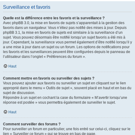
Surveillance et favoris
Quelle est la différence entre les favoris et la surveillance ?
Avec phpBB 3.0, la mise en favoris de sujets s’apparentait à la gestion des
favoris dans un navigateur. Vous n’étiez pas notifié des mises à jour. Depuis
phpBB 3.1, la mise en favoris de sujets est similaire à la surveillance d’un
sujet. Vous pouvez désormais être notifié lorsqu’un sujet favoris a été mis à
jour. Cependant, la surveillance vous permet également d’être notifié lorsqu’il y
a une mise à jour dans un sujet ou un forum. Les options de notifications pour
les favoris et les surveillances peuvent être configurées depuis le panneau de
l’utilisateur dans l’onglet « Préférences du forum ».
Haut
Comment mettre en favoris ou surveiller des sujets ?
Vous pouvez ajouter aux favoris ou surveiller un sujet en cliquant sur le lien
approprié dans le menu « Outils de sujet », souvent placé en haut et en bas du
sujet de discussion.
Répondre à un sujet en cochant la case du formulaire « M’avertir lorsqu’une
réponse est postée » vous permettra également de surveiller le sujet.
Haut
Comment surveiller des forums ?
Pour surveiller un forum en particulier, une fois entré sur celui-ci, cliquez sur le
lien « Surveiller ce forum » qui se trouve en bas de page.