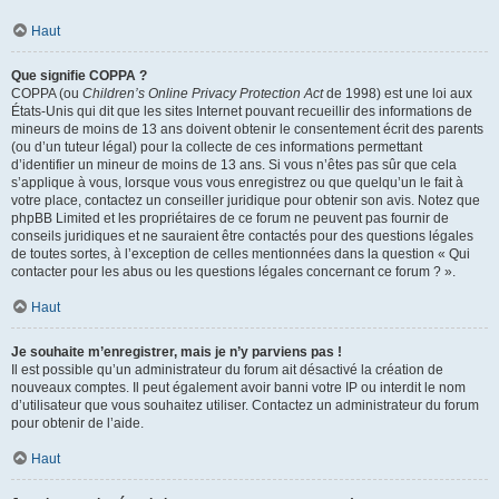
Haut
Que signifie COPPA ?
COPPA (ou
Children’s Online Privacy Protection Act
de 1998) est une loi aux
États-Unis qui dit que les sites Internet pouvant recueillir des informations de
mineurs de moins de 13 ans doivent obtenir le consentement écrit des parents
(ou d’un tuteur légal) pour la collecte de ces informations permettant
d’identifier un mineur de moins de 13 ans. Si vous n’êtes pas sûr que cela
s’applique à vous, lorsque vous vous enregistrez ou que quelqu’un le fait à
votre place, contactez un conseiller juridique pour obtenir son avis. Notez que
phpBB Limited et les propriétaires de ce forum ne peuvent pas fournir de
conseils juridiques et ne sauraient être contactés pour des questions légales
de toutes sortes, à l’exception de celles mentionnées dans la question « Qui
contacter pour les abus ou les questions légales concernant ce forum ? ».
Haut
Je souhaite m’enregistrer, mais je n’y parviens pas !
Il est possible qu’un administrateur du forum ait désactivé la création de
nouveaux comptes. Il peut également avoir banni votre IP ou interdit le nom
d’utilisateur que vous souhaitez utiliser. Contactez un administrateur du forum
pour obtenir de l’aide.
Haut