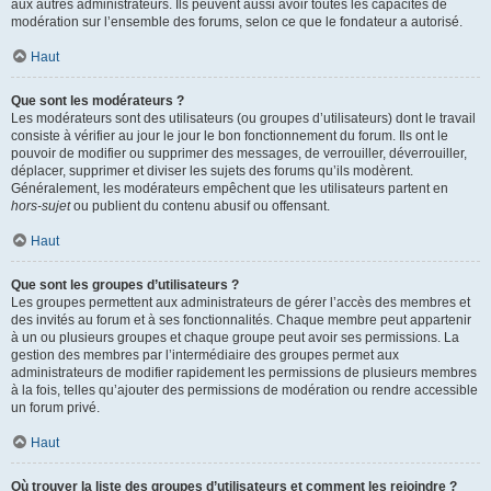
aux autres administrateurs. Ils peuvent aussi avoir toutes les capacités de
modération sur l’ensemble des forums, selon ce que le fondateur a autorisé.
Haut
Que sont les modérateurs ?
Les modérateurs sont des utilisateurs (ou groupes d’utilisateurs) dont le travail
consiste à vérifier au jour le jour le bon fonctionnement du forum. Ils ont le
pouvoir de modifier ou supprimer des messages, de verrouiller, déverrouiller,
déplacer, supprimer et diviser les sujets des forums qu’ils modèrent.
Généralement, les modérateurs empêchent que les utilisateurs partent en
hors-sujet
ou publient du contenu abusif ou offensant.
Haut
Que sont les groupes d’utilisateurs ?
Les groupes permettent aux administrateurs de gérer l’accès des membres et
des invités au forum et à ses fonctionnalités. Chaque membre peut appartenir
à un ou plusieurs groupes et chaque groupe peut avoir ses permissions. La
gestion des membres par l’intermédiaire des groupes permet aux
administrateurs de modifier rapidement les permissions de plusieurs membres
à la fois, telles qu’ajouter des permissions de modération ou rendre accessible
un forum privé.
Haut
Où trouver la liste des groupes d’utilisateurs et comment les rejoindre ?