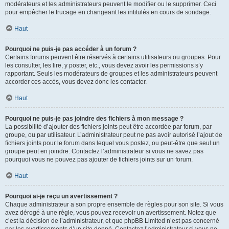
modérateurs et les administrateurs peuvent le modifier ou le supprimer. Ceci
pour empêcher le trucage en changeant les intitulés en cours de sondage.
Haut
Pourquoi ne puis-je pas accéder à un forum ?
Certains forums peuvent être réservés à certains utilisateurs ou groupes. Pour
les consulter, les lire, y poster, etc., vous devez avoir les permissions s’y
rapportant. Seuls les modérateurs de groupes et les administrateurs peuvent
accorder ces accès, vous devez donc les contacter.
Haut
Pourquoi ne puis-je pas joindre des fichiers à mon message ?
La possibilité d’ajouter des fichiers joints peut être accordée par forum, par
groupe, ou par utilisateur. L’administrateur peut ne pas avoir autorisé l’ajout de
fichiers joints pour le forum dans lequel vous postez, ou peut-être que seul un
groupe peut en joindre. Contactez l’administrateur si vous ne savez pas
pourquoi vous ne pouvez pas ajouter de fichiers joints sur un forum.
Haut
Pourquoi ai-je reçu un avertissement ?
Chaque administrateur a son propre ensemble de règles pour son site. Si vous
avez dérogé à une règle, vous pouvez recevoir un avertissement. Notez que
c’est la décision de l’administrateur, et que phpBB Limited n’est pas concerné