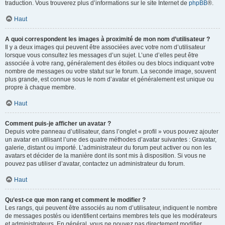
traduction. Vous trouverez plus d’informations sur le site Internet de
phpBB
®.
Haut
A quoi correspondent les images à proximité de mon nom d’utilisateur ?
Il y a deux images qui peuvent être associées avec votre nom d’utilisateur
lorsque vous consultez les messages d’un sujet. L’une d’elles peut être
associée à votre rang, généralement des étoiles ou des blocs indiquant votre
nombre de messages ou votre statut sur le forum. La seconde image, souvent
plus grande, est connue sous le nom d’avatar et généralement est unique ou
propre à chaque membre.
Haut
Comment puis-je afficher un avatar ?
Depuis votre panneau d’utilisateur, dans l’onglet « profil » vous pouvez ajouter
un avatar en utilisant l’une des quatre méthodes d’avatar suivantes : Gravatar,
galerie, distant ou importé. L’administrateur du forum peut activer ou non les
avatars et décider de la manière dont ils sont mis à disposition. Si vous ne
pouvez pas utiliser d’avatar, contactez un administrateur du forum.
Haut
Qu’est-ce que mon rang et comment le modifier ?
Les rangs, qui peuvent être associés au nom d’utilisateur, indiquent le nombre
de messages postés ou identifient certains membres tels que les modérateurs
et administrateurs. En général, vous ne pouvez pas directement modifier