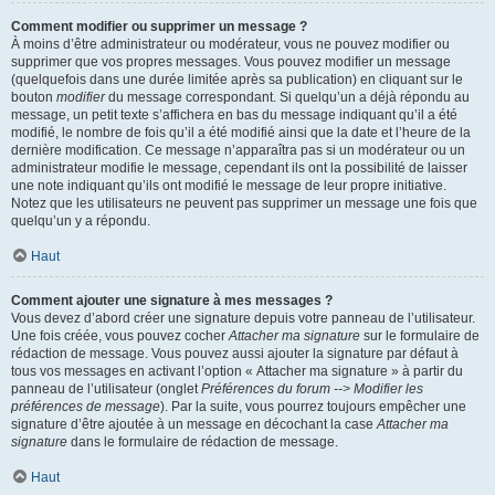
Comment modifier ou supprimer un message ?
À moins d’être administrateur ou modérateur, vous ne pouvez modifier ou
supprimer que vos propres messages. Vous pouvez modifier un message
(quelquefois dans une durée limitée après sa publication) en cliquant sur le
bouton
modifier
du message correspondant. Si quelqu’un a déjà répondu au
message, un petit texte s’affichera en bas du message indiquant qu’il a été
modifié, le nombre de fois qu’il a été modifié ainsi que la date et l’heure de la
dernière modification. Ce message n’apparaîtra pas si un modérateur ou un
administrateur modifie le message, cependant ils ont la possibilité de laisser
une note indiquant qu’ils ont modifié le message de leur propre initiative.
Notez que les utilisateurs ne peuvent pas supprimer un message une fois que
quelqu’un y a répondu.
Haut
Comment ajouter une signature à mes messages ?
Vous devez d’abord créer une signature depuis votre panneau de l’utilisateur.
Une fois créée, vous pouvez cocher
Attacher ma signature
sur le formulaire de
rédaction de message. Vous pouvez aussi ajouter la signature par défaut à
tous vos messages en activant l’option « Attacher ma signature » à partir du
panneau de l’utilisateur (onglet
Préférences du forum --> Modifier les
préférences de message
). Par la suite, vous pourrez toujours empêcher une
signature d’être ajoutée à un message en décochant la case
Attacher ma
signature
dans le formulaire de rédaction de message.
Haut