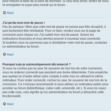
pour réduire la taille de la base de données. Si cela vous arrive, tentez de vous
ré-enregistrer et soyez plus investi sur le forum.
Haut
J’ai perdu mon mot de passe !
Pas de panique ! Bien que votre mot de passe ne puisse pas être récupéré, il
peut facilement être réinitialisé. Pour ce faire, rendez vous sur la page de
connexion puis cliquez sur
J’ai oublié mon mot de passe
. Suivez les
instructions énoncées et vous devriez pouvoir à nouveau vous connecter.
Si toutefois vous ne parveniez pas à réinitialiser votre mot de passe, contactez
un administrateur du forum.
Haut
Pourquoi suis-je automatiquement déconnecté ?
Si vous ne cochez pas la case
Se souvenir de moi
lors de votre connexion,
vous ne resterez connecté que pendant une durée déterminée. Cela empêche
que quelqu’un d’autre utilise votre compte à votre insu en utilisant le même
ordinateur. Pour rester connecté, cochez la case
Se souvenir de moi
lors de la
connexion. Ce n’est pas recommandé si vous utilisez un ordinateur public pour
accéder au forum (bibliothèque, cyber-café, université, etc.). Si vous ne voyez
pas cette case, cela signifie qu’un administrateur du forum a désactivé cette
fonctionnalité.
Haut