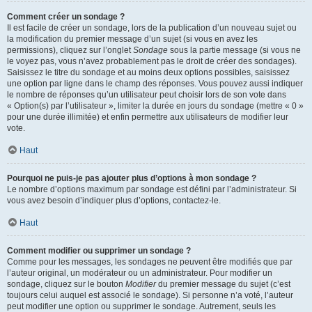
Comment créer un sondage ?
Il est facile de créer un sondage, lors de la publication d’un nouveau sujet ou
la modification du premier message d’un sujet (si vous en avez les
permissions), cliquez sur l’onglet
Sondage
sous la partie message (si vous ne
le voyez pas, vous n’avez probablement pas le droit de créer des sondages).
Saisissez le titre du sondage et au moins deux options possibles, saisissez
une option par ligne dans le champ des réponses. Vous pouvez aussi indiquer
le nombre de réponses qu’un utilisateur peut choisir lors de son vote dans
« Option(s) par l’utilisateur », limiter la durée en jours du sondage (mettre « 0 »
pour une durée illimitée) et enfin permettre aux utilisateurs de modifier leur
vote.
Haut
Pourquoi ne puis-je pas ajouter plus d’options à mon sondage ?
Le nombre d’options maximum par sondage est défini par l’administrateur. Si
vous avez besoin d’indiquer plus d’options, contactez-le.
Haut
Comment modifier ou supprimer un sondage ?
Comme pour les messages, les sondages ne peuvent être modifiés que par
l’auteur original, un modérateur ou un administrateur. Pour modifier un
sondage, cliquez sur le bouton
Modifier
du premier message du sujet (c’est
toujours celui auquel est associé le sondage). Si personne n’a voté, l’auteur
peut modifier une option ou supprimer le sondage. Autrement, seuls les