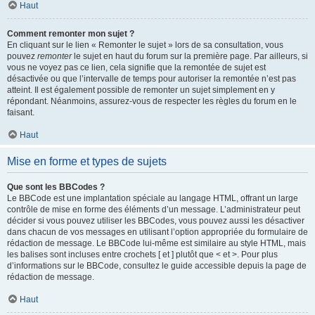
Haut
Comment remonter mon sujet ?
En cliquant sur le lien « Remonter le sujet » lors de sa consultation, vous
pouvez
remonter
le sujet en haut du forum sur la première page. Par ailleurs, si
vous ne voyez pas ce lien, cela signifie que la remontée de sujet est
désactivée ou que l’intervalle de temps pour autoriser la remontée n’est pas
atteint. Il est également possible de remonter un sujet simplement en y
répondant. Néanmoins, assurez-vous de respecter les règles du forum en le
faisant.
Haut
Mise en forme et types de sujets
Que sont les BBCodes ?
Le BBCode est une implantation spéciale au langage HTML, offrant un large
contrôle de mise en forme des éléments d’un message. L’administrateur peut
décider si vous pouvez utiliser les BBCodes, vous pouvez aussi les désactiver
dans chacun de vos messages en utilisant l’option appropriée du formulaire de
rédaction de message. Le BBCode lui-même est similaire au style HTML, mais
les balises sont incluses entre crochets [ et ] plutôt que < et >. Pour plus
d’informations sur le BBCode, consultez le guide accessible depuis la page de
rédaction de message.
Haut