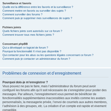
Surveillance et favoris
Quelle est la différence entre les favoris et la surveillance ?
Comment mettre en favoris ou surveiller des sujets ?
Comment surveiller des forums ?
Comment puis-je supprimer mes surveillances de sujets ?
Fichiers joints
Quels fichiers joints sont autorisés sur ce forum ?
Comment trouver tous mes fichiers joints ?
Concernant phpBB
Qui a développé ce logiciel de forum ?
Pourquoi la fonctionnalité X n’est pas disponible ?
Qui contacter pour les abus ou les questions légales concernant ce forum ?
Comment puis-je contacter un administrateur du forum ?
Problèmes de connexion et d’enregistrement
Pourquoi dois-je m’enregistrer ?
Vous pouvez ne pas le faire, mais l’administrateur du forum peut avoir
configuré les forums afin qu’il soit nécessaire de s’enregistrer pour poster des
messages. Par ailleurs, l’enregistrement vous permet de bénéficier de
fonctionnalités supplémentaires inaccessibles aux invités comme les avatars
personnalisés, la messagerie privée, l’envoi de courriels aux autres membres,
l’adhésion à des groupes, etc. La création d’un compte est rapide et vivement
conseillée.