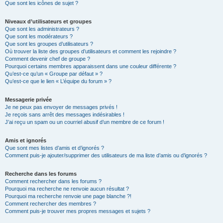
Que sont les icônes de sujet ?
Niveaux d’utilisateurs et groupes
Que sont les administrateurs ?
Que sont les modérateurs ?
Que sont les groupes d’utilisateurs ?
Où trouver la liste des groupes d’utilisateurs et comment les rejoindre ?
Comment devenir chef de groupe ?
Pourquoi certains membres apparaissent dans une couleur différente ?
Qu’est-ce qu’un « Groupe par défaut » ?
Qu’est-ce que le lien « L’équipe du forum » ?
Messagerie privée
Je ne peux pas envoyer de messages privés !
Je reçois sans arrêt des messages indésirables !
J’ai reçu un spam ou un courriel abusif d’un membre de ce forum !
Amis et ignorés
Que sont mes listes d’amis et d’ignorés ?
Comment puis-je ajouter/supprimer des utilisateurs de ma liste d’amis ou d’ignorés ?
Recherche dans les forums
Comment rechercher dans les forums ?
Pourquoi ma recherche ne renvoie aucun résultat ?
Pourquoi ma recherche renvoie une page blanche ?!
Comment rechercher des membres ?
Comment puis-je trouver mes propres messages et sujets ?