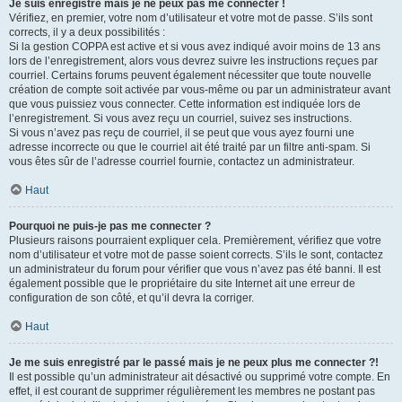
Je suis enregistré mais je ne peux pas me connecter !
Vérifiez, en premier, votre nom d’utilisateur et votre mot de passe. S’ils sont
corrects, il y a deux possibilités :
Si la gestion COPPA est active et si vous avez indiqué avoir moins de 13 ans
lors de l’enregistrement, alors vous devrez suivre les instructions reçues par
courriel. Certains forums peuvent également nécessiter que toute nouvelle
création de compte soit activée par vous-même ou par un administrateur avant
que vous puissiez vous connecter. Cette information est indiquée lors de
l’enregistrement. Si vous avez reçu un courriel, suivez ses instructions.
Si vous n’avez pas reçu de courriel, il se peut que vous ayez fourni une
adresse incorrecte ou que le courriel ait été traité par un filtre anti-spam. Si
vous êtes sûr de l’adresse courriel fournie, contactez un administrateur.
Haut
Pourquoi ne puis-je pas me connecter ?
Plusieurs raisons pourraient expliquer cela. Premièrement, vérifiez que votre
nom d’utilisateur et votre mot de passe soient corrects. S’ils le sont, contactez
un administrateur du forum pour vérifier que vous n’avez pas été banni. Il est
également possible que le propriétaire du site Internet ait une erreur de
configuration de son côté, et qu’il devra la corriger.
Haut
Je me suis enregistré par le passé mais je ne peux plus me connecter ?!
Il est possible qu’un administrateur ait désactivé ou supprimé votre compte. En
effet, il est courant de supprimer régulièrement les membres ne postant pas