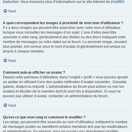
traduction. Vous trouverez plus d’informations sur le site Internet de
phpBB
®.
Haut
A quoi correspondent les images à proximité de mon nom d’utilisateur ?
Il y a deux images qui peuvent être associées avec votre nom d’utilisateur
lorsque vous consultez les messages d’un sujet. L’une d’elles peut être
associée à votre rang, généralement des étoiles ou des blocs indiquant votre
nombre de messages ou votre statut sur le forum. La seconde image, souvent
plus grande, est connue sous le nom d’avatar et généralement est unique ou
propre à chaque membre.
Haut
Comment puis-je afficher un avatar ?
Depuis votre panneau d’utilisateur, dans l’onglet « profil » vous pouvez ajouter
un avatar en utilisant l’une des quatre méthodes d’avatar suivantes : Gravatar,
galerie, distant ou importé. L’administrateur du forum peut activer ou non les
avatars et décider de la manière dont ils sont mis à disposition. Si vous ne
pouvez pas utiliser d’avatar, contactez un administrateur du forum.
Haut
Qu’est-ce que mon rang et comment le modifier ?
Les rangs, qui peuvent être associés au nom d’utilisateur, indiquent le nombre
de messages postés ou identifient certains membres tels que les modérateurs
et administrateurs. En général, vous ne pouvez pas directement modifier