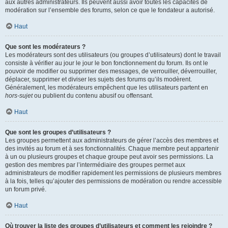
aux autres administrateurs. Ils peuvent aussi avoir toutes les capacités de
modération sur l’ensemble des forums, selon ce que le fondateur a autorisé.
Haut
Que sont les modérateurs ?
Les modérateurs sont des utilisateurs (ou groupes d’utilisateurs) dont le travail
consiste à vérifier au jour le jour le bon fonctionnement du forum. Ils ont le
pouvoir de modifier ou supprimer des messages, de verrouiller, déverrouiller,
déplacer, supprimer et diviser les sujets des forums qu’ils modèrent.
Généralement, les modérateurs empêchent que les utilisateurs partent en
hors-sujet
ou publient du contenu abusif ou offensant.
Haut
Que sont les groupes d’utilisateurs ?
Les groupes permettent aux administrateurs de gérer l’accès des membres et
des invités au forum et à ses fonctionnalités. Chaque membre peut appartenir
à un ou plusieurs groupes et chaque groupe peut avoir ses permissions. La
gestion des membres par l’intermédiaire des groupes permet aux
administrateurs de modifier rapidement les permissions de plusieurs membres
à la fois, telles qu’ajouter des permissions de modération ou rendre accessible
un forum privé.
Haut
Où trouver la liste des groupes d’utilisateurs et comment les rejoindre ?