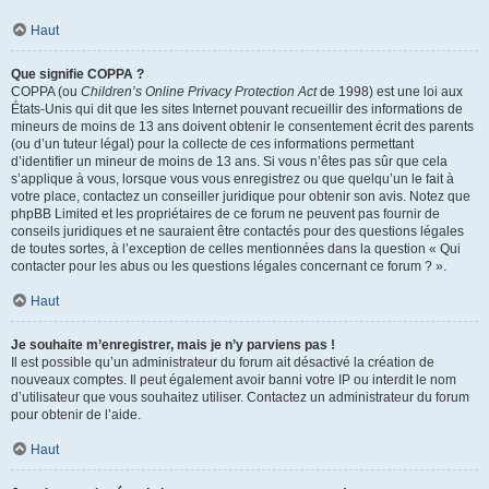
Haut
Que signifie COPPA ?
COPPA (ou
Children’s Online Privacy Protection Act
de 1998) est une loi aux
États-Unis qui dit que les sites Internet pouvant recueillir des informations de
mineurs de moins de 13 ans doivent obtenir le consentement écrit des parents
(ou d’un tuteur légal) pour la collecte de ces informations permettant
d’identifier un mineur de moins de 13 ans. Si vous n’êtes pas sûr que cela
s’applique à vous, lorsque vous vous enregistrez ou que quelqu’un le fait à
votre place, contactez un conseiller juridique pour obtenir son avis. Notez que
phpBB Limited et les propriétaires de ce forum ne peuvent pas fournir de
conseils juridiques et ne sauraient être contactés pour des questions légales
de toutes sortes, à l’exception de celles mentionnées dans la question « Qui
contacter pour les abus ou les questions légales concernant ce forum ? ».
Haut
Je souhaite m’enregistrer, mais je n’y parviens pas !
Il est possible qu’un administrateur du forum ait désactivé la création de
nouveaux comptes. Il peut également avoir banni votre IP ou interdit le nom
d’utilisateur que vous souhaitez utiliser. Contactez un administrateur du forum
pour obtenir de l’aide.
Haut