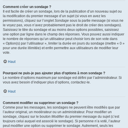
Comment créer un sondage ?
Il est facile de créer un sondage, lors de la publication d’un nouveau sujet ou
la modification du premier message d’un sujet (si vous en avez les
permissions), cliquez sur l’onglet
Sondage
sous la partie message (si vous ne
le voyez pas, vous n’avez probablement pas le droit de créer des sondages).
Saisissez le titre du sondage et au moins deux options possibles, saisissez
une option par ligne dans le champ des réponses. Vous pouvez aussi indiquer
le nombre de réponses qu’un utilisateur peut choisir lors de son vote dans
« Option(s) par l’utilisateur », limiter la durée en jours du sondage (mettre « 0 »
pour une durée illimitée) et enfin permettre aux utilisateurs de modifier leur
vote.
Haut
Pourquoi ne puis-je pas ajouter plus d’options à mon sondage ?
Le nombre d’options maximum par sondage est défini par l’administrateur. Si
vous avez besoin d’indiquer plus d’options, contactez-le.
Haut
Comment modifier ou supprimer un sondage ?
Comme pour les messages, les sondages ne peuvent être modifiés que par
l’auteur original, un modérateur ou un administrateur. Pour modifier un
sondage, cliquez sur le bouton
Modifier
du premier message du sujet (c’est
toujours celui auquel est associé le sondage). Si personne n’a voté, l’auteur
peut modifier une option ou supprimer le sondage. Autrement, seuls les