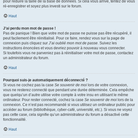
pour réduire la taille de la base de données. Si cela vous arrive, tentez de vous
ré-enregistrer et soyez plus investi sur le forum.
Haut
J’ai perdu mon mot de passe !
Pas de panique ! Bien que votre mot de passe ne puisse pas être récupéré, il
peut facilement être réinitialisé. Pour ce faire, rendez vous sur la page de
connexion puis cliquez sur
J’ai oublié mon mot de passe
. Suivez les
instructions énoncées et vous devriez pouvoir à nouveau vous connecter.
Si toutefois vous ne parveniez pas à réinitialiser votre mot de passe, contactez
un administrateur du forum.
Haut
Pourquoi suis-je automatiquement déconnecté ?
Si vous ne cochez pas la case
Se souvenir de moi
lors de votre connexion,
vous ne resterez connecté que pendant une durée déterminée. Cela empêche
que quelqu’un d’autre utilise votre compte à votre insu en utilisant le même
ordinateur. Pour rester connecté, cochez la case
Se souvenir de moi
lors de la
connexion. Ce n’est pas recommandé si vous utilisez un ordinateur public pour
accéder au forum (bibliothèque, cyber-café, université, etc.). Si vous ne voyez
pas cette case, cela signifie qu’un administrateur du forum a désactivé cette
fonctionnalité.
Haut