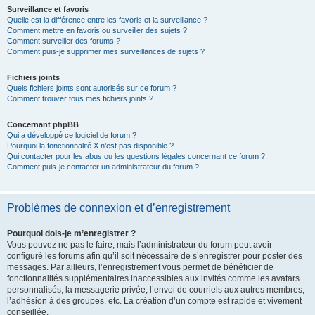
Surveillance et favoris
Quelle est la différence entre les favoris et la surveillance ?
Comment mettre en favoris ou surveiller des sujets ?
Comment surveiller des forums ?
Comment puis-je supprimer mes surveillances de sujets ?
Fichiers joints
Quels fichiers joints sont autorisés sur ce forum ?
Comment trouver tous mes fichiers joints ?
Concernant phpBB
Qui a développé ce logiciel de forum ?
Pourquoi la fonctionnalité X n’est pas disponible ?
Qui contacter pour les abus ou les questions légales concernant ce forum ?
Comment puis-je contacter un administrateur du forum ?
Problèmes de connexion et d’enregistrement
Pourquoi dois-je m’enregistrer ?
Vous pouvez ne pas le faire, mais l’administrateur du forum peut avoir
configuré les forums afin qu’il soit nécessaire de s’enregistrer pour poster des
messages. Par ailleurs, l’enregistrement vous permet de bénéficier de
fonctionnalités supplémentaires inaccessibles aux invités comme les avatars
personnalisés, la messagerie privée, l’envoi de courriels aux autres membres,
l’adhésion à des groupes, etc. La création d’un compte est rapide et vivement
conseillée.