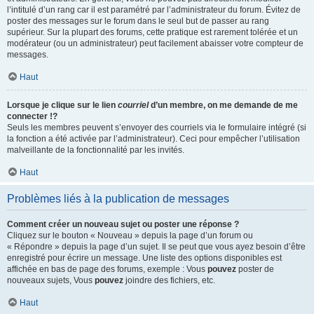
l’intitulé d’un rang car il est paramétré par l’administrateur du forum. Évitez de
poster des messages sur le forum dans le seul but de passer au rang
supérieur. Sur la plupart des forums, cette pratique est rarement tolérée et un
modérateur (ou un administrateur) peut facilement abaisser votre compteur de
messages.
Haut
Lorsque je clique sur le lien
courriel
d’un membre, on me demande de me
connecter !?
Seuls les membres peuvent s’envoyer des courriels via le formulaire intégré (si
la fonction a été activée par l’administrateur). Ceci pour empêcher l’utilisation
malveillante de la fonctionnalité par les invités.
Haut
Problèmes liés à la publication de messages
Comment créer un nouveau sujet ou poster une réponse ?
Cliquez sur le bouton « Nouveau » depuis la page d’un forum ou
« Répondre » depuis la page d’un sujet. Il se peut que vous ayez besoin d’être
enregistré pour écrire un message. Une liste des options disponibles est
affichée en bas de page des forums, exemple : Vous
pouvez
poster de
nouveaux sujets, Vous
pouvez
joindre des fichiers, etc.
Haut