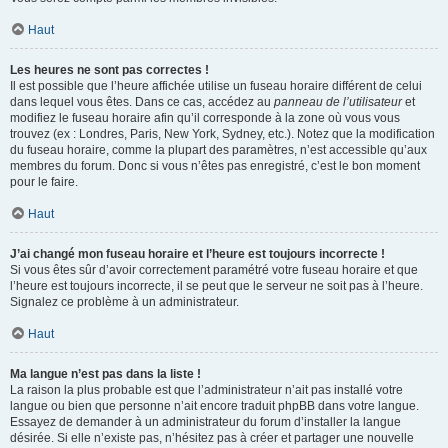
Haut
Les heures ne sont pas correctes !
Il est possible que l’heure affichée utilise un fuseau horaire différent de celui
dans lequel vous êtes. Dans ce cas, accédez au
panneau de l’utilisateur
et
modifiez le fuseau horaire afin qu’il corresponde à la zone où vous vous
trouvez (ex : Londres, Paris, New York, Sydney, etc.). Notez que la modification
du fuseau horaire, comme la plupart des paramètres, n’est accessible qu’aux
membres du forum. Donc si vous n’êtes pas enregistré, c’est le bon moment
pour le faire.
Haut
J’ai changé mon fuseau horaire et l’heure est toujours incorrecte !
Si vous êtes sûr d’avoir correctement paramétré votre fuseau horaire et que
l’heure est toujours incorrecte, il se peut que le serveur ne soit pas à l’heure.
Signalez ce problème à un administrateur.
Haut
Ma langue n’est pas dans la liste !
La raison la plus probable est que l’administrateur n’ait pas installé votre
langue ou bien que personne n’ait encore traduit phpBB dans votre langue.
Essayez de demander à un administrateur du forum d’installer la langue
désirée. Si elle n’existe pas, n’hésitez pas à créer et partager une nouvelle