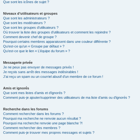
Que sont les icônes de sujet ?
Niveaux d’utilisateurs et groupes
Que sont les administrateurs ?
Que sont les modérateurs ?
Que sont les groupes d’utilisateurs ?
Où trouver la liste des groupes d’utilisateurs et comment les rejoindre ?
Comment devenir chef de groupe ?
Pourquoi certains membres apparaissent dans une couleur différente ?
Qu’est-ce qu’un « Groupe par défaut » ?
Qu’est-ce que le lien « L’équipe du forum » ?
Messagerie privée
Je ne peux pas envoyer de messages privés !
Je reçois sans arrêt des messages indésirables !
J’ai reçu un spam ou un courriel abusif d’un membre de ce forum !
Amis et ignorés
Que sont mes listes d’amis et d’ignorés ?
Comment puis-je ajouter/supprimer des utilisateurs de ma liste d’amis ou d’ignorés ?
Recherche dans les forums
Comment rechercher dans les forums ?
Pourquoi ma recherche ne renvoie aucun résultat ?
Pourquoi ma recherche renvoie une page blanche ?!
Comment rechercher des membres ?
Comment puis-je trouver mes propres messages et sujets ?