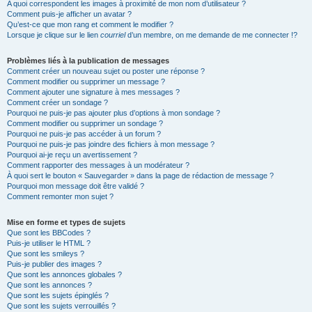
A quoi correspondent les images à proximité de mon nom d’utilisateur ?
Comment puis-je afficher un avatar ?
Qu’est-ce que mon rang et comment le modifier ?
Lorsque je clique sur le lien
courriel
d’un membre, on me demande de me connecter !?
Problèmes liés à la publication de messages
Comment créer un nouveau sujet ou poster une réponse ?
Comment modifier ou supprimer un message ?
Comment ajouter une signature à mes messages ?
Comment créer un sondage ?
Pourquoi ne puis-je pas ajouter plus d’options à mon sondage ?
Comment modifier ou supprimer un sondage ?
Pourquoi ne puis-je pas accéder à un forum ?
Pourquoi ne puis-je pas joindre des fichiers à mon message ?
Pourquoi ai-je reçu un avertissement ?
Comment rapporter des messages à un modérateur ?
À quoi sert le bouton « Sauvegarder » dans la page de rédaction de message ?
Pourquoi mon message doit être validé ?
Comment remonter mon sujet ?
Mise en forme et types de sujets
Que sont les BBCodes ?
Puis-je utiliser le HTML ?
Que sont les smileys ?
Puis-je publier des images ?
Que sont les annonces globales ?
Que sont les annonces ?
Que sont les sujets épinglés ?
Que sont les sujets verrouillés ?