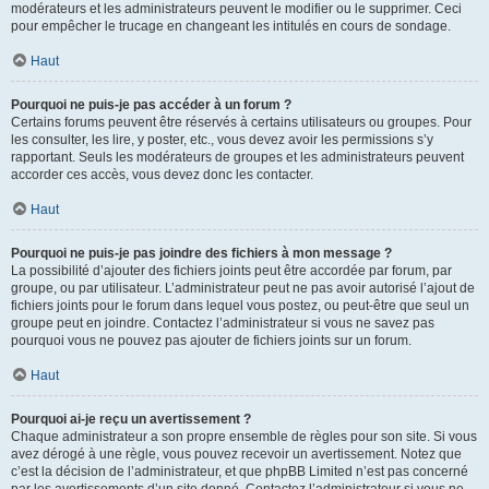
modérateurs et les administrateurs peuvent le modifier ou le supprimer. Ceci
pour empêcher le trucage en changeant les intitulés en cours de sondage.
Haut
Pourquoi ne puis-je pas accéder à un forum ?
Certains forums peuvent être réservés à certains utilisateurs ou groupes. Pour
les consulter, les lire, y poster, etc., vous devez avoir les permissions s’y
rapportant. Seuls les modérateurs de groupes et les administrateurs peuvent
accorder ces accès, vous devez donc les contacter.
Haut
Pourquoi ne puis-je pas joindre des fichiers à mon message ?
La possibilité d’ajouter des fichiers joints peut être accordée par forum, par
groupe, ou par utilisateur. L’administrateur peut ne pas avoir autorisé l’ajout de
fichiers joints pour le forum dans lequel vous postez, ou peut-être que seul un
groupe peut en joindre. Contactez l’administrateur si vous ne savez pas
pourquoi vous ne pouvez pas ajouter de fichiers joints sur un forum.
Haut
Pourquoi ai-je reçu un avertissement ?
Chaque administrateur a son propre ensemble de règles pour son site. Si vous
avez dérogé à une règle, vous pouvez recevoir un avertissement. Notez que
c’est la décision de l’administrateur, et que phpBB Limited n’est pas concerné