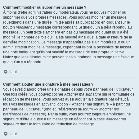
Comment modifier ou supprimer un message ?
À moins d’être administrateur ou modérateur, vous ne pouvez modifier ou
supprimer que vos propres messages. Vous pouvez modifier un message
(quelquefois dans une durée limitée après sa publication) en cliquant sur le
bouton
modifier
du message correspondant. Si quelqu’un a déjà répondu au
message, un petit texte s’affichera en bas du message indiquant qu’il a été
modifié, le nombre de fois qu’il a été modifié ainsi que la date et l’heure de la
dernière modification. Ce message n’apparaîtra pas si un modérateur ou un
administrateur modifie le message, cependant ils ont la possibilité de laisser
une note indiquant qu’ils ont modifié le message de leur propre initiative.
Notez que les utilisateurs ne peuvent pas supprimer un message une fois que
quelqu’un y a répondu.
Haut
Comment ajouter une signature à mes messages ?
Vous devez d’abord créer une signature depuis votre panneau de l’utilisateur.
Une fois créée, vous pouvez cocher
Attacher ma signature
sur le formulaire de
rédaction de message. Vous pouvez aussi ajouter la signature par défaut à
tous vos messages en activant l’option « Attacher ma signature » à partir du
panneau de l’utilisateur (onglet
Préférences du forum --> Modifier les
préférences de message
). Par la suite, vous pourrez toujours empêcher une
signature d’être ajoutée à un message en décochant la case
Attacher ma
signature
dans le formulaire de rédaction de message.
Haut