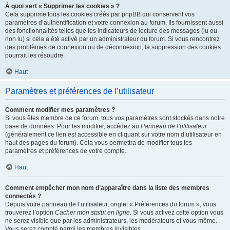
À quoi sert « Supprimer les cookies » ?
Cela supprime tous les cookies créés par phpBB qui conservent vos
paramètres d’authentification et votre connexion au forum. Ils fournissent aussi
des fonctionnalités telles que les indicateurs de lecture des messages (lu ou
non lu) si cela a été activé par un administrateur du forum. Si vous rencontrez
des problèmes de connexion ou de déconnexion, la suppression des cookies
pourrait les résoudre.
Haut
Paramètres et préférences de l’utilisateur
Comment modifier mes paramètres ?
Si vous êtes membre de ce forum, tous vos paramètres sont stockés dans notre
base de données. Pour les modifier, accédez au
Panneau de l’utilisateur
(généralement ce lien est accessible en cliquant sur votre nom d’utilisateur en
haut des pages du forum). Cela vous permettra de modifier tous les
paramètres et préférences de votre compte.
Haut
Comment empêcher mon nom d’apparaître dans la liste des membres
connectés ?
Depuis votre panneau de l’utilisateur, onglet « Préférences du forum », vous
trouverez l’option
Cacher mon statut en ligne
. Si vous activez cette option vous
ne serez visible que par les administrateurs, les modérateurs et vous-même.
Vous serez compté parmi les membres invisibles.