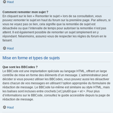
Haut
Comment remonter mon sujet ?
En cliquant sur le lien « Remonter le sujet » lors de sa consultation, vous
pouvez
remonter
le sujet en haut du forum sur la première page. Par ailleurs, si
vous ne voyez pas ce lien, cela signifie que la remontée de sujet est
désactivée ou que l’intervalle de temps pour autoriser la remontée n’est pas
atteint. Il est également possible de remonter un sujet simplement en y
répondant. Néanmoins, assurez-vous de respecter les règles du forum en le
faisant.
Haut
Mise en forme et types de sujets
Que sont les BBCodes ?
Le BBCode est une implantation spéciale au langage HTML, offrant un large
contrôle de mise en forme des éléments d’un message. L’administrateur peut
décider si vous pouvez utiliser les BBCodes, vous pouvez aussi les désactiver
dans chacun de vos messages en utilisant l’option appropriée du formulaire de
rédaction de message. Le BBCode lui-même est similaire au style HTML, mais
les balises sont incluses entre crochets [ et ] plutôt que < et >. Pour plus
d’informations sur le BBCode, consultez le guide accessible depuis la page de
rédaction de message.
Haut