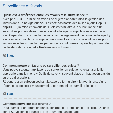
Surveillance et favoris
Quelle est la différence entre les favoris et la surveillance ?
Avec phpBB 3.0, la mise en favoris de sujets s’apparentait à la gestion des
favoris dans un navigateur. Vous n’étiez pas notifié des mises à jour. Depuis
phpBB 3.1, la mise en favoris de sujets est similaire à la surveillance d’un
sujet. Vous pouvez désormais être notifié lorsqu’un sujet favoris a été mis à
jour. Cependant, la surveillance vous permet également d’être notifié lorsqu’il y
a une mise à jour dans un sujet ou un forum. Les options de notifications pour
les favoris et les surveillances peuvent être configurées depuis le panneau de
l’utilisateur dans l’onglet « Préférences du forum ».
Haut
Comment mettre en favoris ou surveiller des sujets ?
Vous pouvez ajouter aux favoris ou surveiller un sujet en cliquant sur le lien
approprié dans le menu « Outils de sujet », souvent placé en haut et en bas du
sujet de discussion.
Répondre à un sujet en cochant la case du formulaire « M’avertir lorsqu’une
réponse est postée » vous permettra également de surveiller le sujet.
Haut
Comment surveiller des forums ?
Pour surveiller un forum en particulier, une fois entré sur celui-ci, cliquez sur le
lien « Surveiller ce forum » qui se trouve en bas de page.