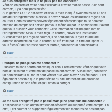
Je suis enregistré mais je ne peux pas me connecter !
Vérifiez, en premier, votre nom d’utilisateur et votre mot de passe. S’ils sont
corrects, il y a deux possibilités :
Si la gestion COPPA est active et si vous avez indiqué avoir moins de 13 ans
lors de l’enregistrement, alors vous devrez suivre les instructions reçues par
courriel. Certains forums peuvent également nécessiter que toute nouvelle
création de compte soit activée par vous-même ou par un administrateur avant
que vous puissiez vous connecter. Cette information est indiquée lors de
l’enregistrement. Si vous avez reçu un courriel, suivez ses instructions.
Si vous n’avez pas reçu de courriel, il se peut que vous ayez fourni une
adresse incorrecte ou que le courriel ait été traité par un filtre anti-spam. Si
vous êtes sûr de l’adresse courriel fournie, contactez un administrateur.
Haut
Pourquoi ne puis-je pas me connecter ?
Plusieurs raisons pourraient expliquer cela. Premièrement, vérifiez que votre
nom d’utilisateur et votre mot de passe soient corrects. S’ils le sont, contactez
un administrateur du forum pour vérifier que vous n’avez pas été banni. Il est
également possible que le propriétaire du site Internet ait une erreur de
configuration de son côté, et qu’il devra la corriger.
Haut
Je me suis enregistré par le passé mais je ne peux plus me connecter ?!
Il est possible qu’un administrateur ait désactivé ou supprimé votre compte. En
effet, il est courant de supprimer régulièrement les membres ne postant pas