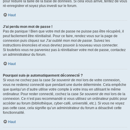
pour réduire la taille de la base de données. Si cela vous arrive, tentez de vous
ré-enregistrer et soyez plus investi sur le forum.
Haut
J’ai perdu mon mot de passe !
Pas de panique ! Bien que votre mot de passe ne puisse pas être récupéré, il
peut facilement être réinitialisé. Pour ce faire, rendez vous sur la page de
connexion puis cliquez sur
J’ai oublié mon mot de passe
. Suivez les
instructions énoncées et vous devriez pouvoir à nouveau vous connecter.
Si toutefois vous ne parveniez pas à réinitialiser votre mot de passe, contactez
un administrateur du forum.
Haut
Pourquoi suis-je automatiquement déconnecté ?
Si vous ne cochez pas la case
Se souvenir de moi
lors de votre connexion,
vous ne resterez connecté que pendant une durée déterminée. Cela empêche
que quelqu’un d’autre utilise votre compte à votre insu en utilisant le même
ordinateur. Pour rester connecté, cochez la case
Se souvenir de moi
lors de la
connexion. Ce n’est pas recommandé si vous utilisez un ordinateur public pour
accéder au forum (bibliothèque, cyber-café, université, etc.). Si vous ne voyez
pas cette case, cela signifie qu’un administrateur du forum a désactivé cette
fonctionnalité.
Haut