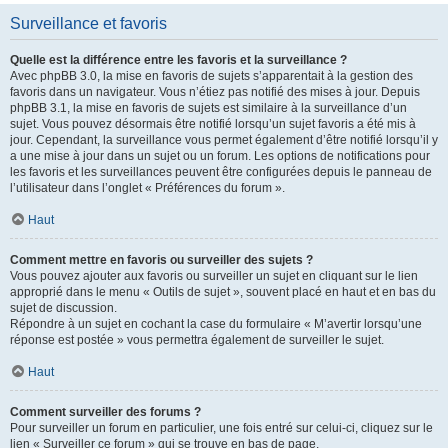
Surveillance et favoris
Quelle est la différence entre les favoris et la surveillance ?
Avec phpBB 3.0, la mise en favoris de sujets s’apparentait à la gestion des
favoris dans un navigateur. Vous n’étiez pas notifié des mises à jour. Depuis
phpBB 3.1, la mise en favoris de sujets est similaire à la surveillance d’un
sujet. Vous pouvez désormais être notifié lorsqu’un sujet favoris a été mis à
jour. Cependant, la surveillance vous permet également d’être notifié lorsqu’il y
a une mise à jour dans un sujet ou un forum. Les options de notifications pour
les favoris et les surveillances peuvent être configurées depuis le panneau de
l’utilisateur dans l’onglet « Préférences du forum ».
Haut
Comment mettre en favoris ou surveiller des sujets ?
Vous pouvez ajouter aux favoris ou surveiller un sujet en cliquant sur le lien
approprié dans le menu « Outils de sujet », souvent placé en haut et en bas du
sujet de discussion.
Répondre à un sujet en cochant la case du formulaire « M’avertir lorsqu’une
réponse est postée » vous permettra également de surveiller le sujet.
Haut
Comment surveiller des forums ?
Pour surveiller un forum en particulier, une fois entré sur celui-ci, cliquez sur le
lien « Surveiller ce forum » qui se trouve en bas de page.