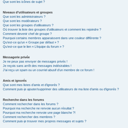
Que sont les icônes de sujet ?
Niveaux d’utilisateurs et groupes
Que sont les administrateurs ?
Que sont les modérateurs ?
Que sont les groupes d’utilisateurs ?
Où trouver la liste des groupes d’utilisateurs et comment les rejoindre ?
Comment devenir chef de groupe ?
Pourquoi certains membres apparaissent dans une couleur différente ?
Qu’est-ce qu’un « Groupe par défaut » ?
Qu’est-ce que le lien « L’équipe du forum » ?
Messagerie privée
Je ne peux pas envoyer de messages privés !
Je reçois sans arrêt des messages indésirables !
J’ai reçu un spam ou un courriel abusif d’un membre de ce forum !
Amis et ignorés
Que sont mes listes d’amis et d’ignorés ?
Comment puis-je ajouter/supprimer des utilisateurs de ma liste d’amis ou d’ignorés ?
Recherche dans les forums
Comment rechercher dans les forums ?
Pourquoi ma recherche ne renvoie aucun résultat ?
Pourquoi ma recherche renvoie une page blanche ?!
Comment rechercher des membres ?
Comment puis-je trouver mes propres messages et sujets ?