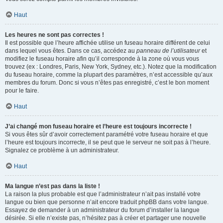
Haut
Les heures ne sont pas correctes !
Il est possible que l’heure affichée utilise un fuseau horaire différent de celui
dans lequel vous êtes. Dans ce cas, accédez au
panneau de l’utilisateur
et
modifiez le fuseau horaire afin qu’il corresponde à la zone où vous vous
trouvez (ex : Londres, Paris, New York, Sydney, etc.). Notez que la modification
du fuseau horaire, comme la plupart des paramètres, n’est accessible qu’aux
membres du forum. Donc si vous n’êtes pas enregistré, c’est le bon moment
pour le faire.
Haut
J’ai changé mon fuseau horaire et l’heure est toujours incorrecte !
Si vous êtes sûr d’avoir correctement paramétré votre fuseau horaire et que
l’heure est toujours incorrecte, il se peut que le serveur ne soit pas à l’heure.
Signalez ce problème à un administrateur.
Haut
Ma langue n’est pas dans la liste !
La raison la plus probable est que l’administrateur n’ait pas installé votre
langue ou bien que personne n’ait encore traduit phpBB dans votre langue.
Essayez de demander à un administrateur du forum d’installer la langue
désirée. Si elle n’existe pas, n’hésitez pas à créer et partager une nouvelle