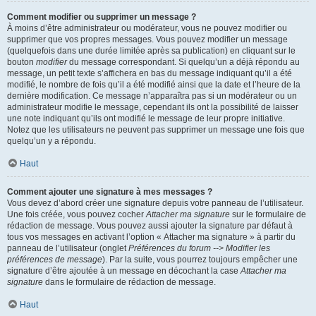
Comment modifier ou supprimer un message ?
À moins d’être administrateur ou modérateur, vous ne pouvez modifier ou
supprimer que vos propres messages. Vous pouvez modifier un message
(quelquefois dans une durée limitée après sa publication) en cliquant sur le
bouton
modifier
du message correspondant. Si quelqu’un a déjà répondu au
message, un petit texte s’affichera en bas du message indiquant qu’il a été
modifié, le nombre de fois qu’il a été modifié ainsi que la date et l’heure de la
dernière modification. Ce message n’apparaîtra pas si un modérateur ou un
administrateur modifie le message, cependant ils ont la possibilité de laisser
une note indiquant qu’ils ont modifié le message de leur propre initiative.
Notez que les utilisateurs ne peuvent pas supprimer un message une fois que
quelqu’un y a répondu.
Haut
Comment ajouter une signature à mes messages ?
Vous devez d’abord créer une signature depuis votre panneau de l’utilisateur.
Une fois créée, vous pouvez cocher
Attacher ma signature
sur le formulaire de
rédaction de message. Vous pouvez aussi ajouter la signature par défaut à
tous vos messages en activant l’option « Attacher ma signature » à partir du
panneau de l’utilisateur (onglet
Préférences du forum --> Modifier les
préférences de message
). Par la suite, vous pourrez toujours empêcher une
signature d’être ajoutée à un message en décochant la case
Attacher ma
signature
dans le formulaire de rédaction de message.
Haut