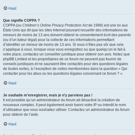
Haut
Que signifie COPPA ?
COPPA (ou
Children’s Online Privacy Protection Act
de 1998) est une loi aux
États-Unis qui dit que les sites Internet pouvant recueillir des informations de
mineurs de moins de 13 ans doivent obtenir le consentement écrit des parents
(ou d’un tuteur légal) pour la collecte de ces informations permettant
d’identifier un mineur de moins de 13 ans. Si vous n’êtes pas sûr que cela
s’applique à vous, lorsque vous vous enregistrez ou que quelqu’un le fait à
votre place, contactez un conseiller juridique pour obtenir son avis. Notez que
phpBB Limited et les propriétaires de ce forum ne peuvent pas fournir de
conseils juridiques et ne sauraient être contactés pour des questions légales
de toutes sortes, à l’exception de celles mentionnées dans la question « Qui
contacter pour les abus ou les questions légales concernant ce forum ? ».
Haut
Je souhaite m’enregistrer, mais je n’y parviens pas !
Il est possible qu’un administrateur du forum ait désactivé la création de
nouveaux comptes. Il peut également avoir banni votre IP ou interdit le nom
d’utilisateur que vous souhaitez utiliser. Contactez un administrateur du forum
pour obtenir de l’aide.
Haut