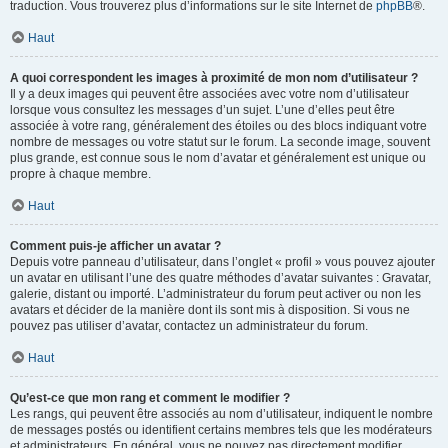
traduction. Vous trouverez plus d’informations sur le site Internet de
phpBB
®.
Haut
A quoi correspondent les images à proximité de mon nom d’utilisateur ?
Il y a deux images qui peuvent être associées avec votre nom d’utilisateur
lorsque vous consultez les messages d’un sujet. L’une d’elles peut être
associée à votre rang, généralement des étoiles ou des blocs indiquant votre
nombre de messages ou votre statut sur le forum. La seconde image, souvent
plus grande, est connue sous le nom d’avatar et généralement est unique ou
propre à chaque membre.
Haut
Comment puis-je afficher un avatar ?
Depuis votre panneau d’utilisateur, dans l’onglet « profil » vous pouvez ajouter
un avatar en utilisant l’une des quatre méthodes d’avatar suivantes : Gravatar,
galerie, distant ou importé. L’administrateur du forum peut activer ou non les
avatars et décider de la manière dont ils sont mis à disposition. Si vous ne
pouvez pas utiliser d’avatar, contactez un administrateur du forum.
Haut
Qu’est-ce que mon rang et comment le modifier ?
Les rangs, qui peuvent être associés au nom d’utilisateur, indiquent le nombre
de messages postés ou identifient certains membres tels que les modérateurs
et administrateurs. En général, vous ne pouvez pas directement modifier