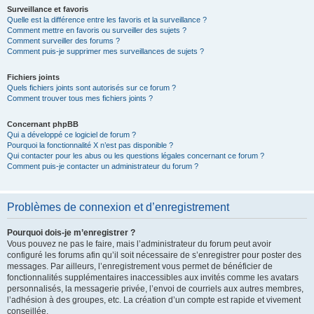
Surveillance et favoris
Quelle est la différence entre les favoris et la surveillance ?
Comment mettre en favoris ou surveiller des sujets ?
Comment surveiller des forums ?
Comment puis-je supprimer mes surveillances de sujets ?
Fichiers joints
Quels fichiers joints sont autorisés sur ce forum ?
Comment trouver tous mes fichiers joints ?
Concernant phpBB
Qui a développé ce logiciel de forum ?
Pourquoi la fonctionnalité X n’est pas disponible ?
Qui contacter pour les abus ou les questions légales concernant ce forum ?
Comment puis-je contacter un administrateur du forum ?
Problèmes de connexion et d’enregistrement
Pourquoi dois-je m’enregistrer ?
Vous pouvez ne pas le faire, mais l’administrateur du forum peut avoir
configuré les forums afin qu’il soit nécessaire de s’enregistrer pour poster des
messages. Par ailleurs, l’enregistrement vous permet de bénéficier de
fonctionnalités supplémentaires inaccessibles aux invités comme les avatars
personnalisés, la messagerie privée, l’envoi de courriels aux autres membres,
l’adhésion à des groupes, etc. La création d’un compte est rapide et vivement
conseillée.