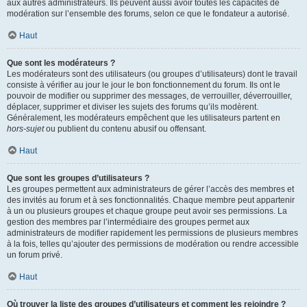
aux autres administrateurs. Ils peuvent aussi avoir toutes les capacités de
modération sur l’ensemble des forums, selon ce que le fondateur a autorisé.
Haut
Que sont les modérateurs ?
Les modérateurs sont des utilisateurs (ou groupes d’utilisateurs) dont le travail
consiste à vérifier au jour le jour le bon fonctionnement du forum. Ils ont le
pouvoir de modifier ou supprimer des messages, de verrouiller, déverrouiller,
déplacer, supprimer et diviser les sujets des forums qu’ils modèrent.
Généralement, les modérateurs empêchent que les utilisateurs partent en
hors-sujet
ou publient du contenu abusif ou offensant.
Haut
Que sont les groupes d’utilisateurs ?
Les groupes permettent aux administrateurs de gérer l’accès des membres et
des invités au forum et à ses fonctionnalités. Chaque membre peut appartenir
à un ou plusieurs groupes et chaque groupe peut avoir ses permissions. La
gestion des membres par l’intermédiaire des groupes permet aux
administrateurs de modifier rapidement les permissions de plusieurs membres
à la fois, telles qu’ajouter des permissions de modération ou rendre accessible
un forum privé.
Haut
Où trouver la liste des groupes d’utilisateurs et comment les rejoindre ?