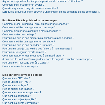
A quoi correspondent les images à proximité de mon nom d’utilisateur ?
Comment puis-je afficher un avatar ?
Qu’est-ce que mon rang et comment le modifier ?
Lorsque je clique sur le lien
courriel
d’un membre, on me demande de me connecter !?
Problèmes liés à la publication de messages
Comment créer un nouveau sujet ou poster une réponse ?
Comment modifier ou supprimer un message ?
Comment ajouter une signature à mes messages ?
Comment créer un sondage ?
Pourquoi ne puis-je pas ajouter plus d’options à mon sondage ?
Comment modifier ou supprimer un sondage ?
Pourquoi ne puis-je pas accéder à un forum ?
Pourquoi ne puis-je pas joindre des fichiers à mon message ?
Pourquoi ai-je reçu un avertissement ?
Comment rapporter des messages à un modérateur ?
À quoi sert le bouton « Sauvegarder » dans la page de rédaction de message ?
Pourquoi mon message doit être validé ?
Comment remonter mon sujet ?
Mise en forme et types de sujets
Que sont les BBCodes ?
Puis-je utiliser le HTML ?
Que sont les smileys ?
Puis-je publier des images ?
Que sont les annonces globales ?
Que sont les annonces ?
Que sont les sujets épinglés ?
Que sont les sujets verrouillés ?