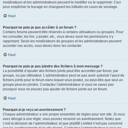
modérateurs et les administrateurs peuvent le modifier ou le supprimer. Ceci
pour empêcher le trucage en changeant les intitulés en cours de sondage.
Haut
Pourquoi ne puis-je pas accéder à un forum ?
Certains forums peuvent être réservés à certains utilisateurs ou groupes. Pour
les consulter, les lire, y poster, etc., vous devez avoir les permissions s’y
rapportant. Seuls les modérateurs de groupes et les administrateurs peuvent
accorder ces accès, vous devez donc les contacter.
Haut
Pourquoi ne puis-je pas joindre des fichiers à mon message ?
La possibilité d’ajouter des fichiers joints peut être accordée par forum, par
groupe, ou par utilisateur. L’administrateur peut ne pas avoir autorisé l’ajout de
fichiers joints pour le forum dans lequel vous postez, ou peut-être que seul un
groupe peut en joindre. Contactez l’administrateur si vous ne savez pas
pourquoi vous ne pouvez pas ajouter de fichiers joints sur un forum.
Haut
Pourquoi ai-je reçu un avertissement ?
Chaque administrateur a son propre ensemble de règles pour son site. Si vous
avez dérogé à une règle, vous pouvez recevoir un avertissement. Notez que
c’est la décision de l’administrateur, et que phpBB Limited n’est pas concerné