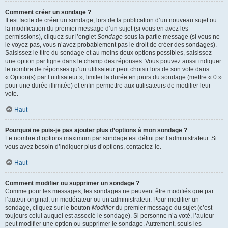
Comment créer un sondage ?
Il est facile de créer un sondage, lors de la publication d’un nouveau sujet ou
la modification du premier message d’un sujet (si vous en avez les
permissions), cliquez sur l’onglet
Sondage
sous la partie message (si vous ne
le voyez pas, vous n’avez probablement pas le droit de créer des sondages).
Saisissez le titre du sondage et au moins deux options possibles, saisissez
une option par ligne dans le champ des réponses. Vous pouvez aussi indiquer
le nombre de réponses qu’un utilisateur peut choisir lors de son vote dans
« Option(s) par l’utilisateur », limiter la durée en jours du sondage (mettre « 0 »
pour une durée illimitée) et enfin permettre aux utilisateurs de modifier leur
vote.
Haut
Pourquoi ne puis-je pas ajouter plus d’options à mon sondage ?
Le nombre d’options maximum par sondage est défini par l’administrateur. Si
vous avez besoin d’indiquer plus d’options, contactez-le.
Haut
Comment modifier ou supprimer un sondage ?
Comme pour les messages, les sondages ne peuvent être modifiés que par
l’auteur original, un modérateur ou un administrateur. Pour modifier un
sondage, cliquez sur le bouton
Modifier
du premier message du sujet (c’est
toujours celui auquel est associé le sondage). Si personne n’a voté, l’auteur
peut modifier une option ou supprimer le sondage. Autrement, seuls les