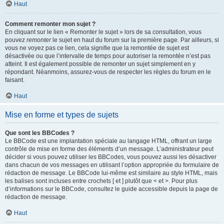
Haut
Comment remonter mon sujet ?
En cliquant sur le lien « Remonter le sujet » lors de sa consultation, vous
pouvez
remonter
le sujet en haut du forum sur la première page. Par ailleurs, si
vous ne voyez pas ce lien, cela signifie que la remontée de sujet est
désactivée ou que l’intervalle de temps pour autoriser la remontée n’est pas
atteint. Il est également possible de remonter un sujet simplement en y
répondant. Néanmoins, assurez-vous de respecter les règles du forum en le
faisant.
Haut
Mise en forme et types de sujets
Que sont les BBCodes ?
Le BBCode est une implantation spéciale au langage HTML, offrant un large
contrôle de mise en forme des éléments d’un message. L’administrateur peut
décider si vous pouvez utiliser les BBCodes, vous pouvez aussi les désactiver
dans chacun de vos messages en utilisant l’option appropriée du formulaire de
rédaction de message. Le BBCode lui-même est similaire au style HTML, mais
les balises sont incluses entre crochets [ et ] plutôt que < et >. Pour plus
d’informations sur le BBCode, consultez le guide accessible depuis la page de
rédaction de message.
Haut