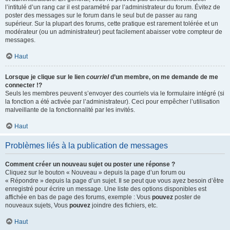
l’intitulé d’un rang car il est paramétré par l’administrateur du forum. Évitez de
poster des messages sur le forum dans le seul but de passer au rang
supérieur. Sur la plupart des forums, cette pratique est rarement tolérée et un
modérateur (ou un administrateur) peut facilement abaisser votre compteur de
messages.
Haut
Lorsque je clique sur le lien
courriel
d’un membre, on me demande de me
connecter !?
Seuls les membres peuvent s’envoyer des courriels via le formulaire intégré (si
la fonction a été activée par l’administrateur). Ceci pour empêcher l’utilisation
malveillante de la fonctionnalité par les invités.
Haut
Problèmes liés à la publication de messages
Comment créer un nouveau sujet ou poster une réponse ?
Cliquez sur le bouton « Nouveau » depuis la page d’un forum ou
« Répondre » depuis la page d’un sujet. Il se peut que vous ayez besoin d’être
enregistré pour écrire un message. Une liste des options disponibles est
affichée en bas de page des forums, exemple : Vous
pouvez
poster de
nouveaux sujets, Vous
pouvez
joindre des fichiers, etc.
Haut