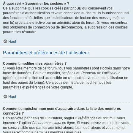
À quoi sert « Supprimer les cookies » ?
Cela supprime tous les cookies créés par phpBB qui conservent vos
paramètres d’authentification et votre connexion au forum. Ils fournissent aussi
des fonctionnalités telles que les indicateurs de lecture des messages (lu ou
non lu) si cela a été activé par un administrateur du forum. Si vous rencontrez
des problèmes de connexion ou de déconnexion, la suppression des cookies
pourrait les résoudre.
Haut
Paramètres et préférences de l’utilisateur
Comment modifier mes paramètres ?
Si vous êtes membre de ce forum, tous vos paramètres sont stockés dans notre
base de données. Pour les modifier, accédez au
Panneau de l’utilisateur
(généralement ce lien est accessible en cliquant sur votre nom d’utilisateur en
haut des pages du forum). Cela vous permettra de modifier tous les
paramètres et préférences de votre compte.
Haut
Comment empêcher mon nom d’apparaître dans la liste des membres
connectés ?
Depuis votre panneau de l’utilisateur, onglet « Préférences du forum », vous
trouverez l’option
Cacher mon statut en ligne
. Si vous activez cette option vous
ne serez visible que par les administrateurs, les modérateurs et vous-même.
Vous serez compté parmi les membres invisibles.