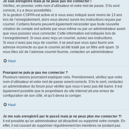
Je suis enregistré mais je ne peux pas me connecter !
Vérifiez, en premier, votre nom d’utilisateur et votre mot de passe. S’ils sont
corrects, il y a deux possibilités :
Si la gestion COPPA est active et si vous avez indiqué avoir moins de 13 ans
lors de l’enregistrement, alors vous devrez suivre les instructions reçues par
courriel. Certains forums peuvent également nécessiter que toute nouvelle
création de compte soit activée par vous-même ou par un administrateur avant
que vous puissiez vous connecter. Cette information est indiquée lors de
l’enregistrement. Si vous avez reçu un courriel, suivez ses instructions.
Si vous n’avez pas reçu de courriel, il se peut que vous ayez fourni une
adresse incorrecte ou que le courriel ait été traité par un filtre anti-spam. Si
vous êtes sûr de l’adresse courriel fournie, contactez un administrateur.
Haut
Pourquoi ne puis-je pas me connecter ?
Plusieurs raisons pourraient expliquer cela. Premièrement, vérifiez que votre
nom d’utilisateur et votre mot de passe soient corrects. S’ils le sont, contactez
un administrateur du forum pour vérifier que vous n’avez pas été banni. Il est
également possible que le propriétaire du site Internet ait une erreur de
configuration de son côté, et qu’il devra la corriger.
Haut
Je me suis enregistré par le passé mais je ne peux plus me connecter ?!
Il est possible qu’un administrateur ait désactivé ou supprimé votre compte. En
effet, il est courant de supprimer régulièrement les membres ne postant pas