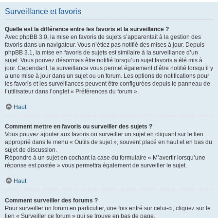
Surveillance et favoris
Quelle est la différence entre les favoris et la surveillance ?
Avec phpBB 3.0, la mise en favoris de sujets s’apparentait à la gestion des
favoris dans un navigateur. Vous n’étiez pas notifié des mises à jour. Depuis
phpBB 3.1, la mise en favoris de sujets est similaire à la surveillance d’un
sujet. Vous pouvez désormais être notifié lorsqu’un sujet favoris a été mis à
jour. Cependant, la surveillance vous permet également d’être notifié lorsqu’il y
a une mise à jour dans un sujet ou un forum. Les options de notifications pour
les favoris et les surveillances peuvent être configurées depuis le panneau de
l’utilisateur dans l’onglet « Préférences du forum ».
Haut
Comment mettre en favoris ou surveiller des sujets ?
Vous pouvez ajouter aux favoris ou surveiller un sujet en cliquant sur le lien
approprié dans le menu « Outils de sujet », souvent placé en haut et en bas du
sujet de discussion.
Répondre à un sujet en cochant la case du formulaire « M’avertir lorsqu’une
réponse est postée » vous permettra également de surveiller le sujet.
Haut
Comment surveiller des forums ?
Pour surveiller un forum en particulier, une fois entré sur celui-ci, cliquez sur le
lien « Surveiller ce forum » qui se trouve en bas de page.