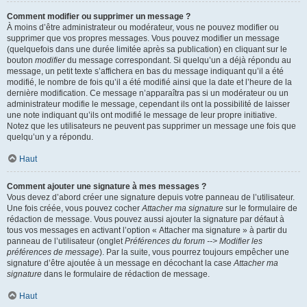
Comment modifier ou supprimer un message ?
À moins d’être administrateur ou modérateur, vous ne pouvez modifier ou
supprimer que vos propres messages. Vous pouvez modifier un message
(quelquefois dans une durée limitée après sa publication) en cliquant sur le
bouton
modifier
du message correspondant. Si quelqu’un a déjà répondu au
message, un petit texte s’affichera en bas du message indiquant qu’il a été
modifié, le nombre de fois qu’il a été modifié ainsi que la date et l’heure de la
dernière modification. Ce message n’apparaîtra pas si un modérateur ou un
administrateur modifie le message, cependant ils ont la possibilité de laisser
une note indiquant qu’ils ont modifié le message de leur propre initiative.
Notez que les utilisateurs ne peuvent pas supprimer un message une fois que
quelqu’un y a répondu.
Haut
Comment ajouter une signature à mes messages ?
Vous devez d’abord créer une signature depuis votre panneau de l’utilisateur.
Une fois créée, vous pouvez cocher
Attacher ma signature
sur le formulaire de
rédaction de message. Vous pouvez aussi ajouter la signature par défaut à
tous vos messages en activant l’option « Attacher ma signature » à partir du
panneau de l’utilisateur (onglet
Préférences du forum --> Modifier les
préférences de message
). Par la suite, vous pourrez toujours empêcher une
signature d’être ajoutée à un message en décochant la case
Attacher ma
signature
dans le formulaire de rédaction de message.
Haut