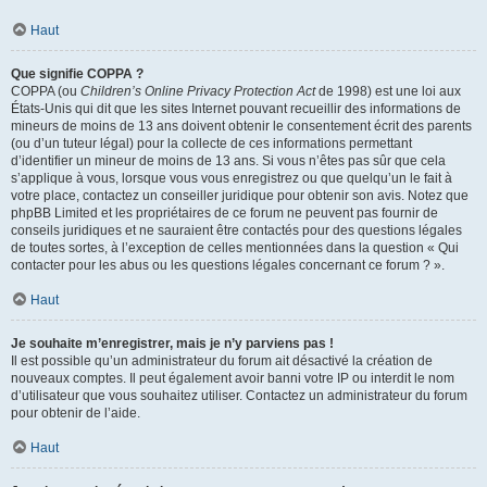
Haut
Que signifie COPPA ?
COPPA (ou
Children’s Online Privacy Protection Act
de 1998) est une loi aux
États-Unis qui dit que les sites Internet pouvant recueillir des informations de
mineurs de moins de 13 ans doivent obtenir le consentement écrit des parents
(ou d’un tuteur légal) pour la collecte de ces informations permettant
d’identifier un mineur de moins de 13 ans. Si vous n’êtes pas sûr que cela
s’applique à vous, lorsque vous vous enregistrez ou que quelqu’un le fait à
votre place, contactez un conseiller juridique pour obtenir son avis. Notez que
phpBB Limited et les propriétaires de ce forum ne peuvent pas fournir de
conseils juridiques et ne sauraient être contactés pour des questions légales
de toutes sortes, à l’exception de celles mentionnées dans la question « Qui
contacter pour les abus ou les questions légales concernant ce forum ? ».
Haut
Je souhaite m’enregistrer, mais je n’y parviens pas !
Il est possible qu’un administrateur du forum ait désactivé la création de
nouveaux comptes. Il peut également avoir banni votre IP ou interdit le nom
d’utilisateur que vous souhaitez utiliser. Contactez un administrateur du forum
pour obtenir de l’aide.
Haut