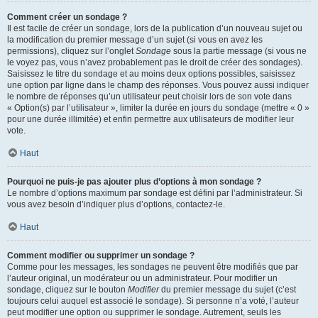
Comment créer un sondage ?
Il est facile de créer un sondage, lors de la publication d’un nouveau sujet ou
la modification du premier message d’un sujet (si vous en avez les
permissions), cliquez sur l’onglet
Sondage
sous la partie message (si vous ne
le voyez pas, vous n’avez probablement pas le droit de créer des sondages).
Saisissez le titre du sondage et au moins deux options possibles, saisissez
une option par ligne dans le champ des réponses. Vous pouvez aussi indiquer
le nombre de réponses qu’un utilisateur peut choisir lors de son vote dans
« Option(s) par l’utilisateur », limiter la durée en jours du sondage (mettre « 0 »
pour une durée illimitée) et enfin permettre aux utilisateurs de modifier leur
vote.
Haut
Pourquoi ne puis-je pas ajouter plus d’options à mon sondage ?
Le nombre d’options maximum par sondage est défini par l’administrateur. Si
vous avez besoin d’indiquer plus d’options, contactez-le.
Haut
Comment modifier ou supprimer un sondage ?
Comme pour les messages, les sondages ne peuvent être modifiés que par
l’auteur original, un modérateur ou un administrateur. Pour modifier un
sondage, cliquez sur le bouton
Modifier
du premier message du sujet (c’est
toujours celui auquel est associé le sondage). Si personne n’a voté, l’auteur
peut modifier une option ou supprimer le sondage. Autrement, seuls les