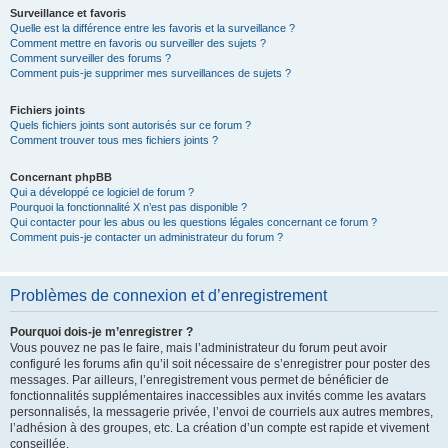
Surveillance et favoris
Quelle est la différence entre les favoris et la surveillance ?
Comment mettre en favoris ou surveiller des sujets ?
Comment surveiller des forums ?
Comment puis-je supprimer mes surveillances de sujets ?
Fichiers joints
Quels fichiers joints sont autorisés sur ce forum ?
Comment trouver tous mes fichiers joints ?
Concernant phpBB
Qui a développé ce logiciel de forum ?
Pourquoi la fonctionnalité X n’est pas disponible ?
Qui contacter pour les abus ou les questions légales concernant ce forum ?
Comment puis-je contacter un administrateur du forum ?
Problèmes de connexion et d’enregistrement
Pourquoi dois-je m’enregistrer ?
Vous pouvez ne pas le faire, mais l’administrateur du forum peut avoir
configuré les forums afin qu’il soit nécessaire de s’enregistrer pour poster des
messages. Par ailleurs, l’enregistrement vous permet de bénéficier de
fonctionnalités supplémentaires inaccessibles aux invités comme les avatars
personnalisés, la messagerie privée, l’envoi de courriels aux autres membres,
l’adhésion à des groupes, etc. La création d’un compte est rapide et vivement
conseillée.