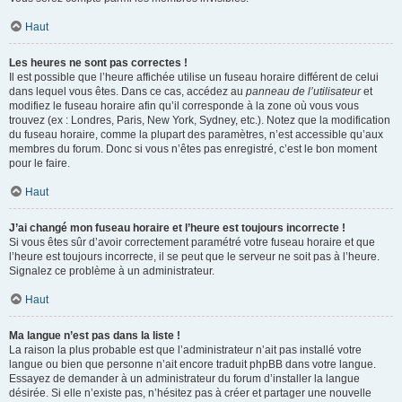
Haut
Les heures ne sont pas correctes !
Il est possible que l’heure affichée utilise un fuseau horaire différent de celui
dans lequel vous êtes. Dans ce cas, accédez au
panneau de l’utilisateur
et
modifiez le fuseau horaire afin qu’il corresponde à la zone où vous vous
trouvez (ex : Londres, Paris, New York, Sydney, etc.). Notez que la modification
du fuseau horaire, comme la plupart des paramètres, n’est accessible qu’aux
membres du forum. Donc si vous n’êtes pas enregistré, c’est le bon moment
pour le faire.
Haut
J’ai changé mon fuseau horaire et l’heure est toujours incorrecte !
Si vous êtes sûr d’avoir correctement paramétré votre fuseau horaire et que
l’heure est toujours incorrecte, il se peut que le serveur ne soit pas à l’heure.
Signalez ce problème à un administrateur.
Haut
Ma langue n’est pas dans la liste !
La raison la plus probable est que l’administrateur n’ait pas installé votre
langue ou bien que personne n’ait encore traduit phpBB dans votre langue.
Essayez de demander à un administrateur du forum d’installer la langue
désirée. Si elle n’existe pas, n’hésitez pas à créer et partager une nouvelle