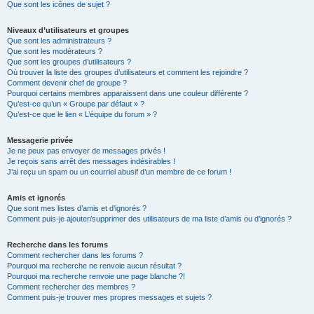
Que sont les icônes de sujet ?
Niveaux d’utilisateurs et groupes
Que sont les administrateurs ?
Que sont les modérateurs ?
Que sont les groupes d’utilisateurs ?
Où trouver la liste des groupes d’utilisateurs et comment les rejoindre ?
Comment devenir chef de groupe ?
Pourquoi certains membres apparaissent dans une couleur différente ?
Qu’est-ce qu’un « Groupe par défaut » ?
Qu’est-ce que le lien « L’équipe du forum » ?
Messagerie privée
Je ne peux pas envoyer de messages privés !
Je reçois sans arrêt des messages indésirables !
J’ai reçu un spam ou un courriel abusif d’un membre de ce forum !
Amis et ignorés
Que sont mes listes d’amis et d’ignorés ?
Comment puis-je ajouter/supprimer des utilisateurs de ma liste d’amis ou d’ignorés ?
Recherche dans les forums
Comment rechercher dans les forums ?
Pourquoi ma recherche ne renvoie aucun résultat ?
Pourquoi ma recherche renvoie une page blanche ?!
Comment rechercher des membres ?
Comment puis-je trouver mes propres messages et sujets ?