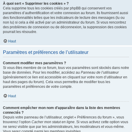
À quoi sert « Supprimer les cookies » ?
Cela supprime tous les cookies créés par phpBB qui conservent vos
paramètres d’authentification et votre connexion au forum. Ils fournissent aussi
des fonctionnalités telles que les indicateurs de lecture des messages (lu ou
non lu) si cela a été activé par un administrateur du forum. Si vous rencontrez
des problèmes de connexion ou de déconnexion, la suppression des cookies
pourrait les résoudre.
Haut
Paramètres et préférences de l’utilisateur
Comment modifier mes paramètres ?
Si vous êtes membre de ce forum, tous vos paramètres sont stockés dans notre
base de données. Pour les modifier, accédez au
Panneau de l’utilisateur
(généralement ce lien est accessible en cliquant sur votre nom d’utilisateur en
haut des pages du forum). Cela vous permettra de modifier tous les
paramètres et préférences de votre compte.
Haut
Comment empêcher mon nom d’apparaître dans la liste des membres
connectés ?
Depuis votre panneau de l’utilisateur, onglet « Préférences du forum », vous
trouverez l’option
Cacher mon statut en ligne
. Si vous activez cette option vous
ne serez visible que par les administrateurs, les modérateurs et vous-même.
Vous serez compté parmi les membres invisibles.