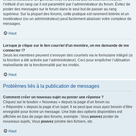
l’intitulé d’un rang car il est paramétré par l’administrateur du forum. Évitez de
poster des messages sur le forum dans le seul but de passer au rang
supérieur. Sur la plupart des forums, cette pratique est rarement tolérée et un
modérateur (ou un administrateur) peut facilement abaisser votre compteur de
messages.
Haut
Lorsque je clique sur le lien
courriel
d’un membre, on me demande de me
connecter !?
Seuls les membres peuvent s’envoyer des courriels via le formulaire intégré (si
la fonction a été activée par l’administrateur). Ceci pour empêcher l’utilisation
malveillante de la fonctionnalité par les invités.
Haut
Problèmes liés à la publication de messages
Comment créer un nouveau sujet ou poster une réponse ?
Cliquez sur le bouton « Nouveau » depuis la page d’un forum ou
« Répondre » depuis la page d’un sujet. Il se peut que vous ayez besoin d’être
enregistré pour écrire un message. Une liste des options disponibles est
affichée en bas de page des forums, exemple : Vous
pouvez
poster de
nouveaux sujets, Vous
pouvez
joindre des fichiers, etc.
Haut