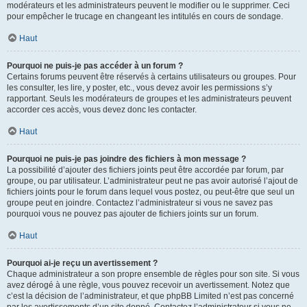
modérateurs et les administrateurs peuvent le modifier ou le supprimer. Ceci
pour empêcher le trucage en changeant les intitulés en cours de sondage.
Haut
Pourquoi ne puis-je pas accéder à un forum ?
Certains forums peuvent être réservés à certains utilisateurs ou groupes. Pour
les consulter, les lire, y poster, etc., vous devez avoir les permissions s’y
rapportant. Seuls les modérateurs de groupes et les administrateurs peuvent
accorder ces accès, vous devez donc les contacter.
Haut
Pourquoi ne puis-je pas joindre des fichiers à mon message ?
La possibilité d’ajouter des fichiers joints peut être accordée par forum, par
groupe, ou par utilisateur. L’administrateur peut ne pas avoir autorisé l’ajout de
fichiers joints pour le forum dans lequel vous postez, ou peut-être que seul un
groupe peut en joindre. Contactez l’administrateur si vous ne savez pas
pourquoi vous ne pouvez pas ajouter de fichiers joints sur un forum.
Haut
Pourquoi ai-je reçu un avertissement ?
Chaque administrateur a son propre ensemble de règles pour son site. Si vous
avez dérogé à une règle, vous pouvez recevoir un avertissement. Notez que
c’est la décision de l’administrateur, et que phpBB Limited n’est pas concerné