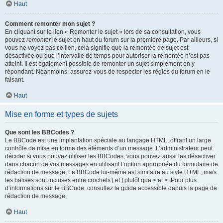
Haut
Comment remonter mon sujet ?
En cliquant sur le lien « Remonter le sujet » lors de sa consultation, vous
pouvez
remonter
le sujet en haut du forum sur la première page. Par ailleurs, si
vous ne voyez pas ce lien, cela signifie que la remontée de sujet est
désactivée ou que l’intervalle de temps pour autoriser la remontée n’est pas
atteint. Il est également possible de remonter un sujet simplement en y
répondant. Néanmoins, assurez-vous de respecter les règles du forum en le
faisant.
Haut
Mise en forme et types de sujets
Que sont les BBCodes ?
Le BBCode est une implantation spéciale au langage HTML, offrant un large
contrôle de mise en forme des éléments d’un message. L’administrateur peut
décider si vous pouvez utiliser les BBCodes, vous pouvez aussi les désactiver
dans chacun de vos messages en utilisant l’option appropriée du formulaire de
rédaction de message. Le BBCode lui-même est similaire au style HTML, mais
les balises sont incluses entre crochets [ et ] plutôt que < et >. Pour plus
d’informations sur le BBCode, consultez le guide accessible depuis la page de
rédaction de message.
Haut