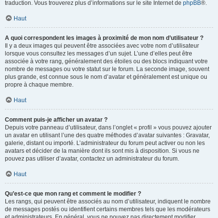
traduction. Vous trouverez plus d’informations sur le site Internet de
phpBB
®.
Haut
A quoi correspondent les images à proximité de mon nom d’utilisateur ?
Il y a deux images qui peuvent être associées avec votre nom d’utilisateur
lorsque vous consultez les messages d’un sujet. L’une d’elles peut être
associée à votre rang, généralement des étoiles ou des blocs indiquant votre
nombre de messages ou votre statut sur le forum. La seconde image, souvent
plus grande, est connue sous le nom d’avatar et généralement est unique ou
propre à chaque membre.
Haut
Comment puis-je afficher un avatar ?
Depuis votre panneau d’utilisateur, dans l’onglet « profil » vous pouvez ajouter
un avatar en utilisant l’une des quatre méthodes d’avatar suivantes : Gravatar,
galerie, distant ou importé. L’administrateur du forum peut activer ou non les
avatars et décider de la manière dont ils sont mis à disposition. Si vous ne
pouvez pas utiliser d’avatar, contactez un administrateur du forum.
Haut
Qu’est-ce que mon rang et comment le modifier ?
Les rangs, qui peuvent être associés au nom d’utilisateur, indiquent le nombre
de messages postés ou identifient certains membres tels que les modérateurs
et administrateurs. En général, vous ne pouvez pas directement modifier