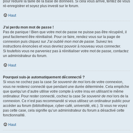
pour réduire la taille de la base de données. Si cela vous arrive, tentez de vous
ré-enregistrer et soyez plus investi sur le forum.
Haut
J’ai perdu mon mot de passe !
Pas de panique ! Bien que votre mot de passe ne puisse pas être récupéré, il
peut facilement être réinitialisé. Pour ce faire, rendez vous sur la page de
connexion puis cliquez sur
J’ai oublié mon mot de passe
. Suivez les
instructions énoncées et vous devriez pouvoir à nouveau vous connecter.
Si toutefois vous ne parveniez pas à réinitialiser votre mot de passe, contactez
un administrateur du forum.
Haut
Pourquoi suis-je automatiquement déconnecté ?
Si vous ne cochez pas la case
Se souvenir de moi
lors de votre connexion,
vous ne resterez connecté que pendant une durée déterminée. Cela empêche
que quelqu’un d’autre utilise votre compte à votre insu en utilisant le même
ordinateur. Pour rester connecté, cochez la case
Se souvenir de moi
lors de la
connexion. Ce n’est pas recommandé si vous utilisez un ordinateur public pour
accéder au forum (bibliothèque, cyber-café, université, etc.). Si vous ne voyez
pas cette case, cela signifie qu’un administrateur du forum a désactivé cette
fonctionnalité.
Haut