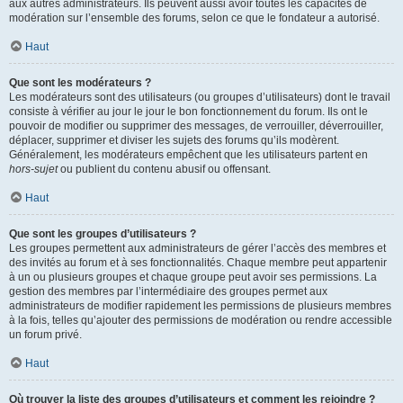
aux autres administrateurs. Ils peuvent aussi avoir toutes les capacités de
modération sur l’ensemble des forums, selon ce que le fondateur a autorisé.
Haut
Que sont les modérateurs ?
Les modérateurs sont des utilisateurs (ou groupes d’utilisateurs) dont le travail
consiste à vérifier au jour le jour le bon fonctionnement du forum. Ils ont le
pouvoir de modifier ou supprimer des messages, de verrouiller, déverrouiller,
déplacer, supprimer et diviser les sujets des forums qu’ils modèrent.
Généralement, les modérateurs empêchent que les utilisateurs partent en
hors-sujet
ou publient du contenu abusif ou offensant.
Haut
Que sont les groupes d’utilisateurs ?
Les groupes permettent aux administrateurs de gérer l’accès des membres et
des invités au forum et à ses fonctionnalités. Chaque membre peut appartenir
à un ou plusieurs groupes et chaque groupe peut avoir ses permissions. La
gestion des membres par l’intermédiaire des groupes permet aux
administrateurs de modifier rapidement les permissions de plusieurs membres
à la fois, telles qu’ajouter des permissions de modération ou rendre accessible
un forum privé.
Haut
Où trouver la liste des groupes d’utilisateurs et comment les rejoindre ?