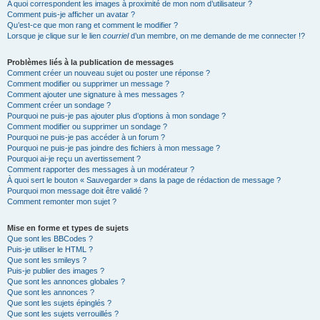
A quoi correspondent les images à proximité de mon nom d’utilisateur ?
Comment puis-je afficher un avatar ?
Qu’est-ce que mon rang et comment le modifier ?
Lorsque je clique sur le lien
courriel
d’un membre, on me demande de me connecter !?
Problèmes liés à la publication de messages
Comment créer un nouveau sujet ou poster une réponse ?
Comment modifier ou supprimer un message ?
Comment ajouter une signature à mes messages ?
Comment créer un sondage ?
Pourquoi ne puis-je pas ajouter plus d’options à mon sondage ?
Comment modifier ou supprimer un sondage ?
Pourquoi ne puis-je pas accéder à un forum ?
Pourquoi ne puis-je pas joindre des fichiers à mon message ?
Pourquoi ai-je reçu un avertissement ?
Comment rapporter des messages à un modérateur ?
À quoi sert le bouton « Sauvegarder » dans la page de rédaction de message ?
Pourquoi mon message doit être validé ?
Comment remonter mon sujet ?
Mise en forme et types de sujets
Que sont les BBCodes ?
Puis-je utiliser le HTML ?
Que sont les smileys ?
Puis-je publier des images ?
Que sont les annonces globales ?
Que sont les annonces ?
Que sont les sujets épinglés ?
Que sont les sujets verrouillés ?