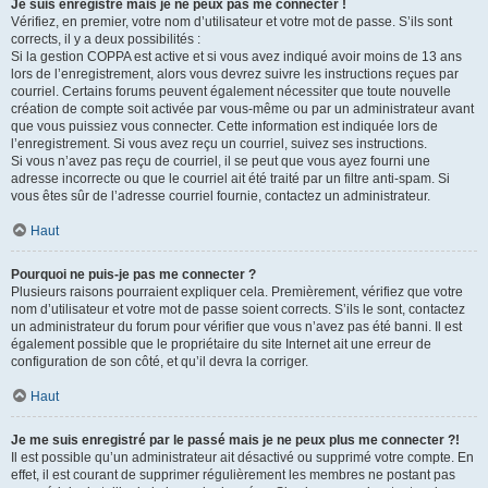
Je suis enregistré mais je ne peux pas me connecter !
Vérifiez, en premier, votre nom d’utilisateur et votre mot de passe. S’ils sont
corrects, il y a deux possibilités :
Si la gestion COPPA est active et si vous avez indiqué avoir moins de 13 ans
lors de l’enregistrement, alors vous devrez suivre les instructions reçues par
courriel. Certains forums peuvent également nécessiter que toute nouvelle
création de compte soit activée par vous-même ou par un administrateur avant
que vous puissiez vous connecter. Cette information est indiquée lors de
l’enregistrement. Si vous avez reçu un courriel, suivez ses instructions.
Si vous n’avez pas reçu de courriel, il se peut que vous ayez fourni une
adresse incorrecte ou que le courriel ait été traité par un filtre anti-spam. Si
vous êtes sûr de l’adresse courriel fournie, contactez un administrateur.
Haut
Pourquoi ne puis-je pas me connecter ?
Plusieurs raisons pourraient expliquer cela. Premièrement, vérifiez que votre
nom d’utilisateur et votre mot de passe soient corrects. S’ils le sont, contactez
un administrateur du forum pour vérifier que vous n’avez pas été banni. Il est
également possible que le propriétaire du site Internet ait une erreur de
configuration de son côté, et qu’il devra la corriger.
Haut
Je me suis enregistré par le passé mais je ne peux plus me connecter ?!
Il est possible qu’un administrateur ait désactivé ou supprimé votre compte. En
effet, il est courant de supprimer régulièrement les membres ne postant pas