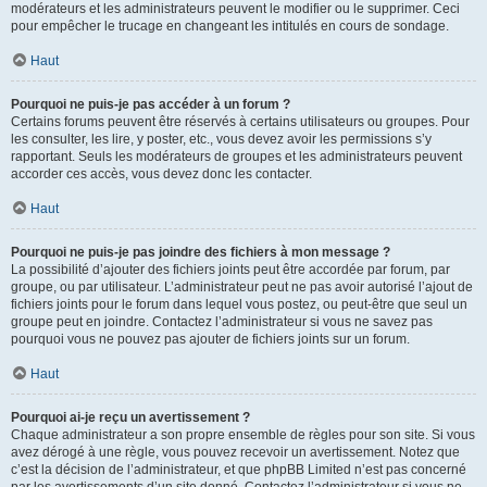
modérateurs et les administrateurs peuvent le modifier ou le supprimer. Ceci
pour empêcher le trucage en changeant les intitulés en cours de sondage.
Haut
Pourquoi ne puis-je pas accéder à un forum ?
Certains forums peuvent être réservés à certains utilisateurs ou groupes. Pour
les consulter, les lire, y poster, etc., vous devez avoir les permissions s’y
rapportant. Seuls les modérateurs de groupes et les administrateurs peuvent
accorder ces accès, vous devez donc les contacter.
Haut
Pourquoi ne puis-je pas joindre des fichiers à mon message ?
La possibilité d’ajouter des fichiers joints peut être accordée par forum, par
groupe, ou par utilisateur. L’administrateur peut ne pas avoir autorisé l’ajout de
fichiers joints pour le forum dans lequel vous postez, ou peut-être que seul un
groupe peut en joindre. Contactez l’administrateur si vous ne savez pas
pourquoi vous ne pouvez pas ajouter de fichiers joints sur un forum.
Haut
Pourquoi ai-je reçu un avertissement ?
Chaque administrateur a son propre ensemble de règles pour son site. Si vous
avez dérogé à une règle, vous pouvez recevoir un avertissement. Notez que
c’est la décision de l’administrateur, et que phpBB Limited n’est pas concerné