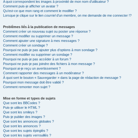
A quoi correspondent les images à proximité de mon nom d’utilisateur ?
Comment puis-je afficher un avatar ?
Qu’est-ce que mon rang et comment le modifier ?
Lorsque je clique sur le lien
courriel
d’un membre, on me demande de me connecter !?
Problèmes liés à la publication de messages
Comment créer un nouveau sujet ou poster une réponse ?
Comment modifier ou supprimer un message ?
Comment ajouter une signature à mes messages ?
Comment créer un sondage ?
Pourquoi ne puis-je pas ajouter plus d’options à mon sondage ?
Comment modifier ou supprimer un sondage ?
Pourquoi ne puis-je pas accéder à un forum ?
Pourquoi ne puis-je pas joindre des fichiers à mon message ?
Pourquoi ai-je reçu un avertissement ?
Comment rapporter des messages à un modérateur ?
À quoi sert le bouton « Sauvegarder » dans la page de rédaction de message ?
Pourquoi mon message doit être validé ?
Comment remonter mon sujet ?
Mise en forme et types de sujets
Que sont les BBCodes ?
Puis-je utiliser le HTML ?
Que sont les smileys ?
Puis-je publier des images ?
Que sont les annonces globales ?
Que sont les annonces ?
Que sont les sujets épinglés ?
Que sont les sujets verrouillés ?