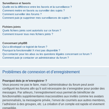
Surveillance et favoris
Quelle est la différence entre les favoris et la surveillance ?
Comment mettre en favoris ou surveiller des sujets ?
Comment surveiller des forums ?
Comment puis-je supprimer mes surveillances de sujets ?
Fichiers joints
Quels fichiers joints sont autorisés sur ce forum ?
Comment trouver tous mes fichiers joints ?
Concernant phpBB
Qui a développé ce logiciel de forum ?
Pourquoi la fonctionnalité X n’est pas disponible ?
Qui contacter pour les abus ou les questions légales concernant ce forum ?
Comment puis-je contacter un administrateur du forum ?
Problèmes de connexion et d’enregistrement
Pourquoi dois-je m’enregistrer ?
Vous pouvez ne pas le faire, mais l’administrateur du forum peut avoir
configuré les forums afin qu’il soit nécessaire de s’enregistrer pour poster des
messages. Par ailleurs, l’enregistrement vous permet de bénéficier de
fonctionnalités supplémentaires inaccessibles aux invités comme les avatars
personnalisés, la messagerie privée, l’envoi de courriels aux autres membres,
l’adhésion à des groupes, etc. La création d’un compte est rapide et vivement
conseillée.