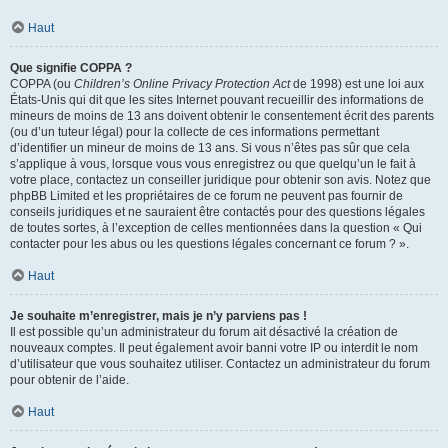
Haut
Que signifie COPPA ?
COPPA (ou
Children’s Online Privacy Protection Act
de 1998) est une loi aux
États-Unis qui dit que les sites Internet pouvant recueillir des informations de
mineurs de moins de 13 ans doivent obtenir le consentement écrit des parents
(ou d’un tuteur légal) pour la collecte de ces informations permettant
d’identifier un mineur de moins de 13 ans. Si vous n’êtes pas sûr que cela
s’applique à vous, lorsque vous vous enregistrez ou que quelqu’un le fait à
votre place, contactez un conseiller juridique pour obtenir son avis. Notez que
phpBB Limited et les propriétaires de ce forum ne peuvent pas fournir de
conseils juridiques et ne sauraient être contactés pour des questions légales
de toutes sortes, à l’exception de celles mentionnées dans la question « Qui
contacter pour les abus ou les questions légales concernant ce forum ? ».
Haut
Je souhaite m’enregistrer, mais je n’y parviens pas !
Il est possible qu’un administrateur du forum ait désactivé la création de
nouveaux comptes. Il peut également avoir banni votre IP ou interdit le nom
d’utilisateur que vous souhaitez utiliser. Contactez un administrateur du forum
pour obtenir de l’aide.
Haut