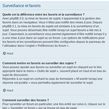
Surveillance et favoris
Quelle est la différence entre les favoris et la surveillance ?
Avec phpBB 3.0, la mise en favoris de sujets s’apparentait à la gestion des
favoris dans un navigateur. Vous n’étiez pas notifié des mises à jour. Depuis
phpBB 3.1, la mise en favoris de sujets est similaire à la surveillance d’un
sujet. Vous pouvez désormais être notifié lorsqu’un sujet favoris a été mis à
jour. Cependant, la surveillance vous permet également d’être notifié lorsqu’il y
a une mise à jour dans un sujet ou un forum. Les options de notifications pour
les favoris et les surveillances peuvent être configurées depuis le panneau de
l’utilisateur dans l’onglet « Préférences du forum ».
Haut
Comment mettre en favoris ou surveiller des sujets ?
Vous pouvez ajouter aux favoris ou surveiller un sujet en cliquant sur le lien
approprié dans le menu « Outils de sujet », souvent placé en haut et en bas du
sujet de discussion.
Répondre à un sujet en cochant la case du formulaire « M’avertir lorsqu’une
réponse est postée » vous permettra également de surveiller le sujet.
Haut
Comment surveiller des forums ?
Pour surveiller un forum en particulier, une fois entré sur celui-ci, cliquez sur le
lien « Surveiller ce forum » qui se trouve en bas de page.