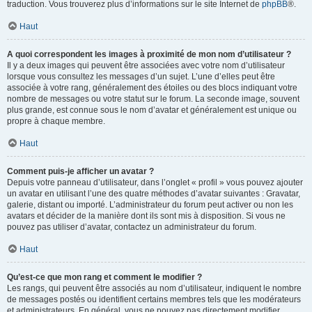
traduction. Vous trouverez plus d’informations sur le site Internet de
phpBB
®.
Haut
A quoi correspondent les images à proximité de mon nom d’utilisateur ?
Il y a deux images qui peuvent être associées avec votre nom d’utilisateur
lorsque vous consultez les messages d’un sujet. L’une d’elles peut être
associée à votre rang, généralement des étoiles ou des blocs indiquant votre
nombre de messages ou votre statut sur le forum. La seconde image, souvent
plus grande, est connue sous le nom d’avatar et généralement est unique ou
propre à chaque membre.
Haut
Comment puis-je afficher un avatar ?
Depuis votre panneau d’utilisateur, dans l’onglet « profil » vous pouvez ajouter
un avatar en utilisant l’une des quatre méthodes d’avatar suivantes : Gravatar,
galerie, distant ou importé. L’administrateur du forum peut activer ou non les
avatars et décider de la manière dont ils sont mis à disposition. Si vous ne
pouvez pas utiliser d’avatar, contactez un administrateur du forum.
Haut
Qu’est-ce que mon rang et comment le modifier ?
Les rangs, qui peuvent être associés au nom d’utilisateur, indiquent le nombre
de messages postés ou identifient certains membres tels que les modérateurs
et administrateurs. En général, vous ne pouvez pas directement modifier