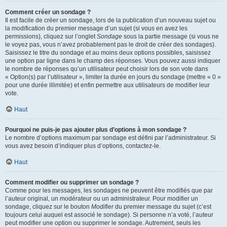
Comment créer un sondage ?
Il est facile de créer un sondage, lors de la publication d’un nouveau sujet ou
la modification du premier message d’un sujet (si vous en avez les
permissions), cliquez sur l’onglet
Sondage
sous la partie message (si vous ne
le voyez pas, vous n’avez probablement pas le droit de créer des sondages).
Saisissez le titre du sondage et au moins deux options possibles, saisissez
une option par ligne dans le champ des réponses. Vous pouvez aussi indiquer
le nombre de réponses qu’un utilisateur peut choisir lors de son vote dans
« Option(s) par l’utilisateur », limiter la durée en jours du sondage (mettre « 0 »
pour une durée illimitée) et enfin permettre aux utilisateurs de modifier leur
vote.
Haut
Pourquoi ne puis-je pas ajouter plus d’options à mon sondage ?
Le nombre d’options maximum par sondage est défini par l’administrateur. Si
vous avez besoin d’indiquer plus d’options, contactez-le.
Haut
Comment modifier ou supprimer un sondage ?
Comme pour les messages, les sondages ne peuvent être modifiés que par
l’auteur original, un modérateur ou un administrateur. Pour modifier un
sondage, cliquez sur le bouton
Modifier
du premier message du sujet (c’est
toujours celui auquel est associé le sondage). Si personne n’a voté, l’auteur
peut modifier une option ou supprimer le sondage. Autrement, seuls les