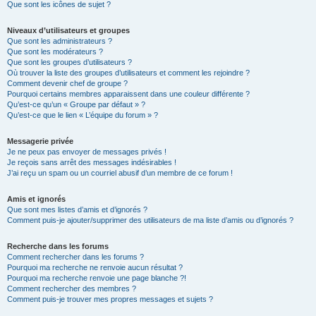
Que sont les icônes de sujet ?
Niveaux d’utilisateurs et groupes
Que sont les administrateurs ?
Que sont les modérateurs ?
Que sont les groupes d’utilisateurs ?
Où trouver la liste des groupes d’utilisateurs et comment les rejoindre ?
Comment devenir chef de groupe ?
Pourquoi certains membres apparaissent dans une couleur différente ?
Qu’est-ce qu’un « Groupe par défaut » ?
Qu’est-ce que le lien « L’équipe du forum » ?
Messagerie privée
Je ne peux pas envoyer de messages privés !
Je reçois sans arrêt des messages indésirables !
J’ai reçu un spam ou un courriel abusif d’un membre de ce forum !
Amis et ignorés
Que sont mes listes d’amis et d’ignorés ?
Comment puis-je ajouter/supprimer des utilisateurs de ma liste d’amis ou d’ignorés ?
Recherche dans les forums
Comment rechercher dans les forums ?
Pourquoi ma recherche ne renvoie aucun résultat ?
Pourquoi ma recherche renvoie une page blanche ?!
Comment rechercher des membres ?
Comment puis-je trouver mes propres messages et sujets ?