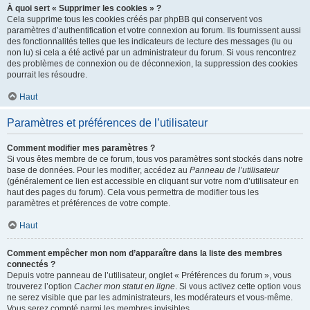
À quoi sert « Supprimer les cookies » ?
Cela supprime tous les cookies créés par phpBB qui conservent vos
paramètres d’authentification et votre connexion au forum. Ils fournissent aussi
des fonctionnalités telles que les indicateurs de lecture des messages (lu ou
non lu) si cela a été activé par un administrateur du forum. Si vous rencontrez
des problèmes de connexion ou de déconnexion, la suppression des cookies
pourrait les résoudre.
Haut
Paramètres et préférences de l’utilisateur
Comment modifier mes paramètres ?
Si vous êtes membre de ce forum, tous vos paramètres sont stockés dans notre
base de données. Pour les modifier, accédez au
Panneau de l’utilisateur
(généralement ce lien est accessible en cliquant sur votre nom d’utilisateur en
haut des pages du forum). Cela vous permettra de modifier tous les
paramètres et préférences de votre compte.
Haut
Comment empêcher mon nom d’apparaître dans la liste des membres
connectés ?
Depuis votre panneau de l’utilisateur, onglet « Préférences du forum », vous
trouverez l’option
Cacher mon statut en ligne
. Si vous activez cette option vous
ne serez visible que par les administrateurs, les modérateurs et vous-même.
Vous serez compté parmi les membres invisibles.