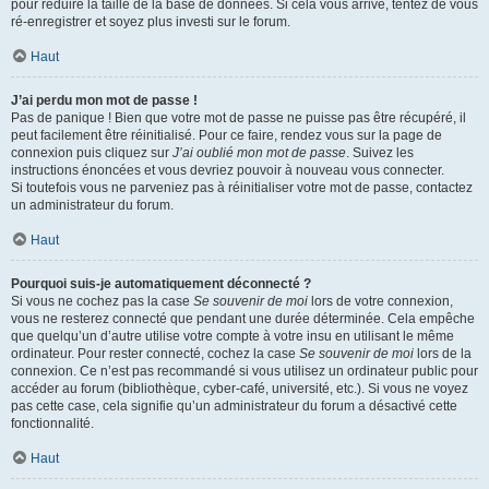
pour réduire la taille de la base de données. Si cela vous arrive, tentez de vous
ré-enregistrer et soyez plus investi sur le forum.
Haut
J’ai perdu mon mot de passe !
Pas de panique ! Bien que votre mot de passe ne puisse pas être récupéré, il
peut facilement être réinitialisé. Pour ce faire, rendez vous sur la page de
connexion puis cliquez sur
J’ai oublié mon mot de passe
. Suivez les
instructions énoncées et vous devriez pouvoir à nouveau vous connecter.
Si toutefois vous ne parveniez pas à réinitialiser votre mot de passe, contactez
un administrateur du forum.
Haut
Pourquoi suis-je automatiquement déconnecté ?
Si vous ne cochez pas la case
Se souvenir de moi
lors de votre connexion,
vous ne resterez connecté que pendant une durée déterminée. Cela empêche
que quelqu’un d’autre utilise votre compte à votre insu en utilisant le même
ordinateur. Pour rester connecté, cochez la case
Se souvenir de moi
lors de la
connexion. Ce n’est pas recommandé si vous utilisez un ordinateur public pour
accéder au forum (bibliothèque, cyber-café, université, etc.). Si vous ne voyez
pas cette case, cela signifie qu’un administrateur du forum a désactivé cette
fonctionnalité.
Haut