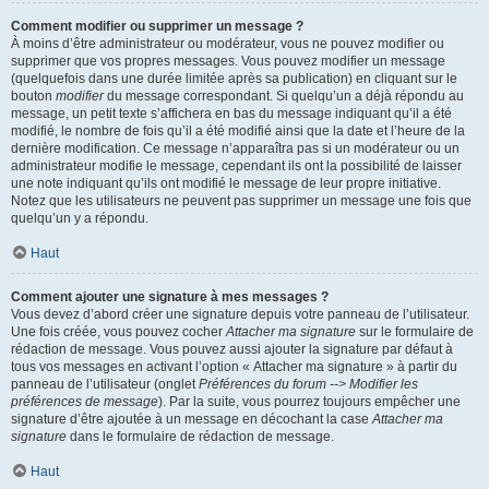
Comment modifier ou supprimer un message ?
À moins d’être administrateur ou modérateur, vous ne pouvez modifier ou
supprimer que vos propres messages. Vous pouvez modifier un message
(quelquefois dans une durée limitée après sa publication) en cliquant sur le
bouton
modifier
du message correspondant. Si quelqu’un a déjà répondu au
message, un petit texte s’affichera en bas du message indiquant qu’il a été
modifié, le nombre de fois qu’il a été modifié ainsi que la date et l’heure de la
dernière modification. Ce message n’apparaîtra pas si un modérateur ou un
administrateur modifie le message, cependant ils ont la possibilité de laisser
une note indiquant qu’ils ont modifié le message de leur propre initiative.
Notez que les utilisateurs ne peuvent pas supprimer un message une fois que
quelqu’un y a répondu.
Haut
Comment ajouter une signature à mes messages ?
Vous devez d’abord créer une signature depuis votre panneau de l’utilisateur.
Une fois créée, vous pouvez cocher
Attacher ma signature
sur le formulaire de
rédaction de message. Vous pouvez aussi ajouter la signature par défaut à
tous vos messages en activant l’option « Attacher ma signature » à partir du
panneau de l’utilisateur (onglet
Préférences du forum --> Modifier les
préférences de message
). Par la suite, vous pourrez toujours empêcher une
signature d’être ajoutée à un message en décochant la case
Attacher ma
signature
dans le formulaire de rédaction de message.
Haut