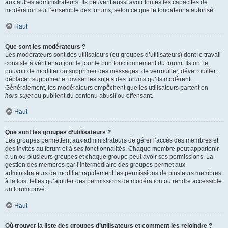
aux autres administrateurs. Ils peuvent aussi avoir toutes les capacités de
modération sur l’ensemble des forums, selon ce que le fondateur a autorisé.
Haut
Que sont les modérateurs ?
Les modérateurs sont des utilisateurs (ou groupes d’utilisateurs) dont le travail
consiste à vérifier au jour le jour le bon fonctionnement du forum. Ils ont le
pouvoir de modifier ou supprimer des messages, de verrouiller, déverrouiller,
déplacer, supprimer et diviser les sujets des forums qu’ils modèrent.
Généralement, les modérateurs empêchent que les utilisateurs partent en
hors-sujet
ou publient du contenu abusif ou offensant.
Haut
Que sont les groupes d’utilisateurs ?
Les groupes permettent aux administrateurs de gérer l’accès des membres et
des invités au forum et à ses fonctionnalités. Chaque membre peut appartenir
à un ou plusieurs groupes et chaque groupe peut avoir ses permissions. La
gestion des membres par l’intermédiaire des groupes permet aux
administrateurs de modifier rapidement les permissions de plusieurs membres
à la fois, telles qu’ajouter des permissions de modération ou rendre accessible
un forum privé.
Haut
Où trouver la liste des groupes d’utilisateurs et comment les rejoindre ?