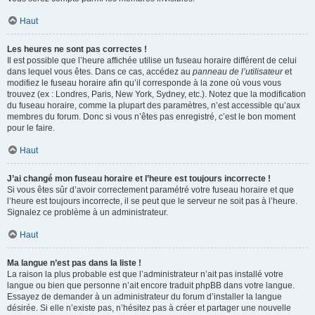
Haut
Les heures ne sont pas correctes !
Il est possible que l’heure affichée utilise un fuseau horaire différent de celui
dans lequel vous êtes. Dans ce cas, accédez au
panneau de l’utilisateur
et
modifiez le fuseau horaire afin qu’il corresponde à la zone où vous vous
trouvez (ex : Londres, Paris, New York, Sydney, etc.). Notez que la modification
du fuseau horaire, comme la plupart des paramètres, n’est accessible qu’aux
membres du forum. Donc si vous n’êtes pas enregistré, c’est le bon moment
pour le faire.
Haut
J’ai changé mon fuseau horaire et l’heure est toujours incorrecte !
Si vous êtes sûr d’avoir correctement paramétré votre fuseau horaire et que
l’heure est toujours incorrecte, il se peut que le serveur ne soit pas à l’heure.
Signalez ce problème à un administrateur.
Haut
Ma langue n’est pas dans la liste !
La raison la plus probable est que l’administrateur n’ait pas installé votre
langue ou bien que personne n’ait encore traduit phpBB dans votre langue.
Essayez de demander à un administrateur du forum d’installer la langue
désirée. Si elle n’existe pas, n’hésitez pas à créer et partager une nouvelle