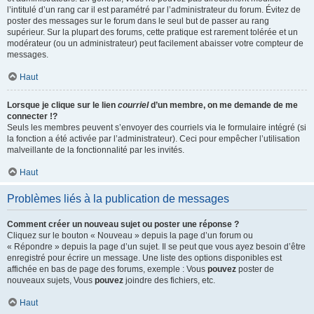
l’intitulé d’un rang car il est paramétré par l’administrateur du forum. Évitez de
poster des messages sur le forum dans le seul but de passer au rang
supérieur. Sur la plupart des forums, cette pratique est rarement tolérée et un
modérateur (ou un administrateur) peut facilement abaisser votre compteur de
messages.
Haut
Lorsque je clique sur le lien
courriel
d’un membre, on me demande de me
connecter !?
Seuls les membres peuvent s’envoyer des courriels via le formulaire intégré (si
la fonction a été activée par l’administrateur). Ceci pour empêcher l’utilisation
malveillante de la fonctionnalité par les invités.
Haut
Problèmes liés à la publication de messages
Comment créer un nouveau sujet ou poster une réponse ?
Cliquez sur le bouton « Nouveau » depuis la page d’un forum ou
« Répondre » depuis la page d’un sujet. Il se peut que vous ayez besoin d’être
enregistré pour écrire un message. Une liste des options disponibles est
affichée en bas de page des forums, exemple : Vous
pouvez
poster de
nouveaux sujets, Vous
pouvez
joindre des fichiers, etc.
Haut