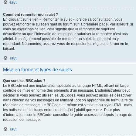
Haut
Comment remonter mon sujet ?
En cliquant sur le lien « Remonter le sujet » lors de sa consultation, vous
pouvez
remonter
le sujet en haut du forum sur la première page. Par ailleurs, si
vous ne voyez pas ce lien, cela signifie que la remontée de sujet est
désactivée ou que l’intervalle de temps pour autoriser la remontée n’est pas
atteint. Il est également possible de remonter un sujet simplement en y
répondant. Néanmoins, assurez-vous de respecter les règles du forum en le
faisant.
Haut
Mise en forme et types de sujets
Que sont les BBCodes ?
Le BBCode est une implantation spéciale au langage HTML, offrant un large
contrôle de mise en forme des éléments d’un message. L’administrateur peut
décider si vous pouvez utiliser les BBCodes, vous pouvez aussi les désactiver
dans chacun de vos messages en utilisant l’option appropriée du formulaire de
rédaction de message. Le BBCode lui-même est similaire au style HTML, mais
les balises sont incluses entre crochets [ et ] plutôt que < et >. Pour plus
d’informations sur le BBCode, consultez le guide accessible depuis la page de
rédaction de message.
Haut