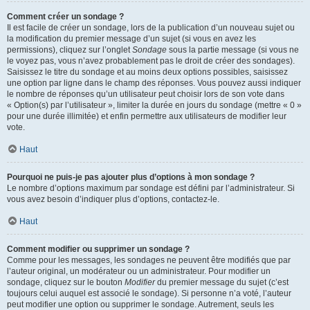
Comment créer un sondage ?
Il est facile de créer un sondage, lors de la publication d’un nouveau sujet ou
la modification du premier message d’un sujet (si vous en avez les
permissions), cliquez sur l’onglet
Sondage
sous la partie message (si vous ne
le voyez pas, vous n’avez probablement pas le droit de créer des sondages).
Saisissez le titre du sondage et au moins deux options possibles, saisissez
une option par ligne dans le champ des réponses. Vous pouvez aussi indiquer
le nombre de réponses qu’un utilisateur peut choisir lors de son vote dans
« Option(s) par l’utilisateur », limiter la durée en jours du sondage (mettre « 0 »
pour une durée illimitée) et enfin permettre aux utilisateurs de modifier leur
vote.
Haut
Pourquoi ne puis-je pas ajouter plus d’options à mon sondage ?
Le nombre d’options maximum par sondage est défini par l’administrateur. Si
vous avez besoin d’indiquer plus d’options, contactez-le.
Haut
Comment modifier ou supprimer un sondage ?
Comme pour les messages, les sondages ne peuvent être modifiés que par
l’auteur original, un modérateur ou un administrateur. Pour modifier un
sondage, cliquez sur le bouton
Modifier
du premier message du sujet (c’est
toujours celui auquel est associé le sondage). Si personne n’a voté, l’auteur
peut modifier une option ou supprimer le sondage. Autrement, seuls les