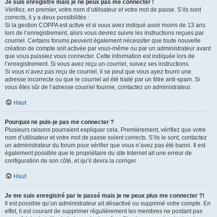
Je suis enregistré mais je ne peux pas me connecter !
Vérifiez, en premier, votre nom d’utilisateur et votre mot de passe. S’ils sont
corrects, il y a deux possibilités :
Si la gestion COPPA est active et si vous avez indiqué avoir moins de 13 ans
lors de l’enregistrement, alors vous devrez suivre les instructions reçues par
courriel. Certains forums peuvent également nécessiter que toute nouvelle
création de compte soit activée par vous-même ou par un administrateur avant
que vous puissiez vous connecter. Cette information est indiquée lors de
l’enregistrement. Si vous avez reçu un courriel, suivez ses instructions.
Si vous n’avez pas reçu de courriel, il se peut que vous ayez fourni une
adresse incorrecte ou que le courriel ait été traité par un filtre anti-spam. Si
vous êtes sûr de l’adresse courriel fournie, contactez un administrateur.
Haut
Pourquoi ne puis-je pas me connecter ?
Plusieurs raisons pourraient expliquer cela. Premièrement, vérifiez que votre
nom d’utilisateur et votre mot de passe soient corrects. S’ils le sont, contactez
un administrateur du forum pour vérifier que vous n’avez pas été banni. Il est
également possible que le propriétaire du site Internet ait une erreur de
configuration de son côté, et qu’il devra la corriger.
Haut
Je me suis enregistré par le passé mais je ne peux plus me connecter ?!
Il est possible qu’un administrateur ait désactivé ou supprimé votre compte. En
effet, il est courant de supprimer régulièrement les membres ne postant pas