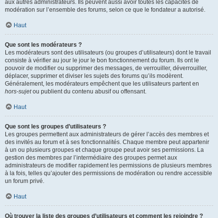
aux autres administrateurs. Ils peuvent aussi avoir toutes les capacités de
modération sur l’ensemble des forums, selon ce que le fondateur a autorisé.
Haut
Que sont les modérateurs ?
Les modérateurs sont des utilisateurs (ou groupes d’utilisateurs) dont le travail
consiste à vérifier au jour le jour le bon fonctionnement du forum. Ils ont le
pouvoir de modifier ou supprimer des messages, de verrouiller, déverrouiller,
déplacer, supprimer et diviser les sujets des forums qu’ils modèrent.
Généralement, les modérateurs empêchent que les utilisateurs partent en
hors-sujet
ou publient du contenu abusif ou offensant.
Haut
Que sont les groupes d’utilisateurs ?
Les groupes permettent aux administrateurs de gérer l’accès des membres et
des invités au forum et à ses fonctionnalités. Chaque membre peut appartenir
à un ou plusieurs groupes et chaque groupe peut avoir ses permissions. La
gestion des membres par l’intermédiaire des groupes permet aux
administrateurs de modifier rapidement les permissions de plusieurs membres
à la fois, telles qu’ajouter des permissions de modération ou rendre accessible
un forum privé.
Haut
Où trouver la liste des groupes d’utilisateurs et comment les rejoindre ?