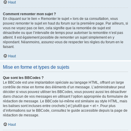
Haut
Comment remonter mon sujet ?
En cliquant sur le lien « Remonter le sujet » lors de sa consultation, vous
pouvez
remonter
le sujet en haut du forum sur la première page. Par ailleurs, si
vous ne voyez pas ce lien, cela signifie que la remontée de sujet est
désactivée ou que l’intervalle de temps pour autoriser la remontée n’est pas
atteint. Il est également possible de remonter un sujet simplement en y
répondant. Néanmoins, assurez-vous de respecter les règles du forum en le
faisant.
Haut
Mise en forme et types de sujets
Que sont les BBCodes ?
Le BBCode est une implantation spéciale au langage HTML, offrant un large
contrôle de mise en forme des éléments d’un message. L’administrateur peut
décider si vous pouvez utiliser les BBCodes, vous pouvez aussi les désactiver
dans chacun de vos messages en utilisant l’option appropriée du formulaire de
rédaction de message. Le BBCode lui-même est similaire au style HTML, mais
les balises sont incluses entre crochets [ et ] plutôt que < et >. Pour plus
d’informations sur le BBCode, consultez le guide accessible depuis la page de
rédaction de message.
Haut