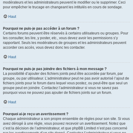
modérateurs et les administrateurs peuvent le modifier ou le supprimer. Ceci
pour empêcher le trucage en changeant les intitulés en cours de sondage.
Haut
Pourquoi ne puis-je pas accéder à un forum ?
Certains forums peuvent être réservés à certains utilisateurs ou groupes. Pour
les consulter, les lire, y poster, etc., vous devez avoir les permissions s’y
rapportant. Seuls les modérateurs de groupes et les administrateurs peuvent
accorder ces accès, vous devez donc les contacter.
Haut
Pourquoi ne puis-je pas joindre des fichiers à mon message ?
La possibilité d’ajouter des fichiers joints peut être accordée par forum, par
groupe, ou par utilisateur. L’administrateur peut ne pas avoir autorisé l’ajout de
fichiers joints pour le forum dans lequel vous postez, ou peut-être que seul un
groupe peut en joindre. Contactez l’administrateur si vous ne savez pas
pourquoi vous ne pouvez pas ajouter de fichiers joints sur un forum.
Haut
Pourquoi ai-je reçu un avertissement ?
Chaque administrateur a son propre ensemble de règles pour son site. Si vous
avez dérogé à une règle, vous pouvez recevoir un avertissement. Notez que
c’est la décision de l’administrateur, et que phpBB Limited n’est pas concerné