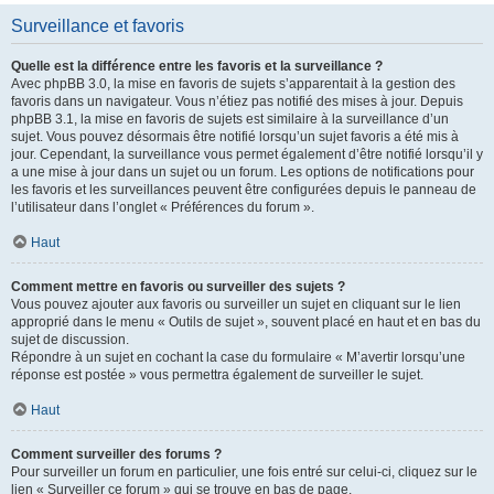
Surveillance et favoris
Quelle est la différence entre les favoris et la surveillance ?
Avec phpBB 3.0, la mise en favoris de sujets s’apparentait à la gestion des
favoris dans un navigateur. Vous n’étiez pas notifié des mises à jour. Depuis
phpBB 3.1, la mise en favoris de sujets est similaire à la surveillance d’un
sujet. Vous pouvez désormais être notifié lorsqu’un sujet favoris a été mis à
jour. Cependant, la surveillance vous permet également d’être notifié lorsqu’il y
a une mise à jour dans un sujet ou un forum. Les options de notifications pour
les favoris et les surveillances peuvent être configurées depuis le panneau de
l’utilisateur dans l’onglet « Préférences du forum ».
Haut
Comment mettre en favoris ou surveiller des sujets ?
Vous pouvez ajouter aux favoris ou surveiller un sujet en cliquant sur le lien
approprié dans le menu « Outils de sujet », souvent placé en haut et en bas du
sujet de discussion.
Répondre à un sujet en cochant la case du formulaire « M’avertir lorsqu’une
réponse est postée » vous permettra également de surveiller le sujet.
Haut
Comment surveiller des forums ?
Pour surveiller un forum en particulier, une fois entré sur celui-ci, cliquez sur le
lien « Surveiller ce forum » qui se trouve en bas de page.