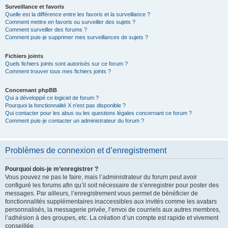
Surveillance et favoris
Quelle est la différence entre les favoris et la surveillance ?
Comment mettre en favoris ou surveiller des sujets ?
Comment surveiller des forums ?
Comment puis-je supprimer mes surveillances de sujets ?
Fichiers joints
Quels fichiers joints sont autorisés sur ce forum ?
Comment trouver tous mes fichiers joints ?
Concernant phpBB
Qui a développé ce logiciel de forum ?
Pourquoi la fonctionnalité X n’est pas disponible ?
Qui contacter pour les abus ou les questions légales concernant ce forum ?
Comment puis-je contacter un administrateur du forum ?
Problèmes de connexion et d’enregistrement
Pourquoi dois-je m’enregistrer ?
Vous pouvez ne pas le faire, mais l’administrateur du forum peut avoir
configuré les forums afin qu’il soit nécessaire de s’enregistrer pour poster des
messages. Par ailleurs, l’enregistrement vous permet de bénéficier de
fonctionnalités supplémentaires inaccessibles aux invités comme les avatars
personnalisés, la messagerie privée, l’envoi de courriels aux autres membres,
l’adhésion à des groupes, etc. La création d’un compte est rapide et vivement
conseillée.