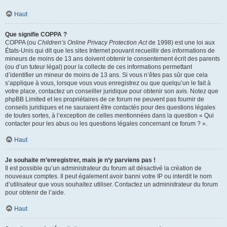
Haut
Que signifie COPPA ?
COPPA (ou
Children’s Online Privacy Protection Act
de 1998) est une loi aux
États-Unis qui dit que les sites Internet pouvant recueillir des informations de
mineurs de moins de 13 ans doivent obtenir le consentement écrit des parents
(ou d’un tuteur légal) pour la collecte de ces informations permettant
d’identifier un mineur de moins de 13 ans. Si vous n’êtes pas sûr que cela
s’applique à vous, lorsque vous vous enregistrez ou que quelqu’un le fait à
votre place, contactez un conseiller juridique pour obtenir son avis. Notez que
phpBB Limited et les propriétaires de ce forum ne peuvent pas fournir de
conseils juridiques et ne sauraient être contactés pour des questions légales
de toutes sortes, à l’exception de celles mentionnées dans la question « Qui
contacter pour les abus ou les questions légales concernant ce forum ? ».
Haut
Je souhaite m’enregistrer, mais je n’y parviens pas !
Il est possible qu’un administrateur du forum ait désactivé la création de
nouveaux comptes. Il peut également avoir banni votre IP ou interdit le nom
d’utilisateur que vous souhaitez utiliser. Contactez un administrateur du forum
pour obtenir de l’aide.
Haut