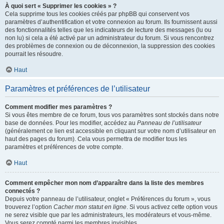
À quoi sert « Supprimer les cookies » ?
Cela supprime tous les cookies créés par phpBB qui conservent vos
paramètres d’authentification et votre connexion au forum. Ils fournissent aussi
des fonctionnalités telles que les indicateurs de lecture des messages (lu ou
non lu) si cela a été activé par un administrateur du forum. Si vous rencontrez
des problèmes de connexion ou de déconnexion, la suppression des cookies
pourrait les résoudre.
Haut
Paramètres et préférences de l’utilisateur
Comment modifier mes paramètres ?
Si vous êtes membre de ce forum, tous vos paramètres sont stockés dans notre
base de données. Pour les modifier, accédez au
Panneau de l’utilisateur
(généralement ce lien est accessible en cliquant sur votre nom d’utilisateur en
haut des pages du forum). Cela vous permettra de modifier tous les
paramètres et préférences de votre compte.
Haut
Comment empêcher mon nom d’apparaître dans la liste des membres
connectés ?
Depuis votre panneau de l’utilisateur, onglet « Préférences du forum », vous
trouverez l’option
Cacher mon statut en ligne
. Si vous activez cette option vous
ne serez visible que par les administrateurs, les modérateurs et vous-même.
Vous serez compté parmi les membres invisibles.