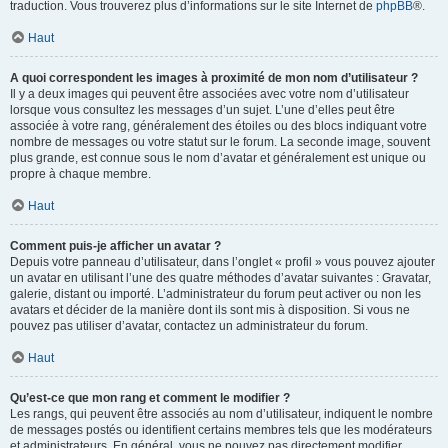
traduction. Vous trouverez plus d’informations sur le site Internet de
phpBB
®.
Haut
A quoi correspondent les images à proximité de mon nom d’utilisateur ?
Il y a deux images qui peuvent être associées avec votre nom d’utilisateur
lorsque vous consultez les messages d’un sujet. L’une d’elles peut être
associée à votre rang, généralement des étoiles ou des blocs indiquant votre
nombre de messages ou votre statut sur le forum. La seconde image, souvent
plus grande, est connue sous le nom d’avatar et généralement est unique ou
propre à chaque membre.
Haut
Comment puis-je afficher un avatar ?
Depuis votre panneau d’utilisateur, dans l’onglet « profil » vous pouvez ajouter
un avatar en utilisant l’une des quatre méthodes d’avatar suivantes : Gravatar,
galerie, distant ou importé. L’administrateur du forum peut activer ou non les
avatars et décider de la manière dont ils sont mis à disposition. Si vous ne
pouvez pas utiliser d’avatar, contactez un administrateur du forum.
Haut
Qu’est-ce que mon rang et comment le modifier ?
Les rangs, qui peuvent être associés au nom d’utilisateur, indiquent le nombre
de messages postés ou identifient certains membres tels que les modérateurs
et administrateurs. En général, vous ne pouvez pas directement modifier