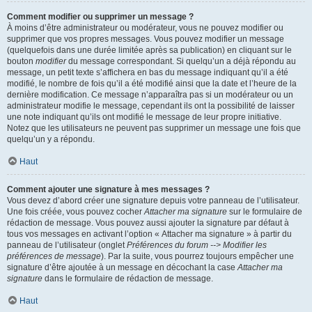
Comment modifier ou supprimer un message ?
À moins d’être administrateur ou modérateur, vous ne pouvez modifier ou
supprimer que vos propres messages. Vous pouvez modifier un message
(quelquefois dans une durée limitée après sa publication) en cliquant sur le
bouton
modifier
du message correspondant. Si quelqu’un a déjà répondu au
message, un petit texte s’affichera en bas du message indiquant qu’il a été
modifié, le nombre de fois qu’il a été modifié ainsi que la date et l’heure de la
dernière modification. Ce message n’apparaîtra pas si un modérateur ou un
administrateur modifie le message, cependant ils ont la possibilité de laisser
une note indiquant qu’ils ont modifié le message de leur propre initiative.
Notez que les utilisateurs ne peuvent pas supprimer un message une fois que
quelqu’un y a répondu.
Haut
Comment ajouter une signature à mes messages ?
Vous devez d’abord créer une signature depuis votre panneau de l’utilisateur.
Une fois créée, vous pouvez cocher
Attacher ma signature
sur le formulaire de
rédaction de message. Vous pouvez aussi ajouter la signature par défaut à
tous vos messages en activant l’option « Attacher ma signature » à partir du
panneau de l’utilisateur (onglet
Préférences du forum --> Modifier les
préférences de message
). Par la suite, vous pourrez toujours empêcher une
signature d’être ajoutée à un message en décochant la case
Attacher ma
signature
dans le formulaire de rédaction de message.
Haut