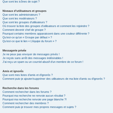
Que sont les icônes de sujet ?
Niveaux d’utilisateurs et groupes
Que sont les administrateurs ?
Que sont les modérateurs ?
Que sont les groupes d’utilisateurs ?
Où trouver la liste des groupes d’utilisateurs et comment les rejoindre ?
Comment devenir chef de groupe ?
Pourquoi certains membres apparaissent dans une couleur différente ?
Qu’est-ce qu’un « Groupe par défaut » ?
Qu’est-ce que le lien « L’équipe du forum » ?
Messagerie privée
Je ne peux pas envoyer de messages privés !
Je reçois sans arrêt des messages indésirables !
J’ai reçu un spam ou un courriel abusif d’un membre de ce forum !
Amis et ignorés
Que sont mes listes d’amis et d’ignorés ?
Comment puis-je ajouter/supprimer des utilisateurs de ma liste d’amis ou d’ignorés ?
Recherche dans les forums
Comment rechercher dans les forums ?
Pourquoi ma recherche ne renvoie aucun résultat ?
Pourquoi ma recherche renvoie une page blanche ?!
Comment rechercher des membres ?
Comment puis-je trouver mes propres messages et sujets ?