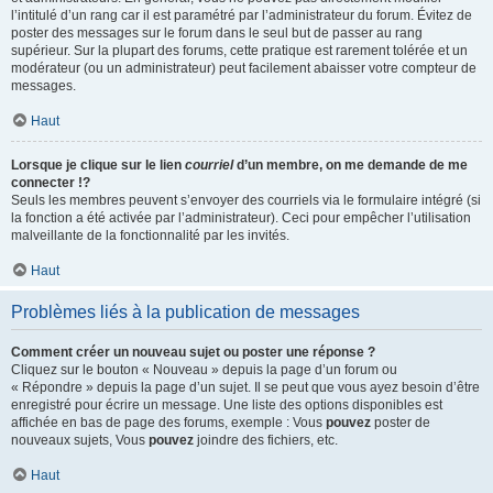
l’intitulé d’un rang car il est paramétré par l’administrateur du forum. Évitez de
poster des messages sur le forum dans le seul but de passer au rang
supérieur. Sur la plupart des forums, cette pratique est rarement tolérée et un
modérateur (ou un administrateur) peut facilement abaisser votre compteur de
messages.
Haut
Lorsque je clique sur le lien
courriel
d’un membre, on me demande de me
connecter !?
Seuls les membres peuvent s’envoyer des courriels via le formulaire intégré (si
la fonction a été activée par l’administrateur). Ceci pour empêcher l’utilisation
malveillante de la fonctionnalité par les invités.
Haut
Problèmes liés à la publication de messages
Comment créer un nouveau sujet ou poster une réponse ?
Cliquez sur le bouton « Nouveau » depuis la page d’un forum ou
« Répondre » depuis la page d’un sujet. Il se peut que vous ayez besoin d’être
enregistré pour écrire un message. Une liste des options disponibles est
affichée en bas de page des forums, exemple : Vous
pouvez
poster de
nouveaux sujets, Vous
pouvez
joindre des fichiers, etc.
Haut