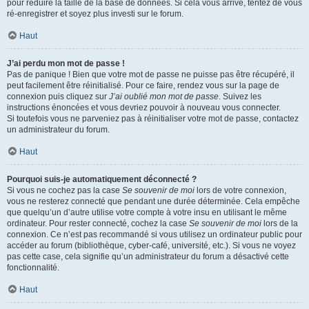
pour réduire la taille de la base de données. Si cela vous arrive, tentez de vous
ré-enregistrer et soyez plus investi sur le forum.
Haut
J’ai perdu mon mot de passe !
Pas de panique ! Bien que votre mot de passe ne puisse pas être récupéré, il
peut facilement être réinitialisé. Pour ce faire, rendez vous sur la page de
connexion puis cliquez sur
J’ai oublié mon mot de passe
. Suivez les
instructions énoncées et vous devriez pouvoir à nouveau vous connecter.
Si toutefois vous ne parveniez pas à réinitialiser votre mot de passe, contactez
un administrateur du forum.
Haut
Pourquoi suis-je automatiquement déconnecté ?
Si vous ne cochez pas la case
Se souvenir de moi
lors de votre connexion,
vous ne resterez connecté que pendant une durée déterminée. Cela empêche
que quelqu’un d’autre utilise votre compte à votre insu en utilisant le même
ordinateur. Pour rester connecté, cochez la case
Se souvenir de moi
lors de la
connexion. Ce n’est pas recommandé si vous utilisez un ordinateur public pour
accéder au forum (bibliothèque, cyber-café, université, etc.). Si vous ne voyez
pas cette case, cela signifie qu’un administrateur du forum a désactivé cette
fonctionnalité.
Haut