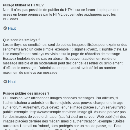
Puis-je utiliser le HTML ?
Non, il n’est pas possible de publier du HTML sur ce forum. La plupart des
mises en forme permises par le HTML peuvent être appliquées avec les
BBCodes.
Haut
Que sont les smileys ?
Les smileys, ou émoticônes, sont de petites images utilisées pour exprimer des
sentiments avec un code simple, exemple : :) signifie joyeux, :( signifie triste. La
liste complète des smileys est visible sur la page de rédaction de message.
Essayez toutefois de ne pas en abuser. Ils peuvent rapidement rendre un
message illisible et un modérateur peut décider de les retirer ou simplement
d’effacer le message. L’administrateur peut aussi avoir défini un nombre
maximum de smileys par message.
Haut
Puis-je publier des images ?
Oui, vous pouvez afficher des images dans vos messages. Par ailleurs, si
l’administrateur a autorisé les fichiers joints, vous pouvez charger une image
sur le forum. Autrement, vous devez lier une image placée sur un serveur Web
public, exemple : http://www.exemple.com/mon-image.gif. Vous ne pouvez pas
lier des images de votre ordinateur (sauf si c’est un serveur Web public) ni des
images placées derrière des mécanismes d’authentification, exemple : Boîtes
aux lettres Hotmail ou Yahoo!, sites protégés par un mot de passe, etc. Pour