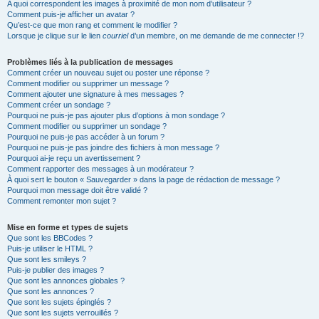
A quoi correspondent les images à proximité de mon nom d’utilisateur ?
Comment puis-je afficher un avatar ?
Qu’est-ce que mon rang et comment le modifier ?
Lorsque je clique sur le lien
courriel
d’un membre, on me demande de me connecter !?
Problèmes liés à la publication de messages
Comment créer un nouveau sujet ou poster une réponse ?
Comment modifier ou supprimer un message ?
Comment ajouter une signature à mes messages ?
Comment créer un sondage ?
Pourquoi ne puis-je pas ajouter plus d’options à mon sondage ?
Comment modifier ou supprimer un sondage ?
Pourquoi ne puis-je pas accéder à un forum ?
Pourquoi ne puis-je pas joindre des fichiers à mon message ?
Pourquoi ai-je reçu un avertissement ?
Comment rapporter des messages à un modérateur ?
À quoi sert le bouton « Sauvegarder » dans la page de rédaction de message ?
Pourquoi mon message doit être validé ?
Comment remonter mon sujet ?
Mise en forme et types de sujets
Que sont les BBCodes ?
Puis-je utiliser le HTML ?
Que sont les smileys ?
Puis-je publier des images ?
Que sont les annonces globales ?
Que sont les annonces ?
Que sont les sujets épinglés ?
Que sont les sujets verrouillés ?