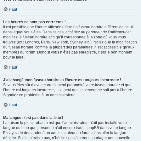
Haut
Les heures ne sont pas correctes !
Il est possible que l’heure affichée utilise un fuseau horaire différent de celui
dans lequel vous êtes. Dans ce cas, accédez au
panneau de l’utilisateur
et
modifiez le fuseau horaire afin qu’il corresponde à la zone où vous vous
trouvez (ex : Londres, Paris, New York, Sydney, etc.). Notez que la modification
du fuseau horaire, comme la plupart des paramètres, n’est accessible qu’aux
membres du forum. Donc si vous n’êtes pas enregistré, c’est le bon moment
pour le faire.
Haut
J’ai changé mon fuseau horaire et l’heure est toujours incorrecte !
Si vous êtes sûr d’avoir correctement paramétré votre fuseau horaire et que
l’heure est toujours incorrecte, il se peut que le serveur ne soit pas à l’heure.
Signalez ce problème à un administrateur.
Haut
Ma langue n’est pas dans la liste !
La raison la plus probable est que l’administrateur n’ait pas installé votre
langue ou bien que personne n’ait encore traduit phpBB dans votre langue.
Essayez de demander à un administrateur du forum d’installer la langue
désirée. Si elle n’existe pas, n’hésitez pas à créer et partager une nouvelle